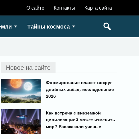
О сайте
Контакты
Карта сайта
емли
Тайны космоса
Новое на сайте
Формирование планет вокруг
двойных звёзд: исследование
2026
Как встреча с внеземной
цивилизацией может изменить
мир? Рассказали ученые