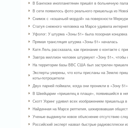
В Бангкоке инопланетянин пришёл в больничную пала
В сети появилось фото реального пришельца из Ново
Снимок с «кошачьей мордой» на поверхности Меркури
Статуя снежного человека на Марсе удивила интерне
Уфолог: У штурма «Зоны 51» была позорная концовка
Прямая трансляция штурма «Зоны 51» началась
Катя Лель рассказала, как признание о контакте с п
Завтра миллион человек штурмуют «Зону 51», чтобы
На территории базы ВВС США был застрелен пришелец
Эксперты уверены, что коты присланы на Землю приш
коты-потрошители
Двух парней поймали, когда они проникли в «Зону 51»
В Швейцарии «пришелец в плаще», появившийся в неб
Скотт Уоринг удивил всех изображением пришельца в
Найденная на Марсе рептилия, шокировавшая обществ
Ученые выдвинули новое объяснение отсутствию сле
Российский эксперт назвал быстрые радиовсплески и