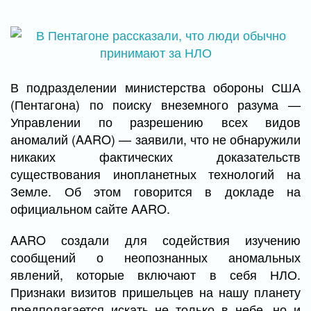
В подразделении министерства обороны США
(Пентагона) по поиску внеземного разума —
Управлении по разрешению всех видов
аномалий (AARO) — заявили, что не обнаружили
никаких фактических доказательств
существования инопланетных технологий на
Земле. Об этом говорится в докладе на
официальном сайте AARO.
AARO создали для содействия изучению
сообщений о неопознанных аномальных
явлений, которые включают в себя НЛО.
Признаки визитов пришельцев на нашу планету
предполагается искать не только в небе, но и