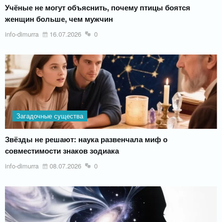
Учёные не могут объяснить, почему птицы боятся
женщин больше, чем мужчин
info-dimurra
16.07.2026
0
Загадочные существа
Звёзды не решают: наука развенчала миф о
совместимости знаков зодиака
info-dimurra
08.07.2026
0