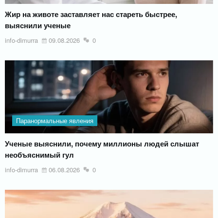
Жир на животе заставляет нас стареть быстрее,
выяснили ученые
info-dimurra
09.08.2026
0
Паранормальные явления
Ученые выяснили, почему миллионы людей слышат
необъяснимый гул
info-dimurra
06.08.2026
0