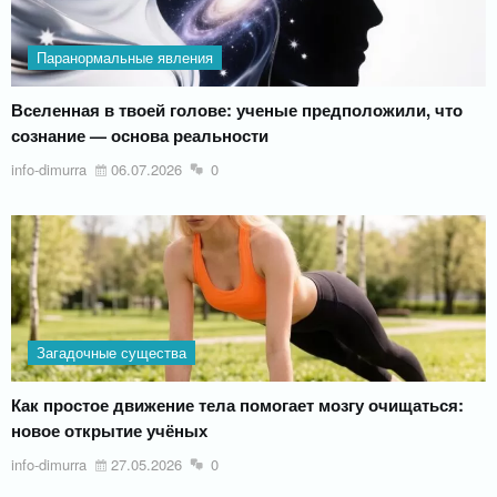
Паранормальные явления
Вселенная в твоей голове: ученые предположили, что
сознание — основа реальности
info-dimurra
06.07.2026
0
Загадочные существа
Как простое движение тела помогает мозгу очищаться:
новое открытие учёных
info-dimurra
27.05.2026
0