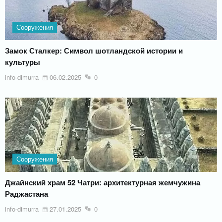
Сооружения
Замок Сталкер: Символ шотландской истории и
культуры
info-dimurra
06.02.2025
0
Сооружения
Джайнский храм 52 Чатри: архитектурная жемчужина
Раджастана
info-dimurra
27.01.2025
0