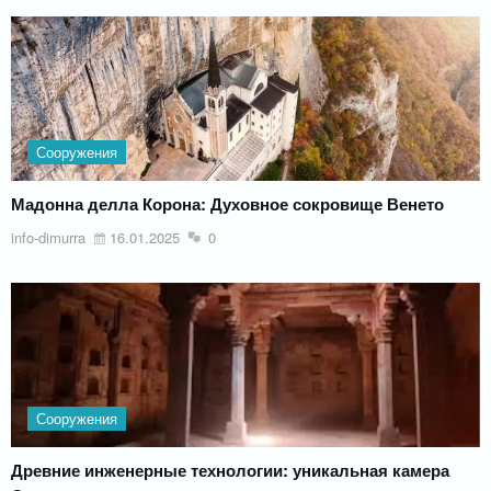
Сооружения
Мадонна делла Корона: Духовное сокровище Венето
info-dimurra
16.01.2025
0
Сооружения
Древние инженерные технологии: уникальная камера