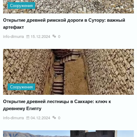
Сооружения
Открытие древней римской дороги в Сутору: важный
артефакт
info-dimurra
15.12.2024
0
Сооружения
Открытие древней лестницы в Саккаре: ключ к
древнему Египту
info-dimurra
04.12.2024
0