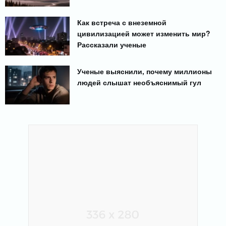
Как встреча с внеземной
цивилизацией может изменить мир?
Рассказали ученые
Ученые выяснили, почему миллионы
людей слышат необъяснимый гул