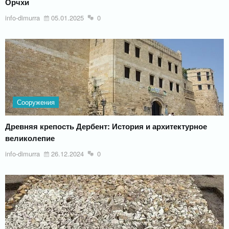
Орчхи
info-dimurra
05.01.2025
0
Сооружения
Древняя крепость Дербент: История и архитектурное
великолепие
info-dimurra
26.12.2024
0