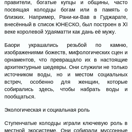
правители, богатые купцы и общины, часто
посвящая колодцы богам или в память о
близких. Например, Рани-ки-Вав в Гуджарате,
внесённый в список ЮНЕСКО, был построен в XI
веке королевой Удаяматти как дань её мужу.
Баори украшались резьбой по камню,
изображениями божеств, мифологических сцен и
орнаментов, что превращало их в настоящие
архитектурные шедевры. Они служили не только
источником воды, но и местом социальных
встреч, особенно для женщин, которые
собирались здесь, чтобы набрать воды и
пообщаться.
Экологическая и социальная роль
Ступенчатые колодцы играли ключевую роль в
местной экосистеме. Они собирали муссонные