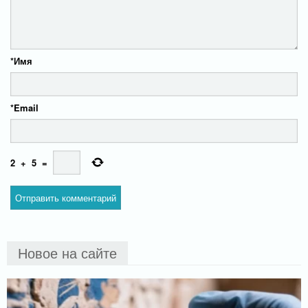
*
Имя
*
Email
2
+
5
=
Новое на сайте