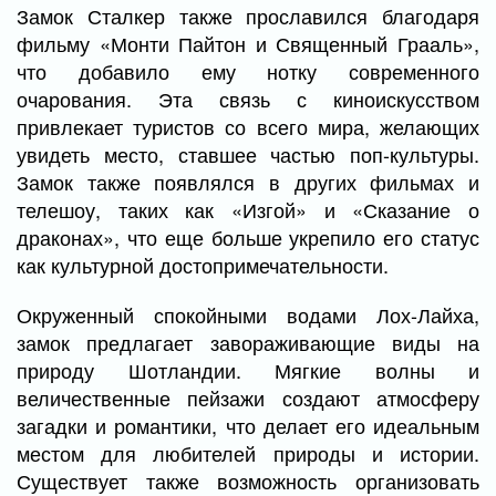
Замок Сталкер также прославился благодаря
фильму «Монти Пайтон и Священный Грааль»,
что добавило ему нотку современного
очарования. Эта связь с киноискусством
привлекает туристов со всего мира, желающих
увидеть место, ставшее частью поп-культуры.
Замок также появлялся в других фильмах и
телешоу, таких как «Изгой» и «Сказание о
драконах», что еще больше укрепило его статус
как культурной достопримечательности.
Окруженный спокойными водами Лох-Лайха,
замок предлагает завораживающие виды на
природу Шотландии. Мягкие волны и
величественные пейзажи создают атмосферу
загадки и романтики, что делает его идеальным
местом для любителей природы и истории.
Существует также возможность организовать