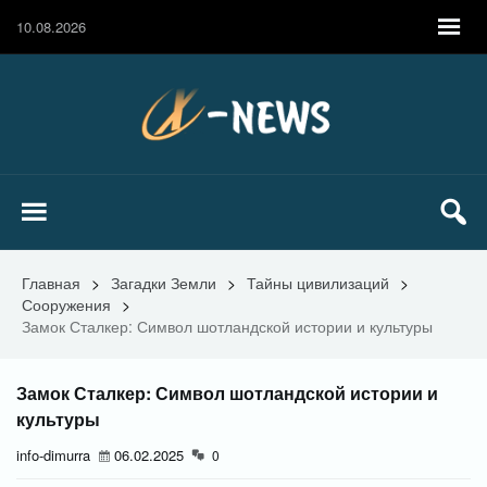
10.08.2026
Главная
>
Загадки Земли
>
Тайны цивилизаций
>
Сооружения
>
Замок Сталкер: Символ шотландской истории и культуры
Замок Сталкер: Символ шотландской истории и
культуры
info-dimurra
06.02.2025
0