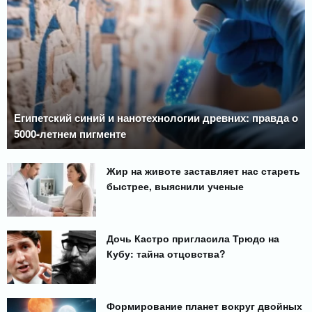
Египетский синий и нанотехнологии древних: правда о
5000-летнем пигменте
Жир на животе заставляет нас стареть
быстрее, выяснили ученые
Дочь Кастро пригласила Трюдо на
Кубу: тайна отцовства?
Формирование планет вокруг двойных