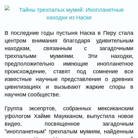
В последние годы пустыня Наска в Перу стала
центром внимания благодаря удивительным
находкам, связанным с загадочными
трехпалыми мумиями. Эти находки,
предположительно имеющие инопланетное
происхождение, ставят под сомнение все
известные научные представления о древних
цивилизациях и вызывают жаркие споры в
научном сообществе.
Группа эксепртов, собранных мексиканским
уфологом Хайме Маукканом, выпустила новое
видео, посвященное загадочным
"инопланетным" трехпалым мумиям, найденным