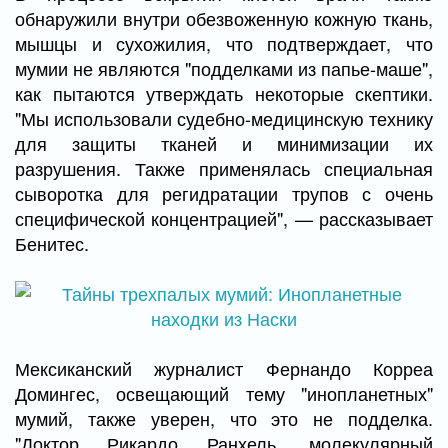
обнаружили внутри обезвоженную кожную ткань,
мышцы и сухожилия, что подтверждает, что
мумии не являются "подделками из папье-маше",
как пытаются утверждать некоторые скептики.
"Мы использовали судебно-медицинскую технику
для защиты тканей и минимизации их
разрушения. Также применялась специальная
сыворотка для регидратации трупов с очень
специфической концентрацией", — рассказывает
Бенитес.
Мексиканский журналист Фернандо Корреа
Домингес, освещающий тему "инопланетных"
мумий, также уверен, что это не подделка.
"Доктор Рикардо Ранхель, молекулярный