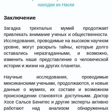
Заключение
Загадка трехпалых мумий продолжает
привлекать внимание ученых и общественности.
Исследования, проводимые на высоком научном
уровне, могут раскрыть тайны, которые долго
оставались неразгаданными, и возможно,
изменить наше представление о человеческой
истории и жизни на других планетах.
Научные исследования, проводимые
мексиканскими учеными, продолжаются, и новые
данные о мумиях, их составе и возможном
происхождении становятся доступными. Доктор
Хосе Сальсе Бенитес и другие эксперты активно
работают над анализом обнаруженных