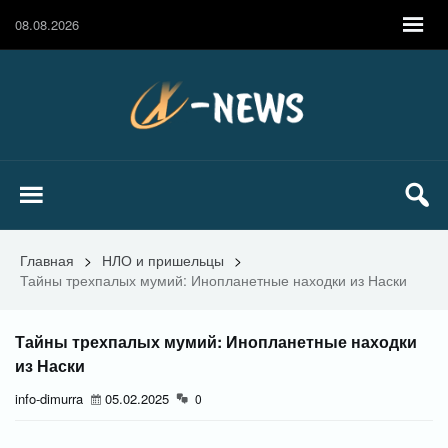
08.08.2026
Главная
>
НЛО и пришельцы
>
Тайны трехпалых мумий: Инопланетные находки из Наски
Тайны трехпалых мумий: Инопланетные находки
из Наски
info-dimurra
05.02.2025
0