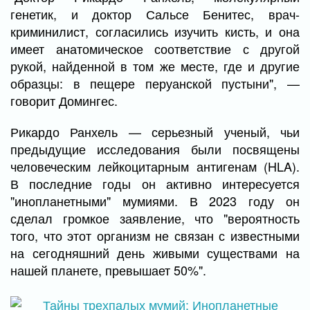
генетик, и доктор Сальсе Бенитес, врач-
криминилист, согласились изучить кисть, и она
имеет анатомическое соответствие с другой
рукой, найденной в том же месте, где и другие
образцы: в пещере перуанской пустыни", —
говорит Домингес.
Рикардо Ранхель — серьезный ученый, чьи
предыдущие исследования были посвящены
человеческим лейкоцитарным антигенам (HLA).
В последние годы он активно интересуется
"инопланетными" мумиями. В 2023 году он
сделал громкое заявление, что "вероятность
того, что этот организм не связан с известными
на сегодняшний день живыми существами на
нашей планете, превышает 50%".