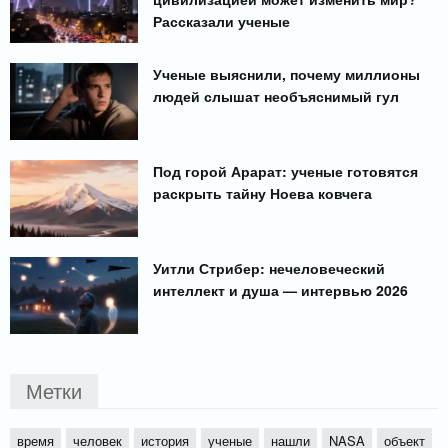
Рассказали ученые
Ученые выяснили, почему миллионы
людей слышат необъяснимый гул
Под горой Арарат: ученые готовятся
раскрыть тайну Ноева ковчега
Уитли Стрибер: нечеловеческий
интеллект и душа — интервью 2026
Метки
время
человек
история
ученые
нашли
NASA
объект