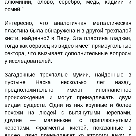
алюминий, олово, серебро, медь, кадмий и
осмий."
Интересно, что аналогичная металлическая
пластина была обнаружена и в другой трехпалой
кисти, найденной в Перу. Эта пластина гладкая,
тогда как образец из видео имеет прямоугольные
сектора, что вызывает дополнительные вопросы
у исследователей.
Загадочные трехпалые мумии, найденные в
пустыне Наска несколько лет назад,
предположительно имеют инопланетное
происхождение и могут принадлежать двум
видам существ. Одни из них крупные и более
похожи на людей с вытянутыми черепами,
другие — маленькие с приплюснутыми
черепами. Фрагменты кистей, показанные в
видео, явно принадлежат ко второму виду, с