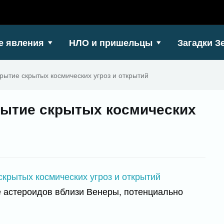
е явления
НЛО и пришельцы
Загадки З
рытие скрытых космических угроз и открытий
ытие скрытых космических
 астероидов вблизи Венеры, потенциально