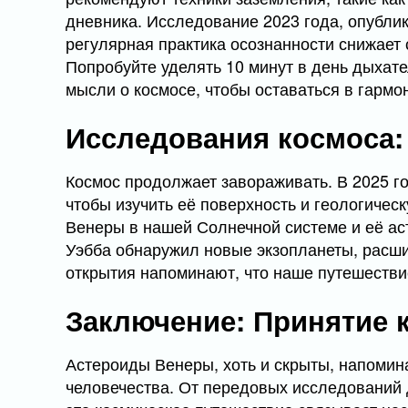
дневника. Исследование 2023 года, опублико
регулярная практика осознанности снижает
Попробуйте уделять 10 минут в день дыхат
мысли о космосе, чтобы оставаться в гармо
Исследования космоса:
Космос продолжает завораживать. В 2025 г
чтобы изучить её поверхность и геологичес
Венеры в нашей Солнечной системе и её а
Уэбба обнаружил новые экзопланеты, расш
открытия напоминают, что наше путешестви
Заключение: Принятие 
Астероиды Венеры, хоть и скрыты, напомин
человечества. От передовых исследований 