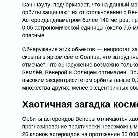
Сан-Паулу, подчёркивает, что на данный мо
орбиты защищают их от столкновения с Вен
Астероиды диаметром более 140 метров, п
0,05 астрономической единицы (около 7,5 м
опасные.
Обнаружение этих объектов — непростая за
скрыты в ярком свете Солнца, что затрудня
отмечает, что обнаружение возможно тольк
Землёй, Венерой и Солнцем оптимален. При
высоким эксцентриситетом орбиты (выше 0,3
множества других, менее эксцентричных об
Хаотичная загадка косм
Орбиты астероидов Венеры отличаются хаот
прогнозирование практически невозможным
26 клонов астероидов на протяжении 36 000