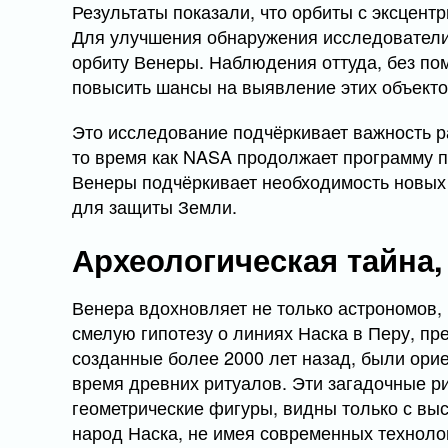
Результаты показали, что орбиты с эксцентр
Для улучшения обнаружения исследователи
орбиту Венеры. Наблюдения оттуда, без пом
повысить шансы на выявление этих объекто
Это исследование подчёркивает важность р
то время как NASA продолжает программу 
Венеры подчёркивает необходимость новых
для защиты Земли.
Археологическая тайна
Венера вдохновляет не только астрономов, 
смелую гипотезу о линиях Наска в Перу, пр
созданные более 2000 лет назад, были ори
время древних ритуалов. Эти загадочные р
геометрические фигуры, видны только с вы
народ Наска, не имея современных техноло