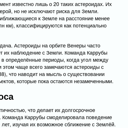
мент известно лишь о 20 таких астероидах. Их
ерой, но не исключают риска для Земли.
риближающиеся к Земле на расстояние менее
лн км), классифицируются как потенциально
дача. Астероиды на орбите Венеры часто
ет их наблюдение с Земли. Команда Каррубы
о в определённые периоды, когда угол между
 этом чаще всего замечаются астероиды с
8), что наводит на мысль о существовании
ъектов, которые пока остаются незамеченными.
оса
ичностью, что делает их долгосрочное
. Команда Каррубы смоделировала поведение
 лет, изучая их возможное сближение с Землёй.