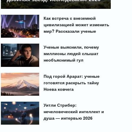
Как встреча с внеземной
цивилизацией может изменить
мир? Рассказали ученые
Ученые выяснили, почему
миллионы людей слышат
необъяснимый гул
Под горой Арарат: ученые
готовятся раскрыть тайну
Ноева ковчега
Уитли Стрибер:
нечеловеческий интеллект и
душа — интервью 2026