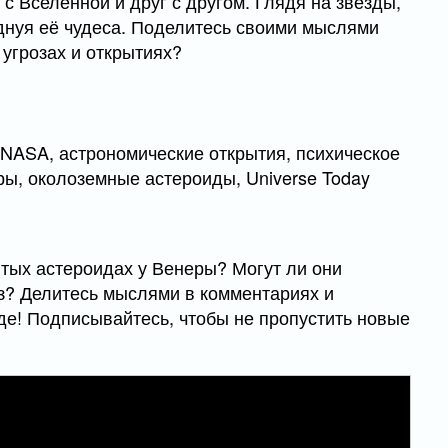
с Вселенной и друг с другом. Глядя на звёзды,
днуя её чудеса. Поделитесь своими мыслями
 угрозах и открытиях?
 NASA, астрономические открытия, психическое
ры, околоземные астероиды, Universe Today
ытых астероидах у Венеры? Могут ли они
з? Делитесь мыслями в комментариях и
де! Подписывайтесь, чтобы не пропустить новые