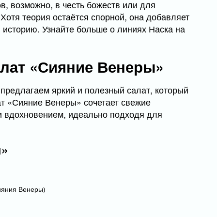
в, возможно, в честь божеств или для
Хотя теория остаётся спорной, она добавляет
 историю. Узнайте больше о линиях Наска на
алат «Сияние Венеры»
предлагаем яркий и полезный салат, который
ат «Сияние Венеры» сочетает свежие
 и вдохновением, идеально подходя для
ы»
сияния Венеры)