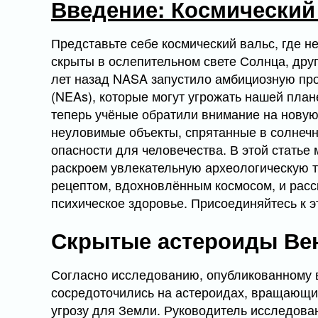
Введение: Космический
Представьте себе космический вальс, где н
скрыты в ослепительном свете Солнца, дру
лет назад NASA запустило амбициозную пр
(NEAs), которые могут угрожать нашей план
теперь учёные обратили внимание на новую
неуловимые объекты, спрятанные в солнечном
опасности для человечества. В этой статье
раскроем увлекательную археологическую т
рецептом, вдохновлённым космосом, и расс
психическое здоровье. Присоединяйтесь к 
Скрытые астероиды Ве
Согласно исследованию, опубликованному в
сосредоточились на астероидах, вращающих
угрозу для Земли. Руководитель исследова