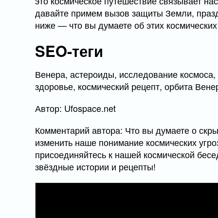
это космическое путешествие связывает нас 
давайте примем вызов защиты Земли, праз
ниже — что вы думаете об этих космических
SEO-теги
Венера, астероиды, исследование космоса,
здоровье, космический рецепт, орбита Вене
Автор: Ufospace.net
Комментарий автора: Что вы думаете о скр
изменить наше понимание космических угро
присоединяйтесь к нашей космической бесе
звёздные истории и рецепты!