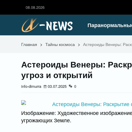
08.08.2026
Паранормальны
Главная
>
Тайны космоса
>
Астероиды Венеры: Раск
Астероиды Венеры: Раскр
угроз и открытий
info-dimurra
03.07.2025
0
Изображение: Художественное изображение
угрожающих Земле.