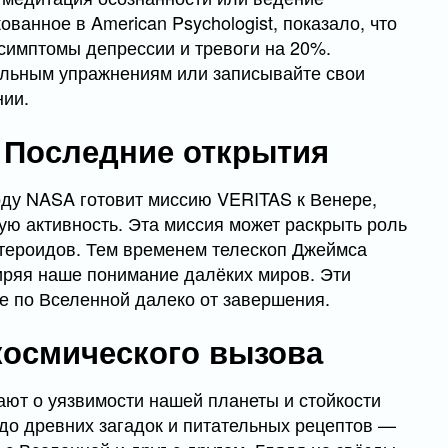
ванное в American Psychologist, показало, что
 симптомы депрессии и тревоги на 20%.
ельным упражнениям или записывайте свои
нии.
 Последние открытия
оду NASA готовит миссию VERITAS к Венере,
кую активность. Эта миссия может раскрыть роль
стероидов. Тем временем телескоп Джеймса
иряя наше понимание далёких миров. Эти
е по Вселенной далеко от завершения.
космического вызова
ают о уязвимости нашей планеты и стойкости
до древних загадок и питательных рецептов —