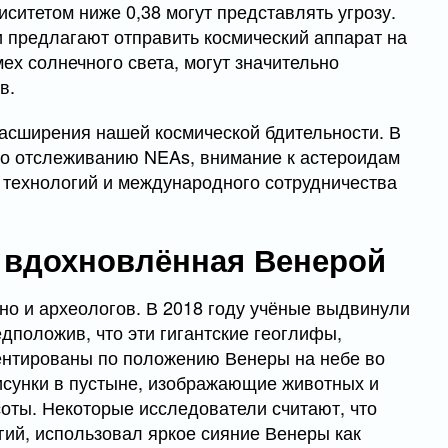
иситетом ниже 0,38 могут представлять угрозу.
 предлагают отправить космический аппарат на
ех солнечного света, могут значительно
в.
асширения нашей космической бдительности. В
по отслеживанию NEAs, внимание к астероидам
 технологий и международного сотрудничества
, вдохновлённая Венерой
но и археологов. В 2018 году учёные выдвинули
едположив, что эти гигантские геоглифы,
ентированы по положению Венеры на небе во
исунки в пустыне, изображающие животных и
соты. Некоторые исследователи считают, что
гий, использовал яркое сияние Венеры как