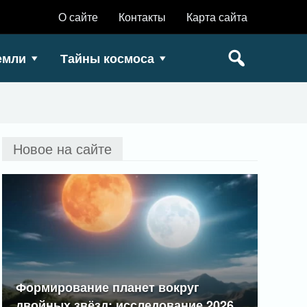
О сайте
Контакты
Карта сайта
емли
Тайны космоса
Новое на сайте
Формирование планет вокруг
двойных звёзд: исследование 2026