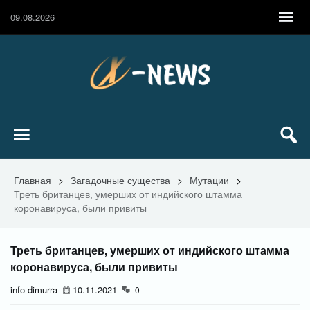
09.08.2026
Главная
>
Загадочные существа
>
Мутации
>
Треть британцев, умерших от индийского штамма
коронавируса, были привиты
Треть британцев, умерших от индийского штамма
коронавируса, были привиты
info-dimurra
10.11.2021
0