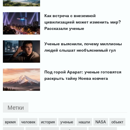
Как встреча с внеземной
цивилизацией может изменить мир?
Рассказали ученые
Ученые выяснили, почему миллионы
людей слышат необъяснимый гул
Под горой Арарат: ученые готовятся
раскрыть тайну Ноева ковчега
Метки
время
человек
история
ученые
нашли
NASA
объект