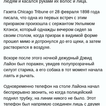
людям и касался руками их волос и лица.
Газета Chicago Tribune от 28 февраля 1898 года
писала, что одна из первых встреч с этим
призраком произошла с сержантом Уильямом
Клэнси, который однажды вечером сидел за
своим столом, когда призрак в видимой форме
прошел мимо и дотронулся до его щеки, а затем
растворился в воздухе.
Вскоре после этого ночной дежурный Дэвид
Лайон был поражен, увидев полупрозрачный
силуэт старика, а его собака в тот момент начала
лаять и рычать.
Одновременно телефон на столе Лайона начал
беспрерывно звонить, но когда полицейский
поднял трубку, на линии никого не было. Этот
телефон был напрямую соединен лишь с двумя