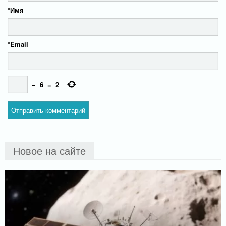
*
Имя
*
Email
−
6
=
2
Новое на сайте