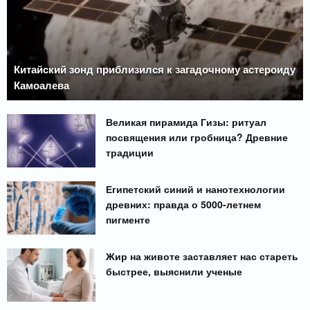
Китайский зонд приблизился к загадочному астероиду
Камоалева
Великая пирамида Гизы: ритуал
посвящения или гробница? Древние
традиции
Египетский синий и нанотехнологии
древних: правда о 5000-летнем
пигменте
Жир на животе заставляет нас стареть
быстрее, выяснили ученые