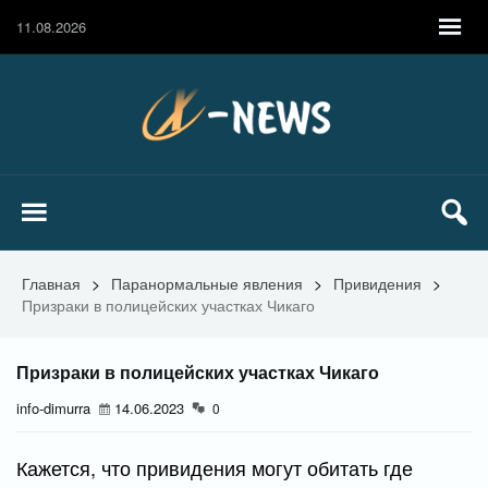
11.08.2026
Главная
>
Паранормальные явления
>
Привидения
>
Призраки в полицейских участках Чикаго
Призраки в полицейских участках Чикаго
info-dimurra
14.06.2023
0
Кажется, что привидения могут обитать где