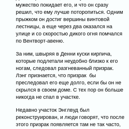
мужество покидает его, и что он сразу
решил, что ему лучше поторопиться. Одним
прыжком он достиг вершины винтовой
лестницы, а еще через два оказался на
улице и со скоростью дикого огня помчался
по Вентворт-авеню.
За ним, швыряя в Денни куски кирпича,
которые подлетали неудобно близко к его
ногам, следовал разгневанный призрак.
Лэнг признается, что призрак бы
преследовал его еще долго, если бы он не
скрылся в своем доме. С тех пор он больше
никогда не спал в участке.
Недавно участок Энглвуд был
реконструирован, и люди говорят, что после
этого призрак появляется там не так часто,