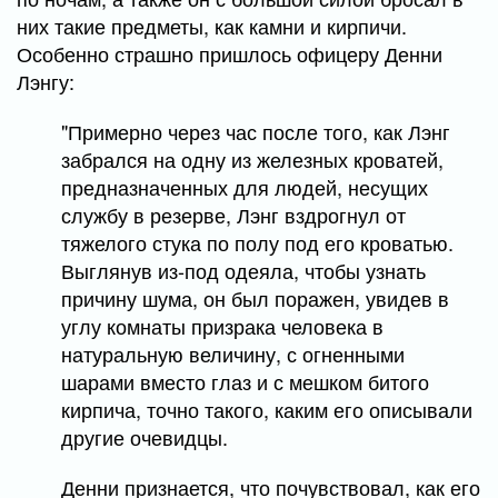
них такие предметы, как камни и кирпичи.
Особенно страшно пришлось офицеру Денни
Лэнгу:
"Примерно через час после того, как Лэнг
забрался на одну из железных кроватей,
предназначенных для людей, несущих
службу в резерве, Лэнг вздрогнул от
тяжелого стука по полу под его кроватью.
Выглянув из-под одеяла, чтобы узнать
причину шума, он был поражен, увидев в
углу комнаты призрака человека в
натуральную величину, с огненными
шарами вместо глаз и с мешком битого
кирпича, точно такого, каким его описывали
другие очевидцы.
Денни признается, что почувствовал, как его