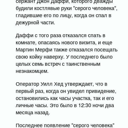
сержант Джон Даффи, которого дважды
будили костлявые руки "серого человека",
гладившие его по лицу, когда он спал в
дежурной части.
Даффи с того раза отказался спать в
комнате, опасаясь нового визита, и еще
Мартин Мерфи также отказался посещать
свою койку наверху. У последнего было
целых семь встреч с таинственным
незнакомцем.
Оператор Уилл Хед утверждает, что в
первый раз, когда он увидел привидение,
остановились как часы участка, так и его
личные часы. Это было в 12:30 ночи два
месяца назад.
Последнее появление "серого человека"