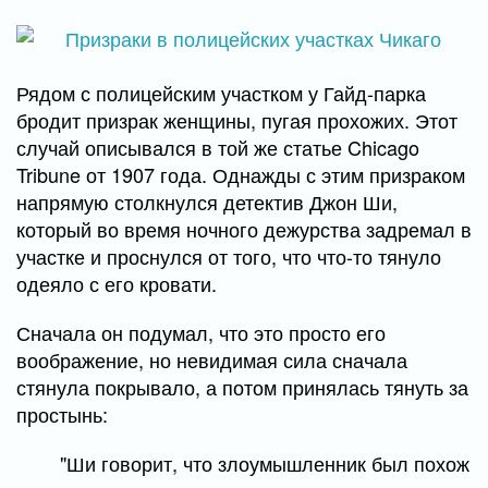
Рядом с полицейским участком у Гайд-парка
бродит призрак женщины, пугая прохожих. Этот
случай описывался в той же статье Chicago
Tribune от 1907 года. Однажды с этим призраком
напрямую столкнулся детектив Джон Ши,
который во время ночного дежурства задремал в
участке и проснулся от того, что что-то тянуло
одеяло с его кровати.
Сначала он подумал, что это просто его
воображение, но невидимая сила сначала
стянула покрывало, а потом принялась тянуть за
простынь:
"Ши говорит, что злоумышленник был похож