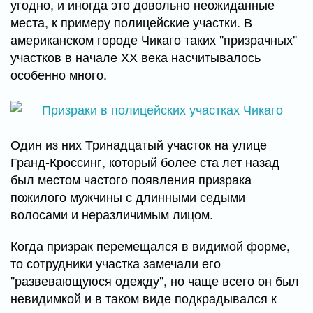
угодно, и иногда это довольно неожиданные
места, к примеру полицейские участки. В
американском городе Чикаго таких "призрачных"
участков в начале ХХ века насчитывалось
особенно много.
Один из них Тринадцатый участок на улице
Гранд-Кроссинг, который более ста лет назад
был местом частого появления призрака
пожилого мужчины с длинными седыми
волосами и неразличимым лицом.
Когда призрак перемещался в видимой форме,
то сотрудники участка замечали его
"развевающуюся одежду", но чаще всего он был
невидимкой и в таком виде подкрадывался к