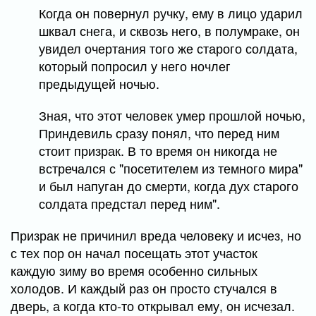
Когда он повернул ручку, ему в лицо ударил
шквал снега, и сквозь него, в полумраке, он
увидел очертания того же старого солдата,
который попросил у него ночлег
предыдущей ночью.
Зная, что этот человек умер прошлой ночью,
Приндевиль сразу понял, что перед ним
стоит призрак. В то время он никогда не
встречался с "посетителем из темного мира"
и был напуган до смерти, когда дух старого
солдата предстал перед ним".
Призрак не причинил вреда человеку и исчез, но
с тех пор он начал посещать этот участок
каждую зиму во время особенно сильных
холодов. И каждый раз он просто стучался в
дверь, а когда кто-то открывал ему, он исчезал.