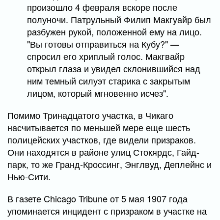
произошло 4 февраля вскоре после
полуночи. Патрульный Филип Макгуайр был
разбужен рукой, положенной ему на лицо.
"Вы готовы отправиться на Кубу?" —
спросил его хриплый голос. Макгвайр
открыл глаза и увидел склонившийся над
ним темный силуэт старика с закрытым
лицом, который мгновенно исчез".
Помимо Тринадцатого участка, в Чикаго
насчитывается по меньшей мере еще шесть
полицейских участков, где видели призраков.
Они находятся в районе улиц Стокярдс, Гайд-
парк, то же Гранд-Кроссинг, Энглвуд, Деплейнс и
Нью-Сити.
В газете Chicago Tribune от 5 мая 1907 года
упоминается инцидент с призраком в участке на