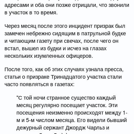
адресами и оба они позже отрицали, что звонили
в участок в то время.
Через месяц после этого инцидент призрак был
замечен небрежно сидящим в патрульной будке
и читающим газету при свечах, после чего он
встал, вышел из будки и исчез на глазах
нескольких изумленных офицеров.
После того, как об этих случаях узнала пресса,
статьи о призраке Тринадцатого участка стали
часто появляться в газетах:
"С той ночи странное существо каждый
месяц регулярно посещает участок. Эти
посещения неизменно происходят между 1-
м и 5-м числом месяца. Его видели бывший
дежурный сержант Джордж Чарльз и