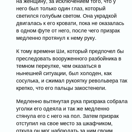
на женщину, за исключением того, что у
него был только один глаз, который
светился голубым светом. Она украдкой
двигалась к его кровати, пока не оказалась
в одном футе от него, после чего призрак
медленно протянул к нему руку.
К тому времени Ши, который предпочел бы
преследовать вооруженного разбойника в
темном переулке, чем оказаться в
нынешней ситуации, был холоден, как
сосулька, и сжимал рукоятку револьвера так
крепко, что его пальцы закостенели.
Медленно вытянутая рука призрака собрала
уголки его одеяла и так же медленно
стянула его с него на пол. Затем призрак
отступил на свое место за шкафчиком,
откуда он мог наблюдать за ним своим