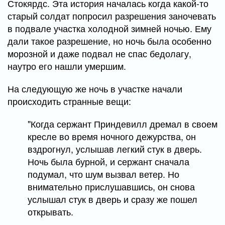
Стокярдс. Эта история началась когда какой-то
старый солдат попросил разрешения заночевать
в подвале участка холодной зимней ночью. Ему
дали такое разрешение, но ночь была особенно
морозной и даже подвал не спас бедолагу,
наутро его нашли умершим.
На следующую же ночь в участке начали
происходить странные вещи:
"Когда сержант Приндевилл дремал в своем
кресле во время ночного дежурства, он
вздрогнул, услышав легкий стук в дверь.
Ночь была бурной, и сержант сначала
подумал, что шум вызвал ветер. Но
внимательно прислушавшись, он снова
услышал стук в дверь и сразу же пошел
открывать.