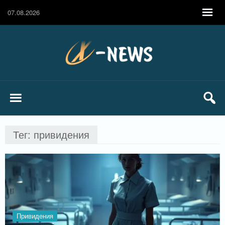
07.08.2026
Тег: привидения
Привидения