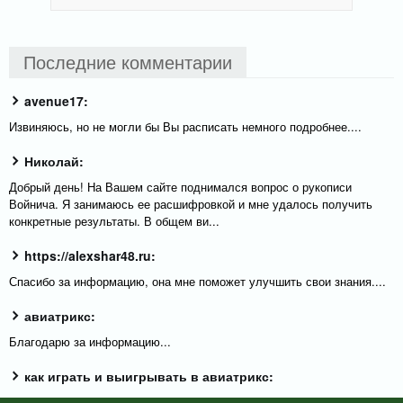
Последние комментарии
avenue17:
Извиняюсь, но не могли бы Вы расписать немного подробнее....
Николай:
Добрый день! На Вашем сайте поднимался вопрос о рукописи
Войнича. Я занимаюсь ее расшифровкой и мне удалось получить
конкретные результаты. В общем ви...
https://alexshar48.ru:
Спасибо за информацию, она мне поможет улучшить свои знания....
авиатрикс:
Благодарю за информацию...
как играть и выигрывать в авиатрикс:
Большое спасибо за полезную и актуальную информацию....