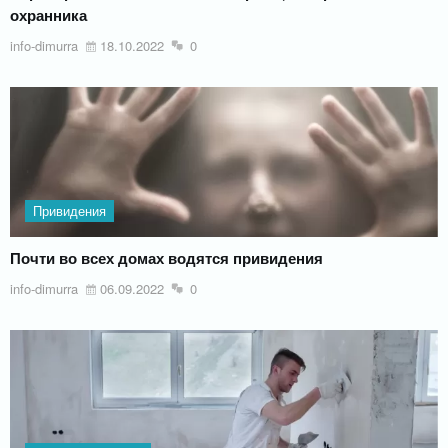
охранника
info-dimurra
18.10.2022
0
Привидения
Почти во всех домах водятся привидения
info-dimurra
06.09.2022
0