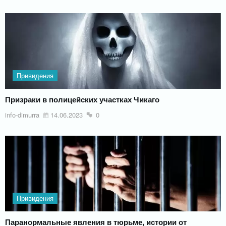
Привидения
Призраки в полицейских участках Чикаго
info-dimurra
14.06.2023
0
Привидения
Паранормальные явления в тюрьме, истории от