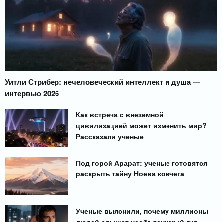
Уитли Стрибер: нечеловеческий интеллект и душа —
интервью 2026
Как встреча с внеземной
цивилизацией может изменить мир?
Рассказали ученые
Под горой Арарат: ученые готовятся
раскрыть тайну Ноева ковчега
Ученые выяснили, почему миллионы
людей слышат необъяснимый гул