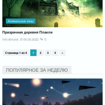
Аномальные зоны
Призрачная деревня Плакли
info-dimurra
05.05.2022
0
Страница 1 из 4
1
2
3
4
»
ПОПУЛЯРНОЕ ЗА НЕДЕЛЮ