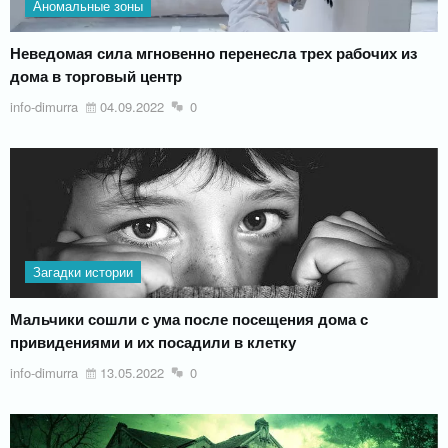
Аномальные зоны
Неведомая сила мгновенно перенесла трех рабочих из
дома в торговый центр
info-dimurra
04.09.2022
0
Загадки истории
Мальчики сошли с ума после посещения дома с
привидениями и их посадили в клетку
info-dimurra
13.05.2022
0