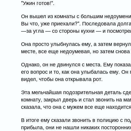
"Ужин готов!".
Он вышел из комнаты с большим недоумение
Вы что, уже приехали?". Последовала долга
—за угла — со стороны кухни — и посмотрел
Она просто улыбнулась ему, а затем вернул
месте, все еще недоумевая, но затем снова
Однако, он не двинулся с места. Ему показ
его вопрос и то, как она улыбалась ему. Он 
видел, чтобы она открывала рот.
Эта мельчайшая подозрительная деталь сде
комнату, закрыл дверь и стал звонить на ма
сказала, что она с мужем все еще находится
В итоге ему сказали звонить в полицию с п
прибыла, они не нашли никаких посторонни