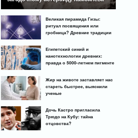
Великая пирамида Гизы:
ритуал посвящения или
гробница? Древние традиции
Египетский синий и
нанотехнологии древних:
правда о 5000-летнем пигменте
Жир на животе заставляет нас
стареть быстрее, выяснили
ученые
Дочь Кастро пригласила
Трюдо на Кубу: тайна
отцовства?