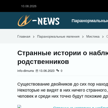
10.08.2026
Паранормальны
Главная
>
Паранормальные явления
>
Мистика
>
Странные истории о набл
родственников
info-dimurra
13.06.2023
0
Существование двойников до сих пор находи
Некоторые не видят в них ничего странного
человек и среди них точно будут похожие др