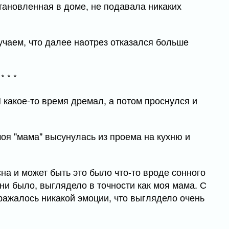
тановленная в доме, не подавала никаких
учаем, что далее наотрез отказался больше
* * *
Я какое-то время дремал, а потом проснулся и
моя "мама" высунулась из проема на кухню и
на и может быть это было что-то вроде сонного
 ни было, выглядело в точности как моя мама. С
тражалось никакой эмоции, что выглядело очень