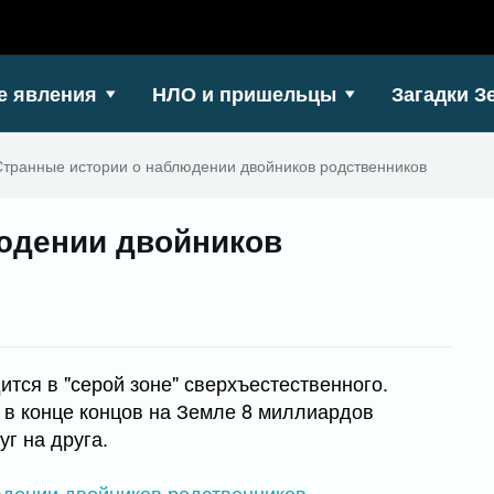
е явления
НЛО и пришельцы
Загадки З
Странные истории о наблюдении двойников родственников
юдении двойников
тся в "серой зоне" сверхъестественного.
, в конце концов на Земле 8 миллиардов
уг на друга.