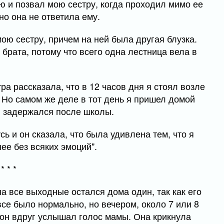
ю и позвал мою сестру, когда проходил мимо ее
но она не ответила ему.
мою сестру, причем на ней была другая блузка.
 брата, потому что всего одна лестница вела в
а рассказала, что в 12 часов дня я стоял возле
. Но самом же деле в тот день я пришел домой
я задержался после школы.
сь и он сказала, что была удивлена тем, что я
ее без всяких эмоций".
* * *
на все выходные остался дома один, так как его
все было нормально, но вечером, около 7 или 8
, он вдруг услышал голос мамы. Она крикнула