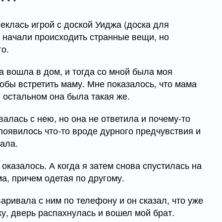
* * *
леклась игрой с доской Уиджа (доска для
ой начали происходить странные вещи, но
о.
 вошла в дом, и тогда со мной была моя
тобы встретить маму. Мне показалось, что мама
в остальном она была такая же.
алась с нею, но она не ответила и почему-то
 появилось что-то вроде дурного предчувствия и
чала.
 оказалось. А когда я затем снова спустилась на
а, причем одетая по другому.
ривала с ним по телефону и он сказал, что уже
ку, дверь распахнулась и вошел мой брат.