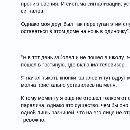
проникновения. И система сигнализации, ус
сигналов.
Однако моя друг был так перепуган этим сл
оставаться в этом доме на ночь в одиночку".
"Я в тот день заболел и не пошел в школу. 
пошел в гостиную, где включил телевизор.
Я начал тыкать кнопки каналов и тут вдруг 
молча пристально уставилась на меня.
К тому моменту я еще не отошел толком от с
паралича, однако это существо, чем бы оно
одной лишь разницей, что на его лице не о
тревожно.