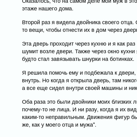
Оказалось, что на самом деле мой муж в эт
этаже нашего дома.
Второй раз я видела двойника своего отца. 
то вещи, чтобы отнести их в дом через две
Эта дверь проходит через кухню и я как раз
шумит возле двери. Также через окно кухни 
будто стал завязывать шнурки на ботинках.
Я решила помочь ему и подбежала к двери, 
внутрь. Но когда я открыла дверь, там нико
а все еще сидел внутри своей машины и ник
Оба раза это были двойники моих близких л
почему-то не лица. И ни разу, когда я их в
каким-то неправильным. Движения фигур б
же, как у моего отца и мужа".