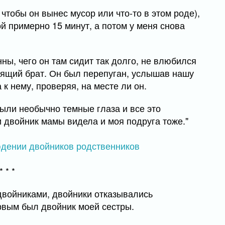
чтобы он вынес мусор или что-то в этом роде),
й примерно 15 минут, а потом у меня снова
ны, чего он там сидит так долго, не влюбился
стоящий брат. Он был перепуган, услышав нашу
к нему, проверяя, на месте ли он.
были необычно темные глаза и все это
и двойник мамы видела и моя подруга тоже."
* * *
 двойниками, двойники отказывались
ервым был двойник моей сестры.