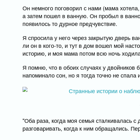
Он немного поговорил с нами (мама хотела, 
а затем пошел в ванную. Он пробыл в ванно
появилось то дурное предчувствие.
Я спросила у него через закрытую дверь ван
ли он в кого-то, и тут в дом вошел мой на
историю, и моя мама потом всю ночь ходила 
Я помню, что в обоих случаях у двойников 
напоминало сон, но я тогда точно не спала 
"Оба раза, когда моя семья сталкивалась с
разговаривать, когда к ним обращались. П