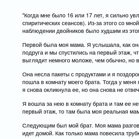
"Когда мне было 16 или 17 лет, я сильно ув
спиритических сеансов). Из-за этого со мн
наблюдении двойников было худшим из этог
Первой была моя мама. Я услышала, как она
подруга и мы спустились на первый этаж, ч
выглядит немного моложе, чем обычно, но 
Она несла пакеты с продуктами и я поздоров
пошла в комнату моего брата. Тогда у меня
я снова окликнула ее, но она снова не отве
Я вошла за нею в комнату брата и там ее не
первый этаж, то там была моя реальная мам
Следующим был мой брат. Моя мама разгова
идет домой. Как только мама повесила труб