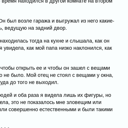
о время находился в другой комнате на втором
Он был возле гаража и выгружал из него какие-
рь, ведущую на задний двор.
 находилась тогда на кухне и слышала, как он
я увидела, как мой папа низко наклонился, как
чтобы открыть ее и чтобы он зашел с вещами
го не было. Мой отец не стоял с вещами у окна,
уда до того не выходил.
юдей и оба раза я видела лишь их фигуры, но
идела, это не показалось мне зловещим или
ыли совершенно естественными и были такими