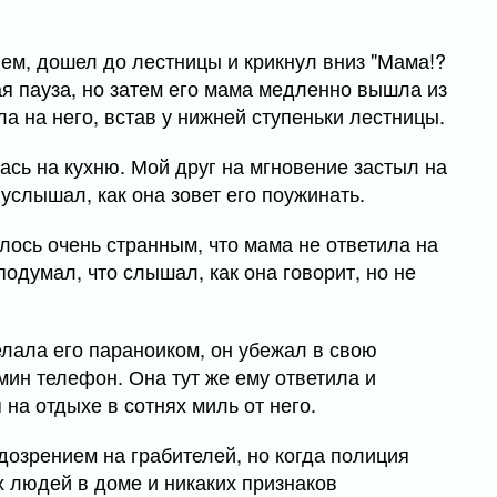
м, дошел до лестницы и крикнул вниз "Мама!?
я пауза, но затем его мама медленно вышла из
а на него, встав у нижней ступеньки лестницы.
ась на кухню. Мой друг на мгновение застыл на
 услышал, как она зовет его поужинать.
алось очень странным, что мама не ответила на
подумал, что слышал, как она говорит, но не
лала его параноиком, он убежал в свою
мин телефон. Она тут же ему ответила и
 на отдыхе в сотнях миль от него.
одозрением на грабителей, но когда полиция
х людей в доме и никаких признаков