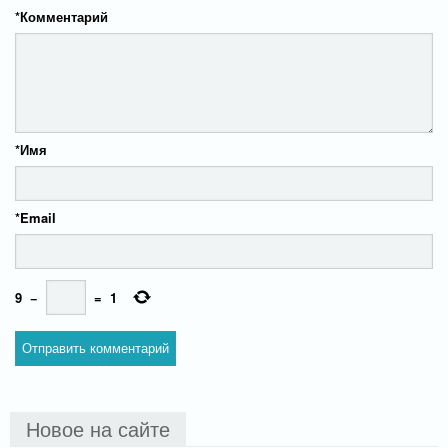
*
Комментарий
*
Имя
*
Email
9
−
=
1
Новое на сайте