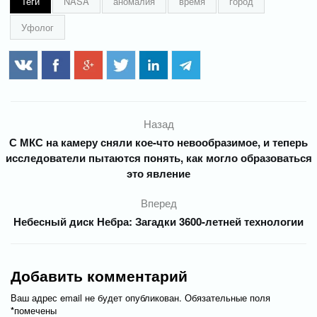
Теги
NASA
аномалия
время
город
Уфолог
Назад
С МКС на камеру сняли кое-что невообразимое, и теперь
исследователи пытаются понять, как могло образоваться
это явление
Вперед
Небесный диск Небра: Загадки 3600-летней технологии
Добавить комментарий
Ваш адрес email не будет опубликован.
Обязательные поля
*
помечены