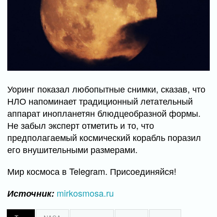
Уоринг показал любопытные снимки, сказав, что
НЛО напоминает традиционный летательный
аппарат инопланетян блюдцеобразной формы.
Не забыл эксперт отметить и то, что
предполагаемый космический корабль поразил
его внушительными размерами.
Мир космоса в Telegram. Присоединяйся!
mirkosmosa.ru
Источник: