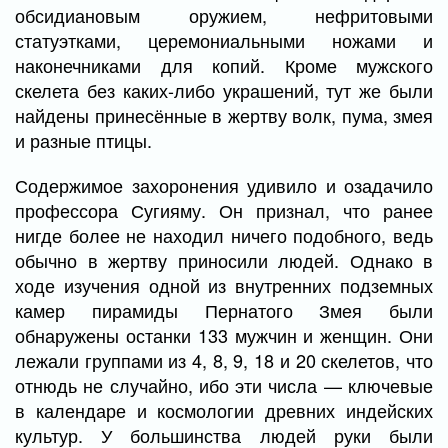
обсидиановым оружием, нефритовыми
статуэтками, церемониальными ножами и
наконечниками для копий. Кроме мужского
скелета без каких-либо украшений, тут же были
найдены принесённые в жертву волк, пума, змея
и разные птицы.
Содержимое захоронения удивило и озадачило
профессора Сугияму. Он признал, что ранее
нигде более не находил ничего подобного, ведь
обычно в жертву приносили людей. Однако в
ходе изучения одной из внутренних подземных
камер пирамиды Пернатого Змея были
обнаружены останки 133 мужчин и женщин. Они
лежали группами из 4, 8, 9, 18 и 20 скелетов, что
отнюдь не случайно, ибо эти числа — ключевые
в календаре и космологии древних индейских
культур. У большинства людей руки были