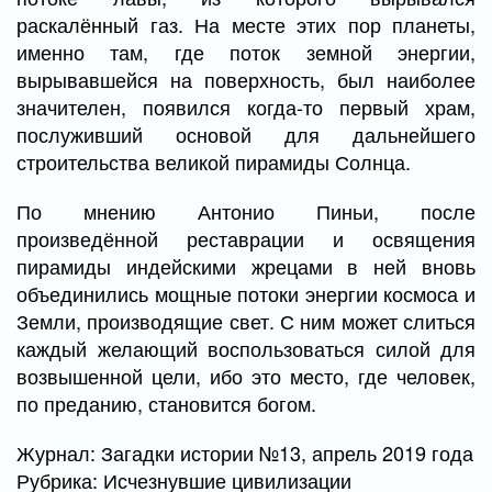
раскалённый газ. На месте этих пор планеты,
именно там, где поток земной энергии,
вырывавшейся на поверхность, был наиболее
значителен, появился когда-то первый храм,
послуживший основой для дальнейшего
строительства великой пирамиды Солнца.
По мнению Антонио Пиньи, после
произведённой реставрации и освящения
пирамиды индейскими жрецами в ней вновь
объединились мощные потоки энергии космоса и
Земли, производящие свет. С ним может слиться
каждый желающий воспользоваться силой для
возвышенной цели, ибо это место, где человек,
по преданию, становится богом.
Журнал: Загадки истории №13, апрель 2019 года
Рубрика: Исчезнувшие цивилизации