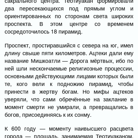
сакрального центра. Теотиуакан формировали
два пересекающихся под прямым углом и
ориентированных по сторонам света широких
проспекта. В этом центре со временем
сосредоточилось 18 пирамид.
Проспект, простиравшийся с севера на юг, имел
длину свыше пяти километров. Ацтеки дали ему
название Мишкоатли — Дорога мёртвых, ибо по
ней шли нескончаемые религиозные процессии,
основными действующими лицами которых были
те, кого вели к подножию пирамид, чтобы
принести в жертву богам. Но мифы ацтеков
уверяли, что сами обречённые на заклание в
момент смерти не умирали, а превращались в
богов, присоединяясь к их сонму.
К 600 году — моменту наивысшего расцвета
города — площадь, занимаемая Теотиуаканом,