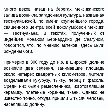
Много веков назад на берегах Мексиканского
залива возникла загадочная культура, названная
теотиуаканской, по имени крупнейшего города,
священного центра всей доколумбовой Мексики
— Теотиуакана. В текстах, полученных от
индейцев монахом Бернардино де Саагуном,
говорится, что, по мнению ацтеков, здесь были
рождены боги.
Примерно в 300 году до н.э. в широкой долине
возникли два селения, занимавшие площадь
около четырёх квадратных километров. Жители
возделывали кукурузу, тыкву, перец и фасоль.
Среди них были ремесленники, изготовлявшие
керамику, плетёные корзины, ткани. Однако не
известно точно, откуда пришли 5 тысяч человек,
населявших долину.