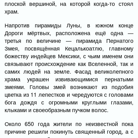
плоской вершиной, на которой когда-то стоял
храм.
Напротив пирамиды Луны, в южном конце
Дороги мёртвых, расположена ещё одна —
третья по величине — пирамида Пернатого
Змея, посвящённая Кецалькоатлю, главному
божеству индейцев Мексики, с чьим именем они
связывают происхождение как Вселенной, так и
самих людей на земле. Фасад великолепного
храма украшен извивающимися пернатыми
змеями. Головы змей возникают из подобия
цветка из 11 лепестков и чередуются с головами
бога дождя с огромными круглыми глазами,
клыками и своеобразным пучком волос.
Около 650 года жители по неизвестной пока
причине решили покинуть священный город, а с