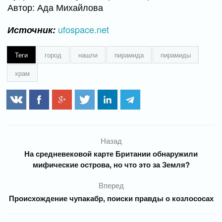
Автор: Ада Михайлова
ufospace.net
Источник:
Теги
город
нашли
пирамида
пирамиды
храм
Назад
На средневековой карте Британии обнаружили
мифические острова, но что это за Земля?
Вперед
Происхождение чупакабр, поиски правды о козлососах