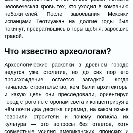
человеческая кровь тех, кто уходил в компанию
небожителей. После завоевания Мексики
испанцами Теотиуакан на долгие годы был
покинут, превратившись в горы щебня, заросшие
травой.
Что известно археологам?
Археологические раскопки в древнем городе
ведутся уже столетие, но до сих пор его
происхождение остаётся загадкой. Когда
началось строительство, кем были архитекторы
и какую цель они преследовали, ориентируя
город строго по сторонам света и концентрируя в
нём почти два десятка пирамид, на каком языке
говорили строители и почему погибла их
культура — это вопросы без ответов, хотя
совместные усилия американских, японских и