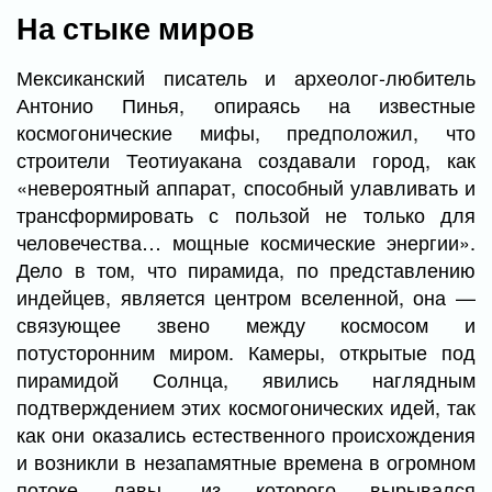
На стыке миров
Мексиканский писатель и археолог-любитель
Антонио Пинья, опираясь на известные
космогонические мифы, предположил, что
строители Теотиуакана создавали город, как
«невероятный аппарат, способный улавливать и
трансформировать с пользой не только для
человечества… мощные космические энергии».
Дело в том, что пирамида, по представлению
индейцев, является центром вселенной, она —
связующее звено между космосом и
потусторонним миром. Камеры, открытые под
пирамидой Солнца, явились наглядным
подтверждением этих космогонических идей, так
как они оказались естественного происхождения
и возникли в незапамятные времена в огромном
потоке лавы, из которого вырывался