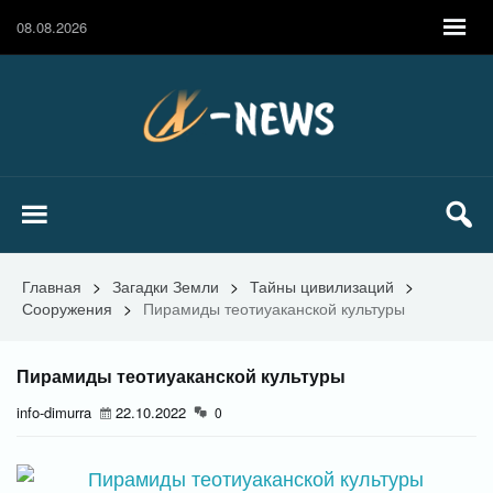
08.08.2026
Главная
>
Загадки Земли
>
Тайны цивилизаций
>
Сооружения
>
Пирамиды теотиуаканской культуры
Пирамиды теотиуаканской культуры
info-dimurra
22.10.2022
0