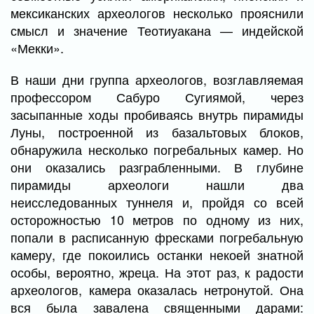
мексиканских археологов несколько прояснили
смысл и значение Теотиуакана — индейской
«Мекки».
В наши дни группа археологов, возглавляемая
профессором Сабуро Сугиямой, через
засыпанные ходы пробиваясь внутрь пирамиды
Луны, построенной из базальтовых блоков,
обнаружила несколько погребальных камер. Но
они оказались разграбленными. В глубине
пирамиды археологи нашли два
неисследованных туннеля и, пройдя со всей
осторожностью 10 метров по одному из них,
попали в расписанную фресками погребальную
камеру, где покоились останки некоей знатной
особы, вероятно, жреца. На этот раз, к радости
археологов, камера оказалась нетронутой. Она
вся была завалена священными дарами: