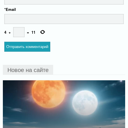
*
Email
4
+
=
11
Новое на сайте