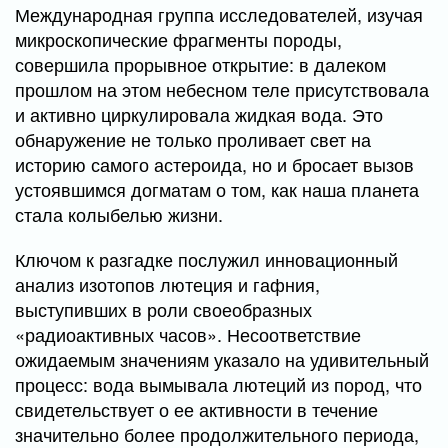
Международная группа исследователей, изучая
микроскопические фрагменты породы,
совершила прорывное открытие: в далеком
прошлом на этом небесном теле присутствовала
и активно циркулировала жидкая вода. Это
обнаружение не только проливает свет на
историю самого астероида, но и бросает вызов
устоявшимся догматам о том, как наша планета
стала колыбелью жизни.
Ключом к разгадке послужил инновационный
анализ изотопов лютеция и гафния,
выступивших в роли своеобразных
«радиоактивных часов». Несоответствие
ожидаемым значениям указало на удивительный
процесс: вода вымывала лютеций из пород, что
свидетельствует о ее активности в течение
значительно более продолжительного периода,