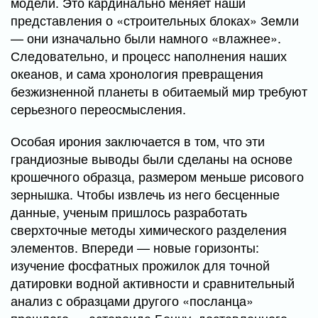
модели. Это кардинально меняет наши
представления о «строительных блоках» Земли
— они изначально были намного «влажнее».
Следовательно, и процесс наполнения наших
океанов, и сама хронология превращения
безжизненной планеты в обитаемый мир требуют
серьезного переосмысления.
Особая ирония заключается в том, что эти
грандиозные выводы были сделаны на основе
крошечного образца, размером меньше рисового
зернышка. Чтобы извлечь из него бесценные
данные, ученым пришлось разработать
сверхточные методы химического разделения
элементов. Впереди — новые горизонты:
изучение фосфатных прожилок для точной
датировки водной активности и сравнительный
анализ с образцами другого «посланца»
прошлого — астероида Бенну, доставленного