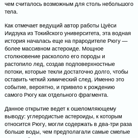
чем считалось возможным для столь небольшого
тела.
Как отмечает ведущий автор работы Цуёси
Иидзука из Токийского университета, эта водная
история началась еще на прародителе Рюгу —
более массивном астероиде. Мощное
столкновение раскололо его породы и
растопило лед, создав подповерхностные
потоки, которые текли достаточно долго, чтобы
оставить четкий химический след. Именно это
событие, вероятно, и привело к рождению
самого Рюгу как отдельного фрагмента.
Данное открытие ведет к ошеломляющему
выводу: углеродистые астероиды, к которым
относится Рюгу, могли содержать в два-три раза
больше воды, чем предполагали самые смелые