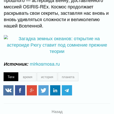
миссией OSIRIS-REx. Космос продолжает
раскрывать свои секреты, заставляя нас вновь и
вновь удивляться сложности и великолепию
нашей Вселенной.
mirkosmosa.ru
Источник:
Теги
время
история
планета
Назад