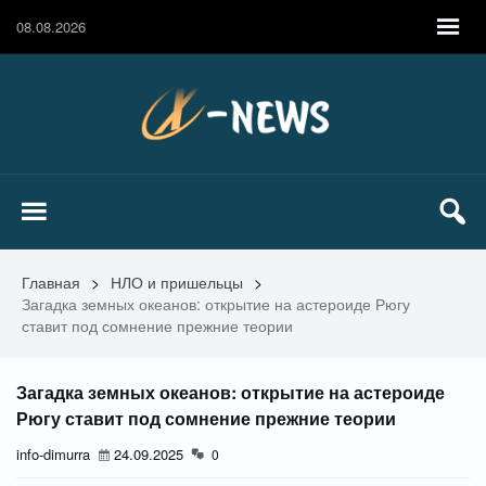
08.08.2026
Главная
>
НЛО и пришельцы
>
Загадка земных океанов: открытие на астероиде Рюгу
ставит под сомнение прежние теории
Загадка земных океанов: открытие на астероиде
Рюгу ставит под сомнение прежние теории
info-dimurra
24.09.2025
0