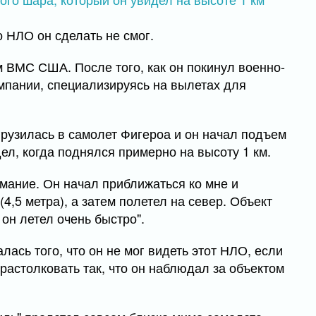
 НЛО он сделать не смог.
ВМС США. После того, как он покинул военно-
омпании, специализируясь на вылетах для
грузилась в самолет Фигероа и он начал подъем
ел, когда поднялся примерно на высоту 1 км.
имание. Он начал приближаться ко мне и
4,5 метра), а затем полетел на север. Объект
 он летел очень быстро".
ась того, что он не мог видеть этот НЛО, если
 растолковать так, что он наблюдал за объектом