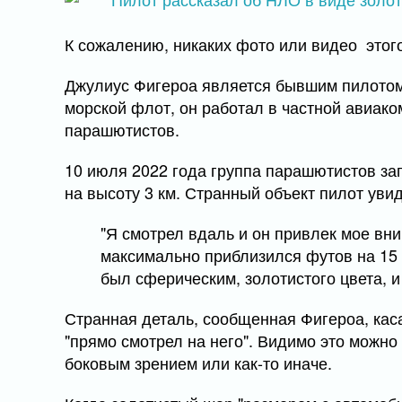
К сожалению, никаких фото или видео этого
Джулиус Фигероа является бывшим пилотом 
морской флот, он работал в частной авиак
парашютистов.
10 июля 2022 года группа парашютистов за
на высоту 3 км. Странный объект пилот увид
"Я смотрел вдаль и он привлек мое вн
максимально приблизился футов на 15 (
был сферическим, золотистого цвета, и
Странная деталь, сообщенная Фигероа, касал
"прямо смотрел на него". Видимо это можно
боковым зрением или как-то иначе.