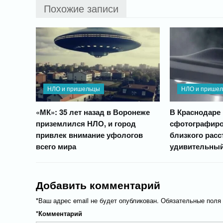
Похожие записи
НЛО и пришельцы
НЛО и прише
«МК»: 35 лет назад в Воронеже
В Краснодаре
приземлился НЛО, и город
сфотографиро
привлек внимание уфологов
близкого расс
всего мира
удивительный
Добавить комментарий
*
Ваш адрес email не будет опубликован.
Обязательные поля
*
Комментарий