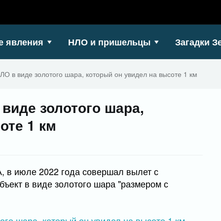
е явления
НЛО и пришельцы
Загадки З
ЛО в виде золотого шара, который он увидел на высоте 1 км
 виде золотого шара,
оте 1 км
, в июле 2022 года совершал вылет с
бъект в виде золотого шара "размером с