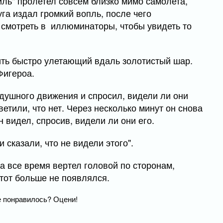
иль" пролетел совсем близко мимо самолета,
га издал громкий вопль, после чего
смотреть в иллюминаторы, чтобы увидеть то
тить быстро улетающий вдаль золотистый шар.
Фигероа.
здушного движения и спросил, видели ли они
ветили, что нет. Через несколько минут он снова
н видел, спросив, видели ли они его.
 сказали, что не видели этого".
а все время вертел головой по сторонам,
 тот больше не появлялся.
 понравилось? Оцени!