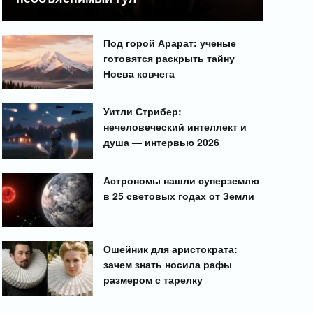
Под горой Арарат: ученые
готовятся раскрыть тайну
Ноева ковчега
Уитли Стрибер:
нечеловеческий интеллект и
душа — интервью 2026
Астрономы нашли суперземлю
в 25 световых годах от Земли
Ошейник для аристократа:
зачем знать носила рафы
размером с тарелку