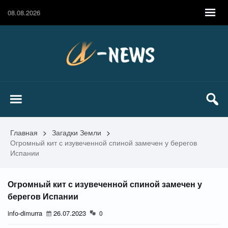
08.08.2026
Главная
>
Загадки Земли
>
Огромный кит с изувеченной спиной замечен у берегов
Испании
Огромный кит с изувеченной спиной замечен у
берегов Испании
info-dimurra
26.07.2023
0