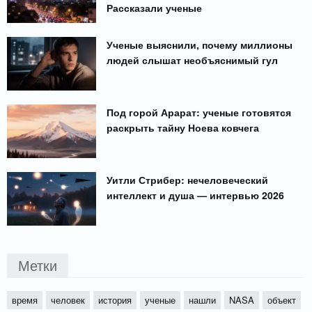
Рассказали ученые
Ученые выяснили, почему миллионы
людей слышат необъяснимый гул
Под горой Арарат: ученые готовятся
раскрыть тайну Ноева ковчега
Уитли Стрибер: нечеловеческий
интеллект и душа — интервью 2026
Метки
время
человек
история
ученые
нашли
NASA
объект