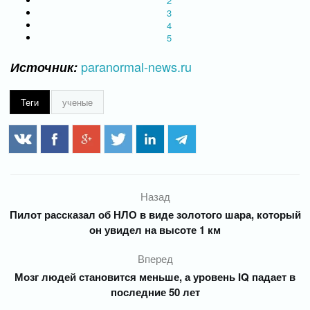
2
3
4
5
paranormal-news.ru
Источник:
Теги
ученые
Назад
Пилот рассказал об НЛО в виде золотого шара, который
он увидел на высоте 1 км
Вперед
Мозг людей становится меньше, а уровень IQ падает в
последние 50 лет