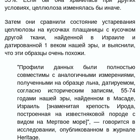
условиях, целлюлоза изменялась бы иначе.
Затем они сравнили состояние устаревания
целлюлозы на кусочках плащаницы с кусочком
другой ткани, найденной в Израиле и
датированной 1 веком нашей эры, и выяснили,
что эти образцы очень похожи.
"Профили данных были полностью
совместимы с аналогичными измерениями,
полученными на образце льна, датируемом,
согласно историческим записям, 55-74
годами нашей эры, найденном в Масаде,
Израиль [знаменитая крепость Ирода,
построенная на известняковой породе с
видом на Мертвое море]", — говорится в
исследовании, опубликованном в журнале
Heritage.