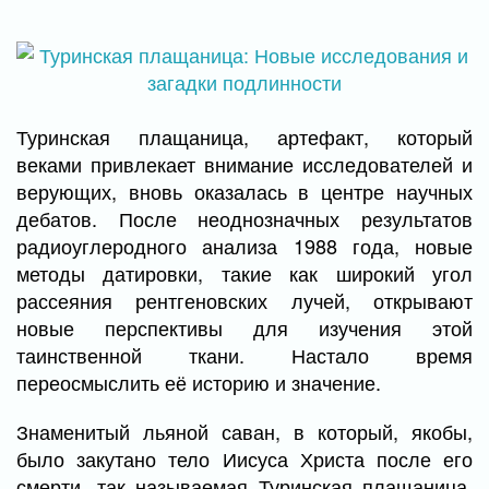
Туринская плащаница, артефакт, который
веками привлекает внимание исследователей и
верующих, вновь оказалась в центре научных
дебатов. После неоднозначных результатов
радиоуглеродного анализа 1988 года, новые
методы датировки, такие как широкий угол
рассеяния рентгеновских лучей, открывают
новые перспективы для изучения этой
таинственной ткани. Настало время
переосмыслить её историю и значение.
Знаменитый льяной саван, в который, якобы,
было закутано тело Иисуса Христа после его
смерти, так называемая Туринская плащаница,