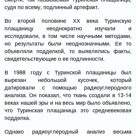
судя по всему, подлинный артефакт.
Во второй половине ХХ века Туринскую
плащаницу неоднократно изучали и
исследовали, в том числе научными методами,
но результаты были неоднозначными. Ее то
объявляли подделкой, то выявлялись факты,
свидетельствующие о ее подлинности.
В 1988 году с Туринской плащаницы был
вырезан небольшой кусочек, который
датировали с помощью радиоуглеродного
анализа. Он показал, что ткань создали в 13-14
веках нашей эры и на весь мир было объявлено,
что Туринская плащаница это средневековая
подделка.
Однако радиоуглеродный анализ весьма