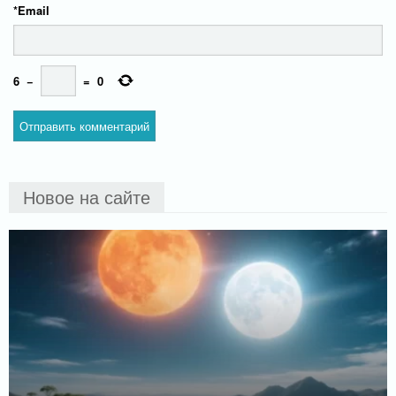
*
Email
6
−
=
0
Новое на сайте