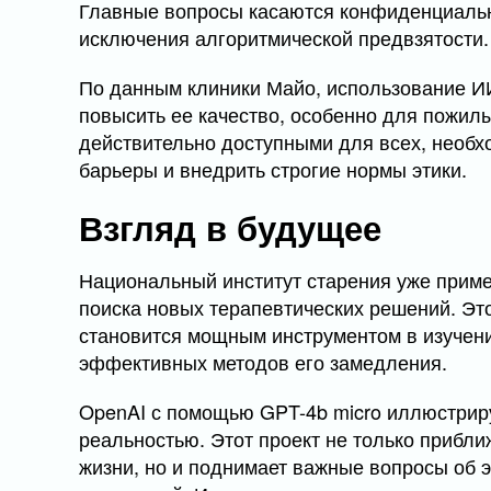
Главные вопросы касаются конфиденциальн
исключения алгоритмической предвзятости.
По данным клиники Майо, использование ИИ
повысить ее качество, особенно для пожилы
действительно доступными для всех, необх
барьеры и внедрить строгие нормы этики.
Взгляд в будущее
Национальный институт старения уже прим
поиска новых терапевтических решений. Это
становится мощным инструментом в изучени
эффективных методов его замедления.
OpenAI с помощью GPT-4b micro иллюстриру
реальностью. Этот проект не только прибл
жизни, но и поднимает важные вопросы об 