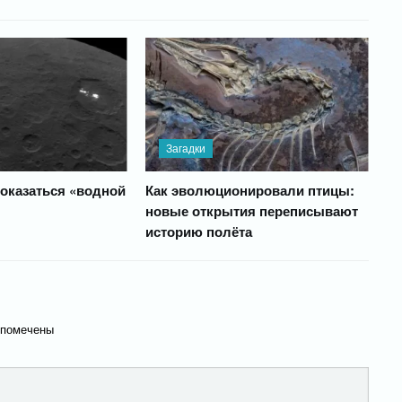
Загадки
оказаться «водной
Как эволюционировали птицы:
новые открытия переписывают
историю полёта
 помечены