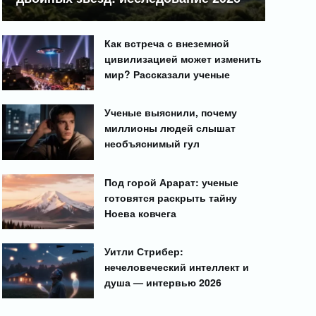
Как встреча с внеземной
цивилизацией может изменить
мир? Рассказали ученые
Ученые выяснили, почему
миллионы людей слышат
необъяснимый гул
Под горой Арарат: ученые
готовятся раскрыть тайну
Ноева ковчега
Уитли Стрибер:
нечеловеческий интеллект и
душа — интервью 2026