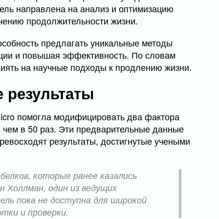
ель направлена на анализ и оптимизацию
чению продолжительности жизни.
особность предлагать уникальные методы
кции и повышая эффективность. По словам
лиять на научные подходы к продлению жизни.
е результаты
micro помогла модифицировать два фактора
 чем в 50 раз. Эти предварительные данные
ревосходят результаты, достигнутые учеными
белков, которые ранее казались
 Холлман, один из ведущих
ель пока не доступна для широкой
тки и проверки.