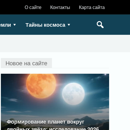
О сайте
Контакты
Карта сайта
емли
Тайны космоса
Новое на сайте
Формирование планет вокруг
двойных звёзд: исследование 2026