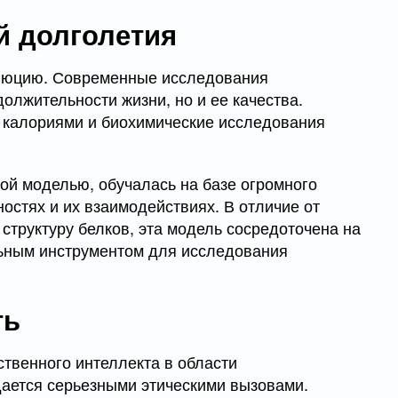
й долголетия
олюцию. Современные исследования
олжительности жизни, но и ее качества.
 калориями и биохимические исследования
ой моделью, обучалась на базе огромного
остях и их взаимодействиях. В отличие от
 структуру белков, эта модель сосредоточена на
льным инструментом для исследования
ть
твенного интеллекта в области
ается серьезными этическими вызовами.