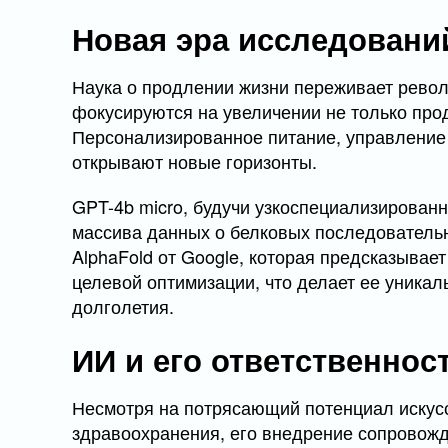
Новая эра исследовани
Наука о продлении жизни переживает рев
фокусируются на увеличении не только прод
Персонализированное питание, управление
открывают новые горизонты.
GPT-4b micro, будучи узкоспециализированн
массива данных о белковых последовательн
AlphaFold от Google, которая предсказывает
целевой оптимизации, что делает ее уника
долголетия.
ИИ и его ответственнос
Несмотря на потрясающий потенциал искусс
здравоохранения, его внедрение сопровожд