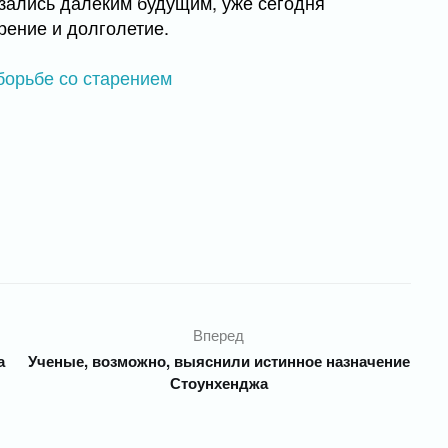
азались далеким будущим, уже сегодня
рение и долголетие.
Вперед
а
Ученые, возможно, выяснили истинное назначение
Стоунхенджа