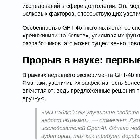
исследований в сфере долголетия. Эта мод
белковых факторов, способствующих увели
Особенностью GPT-4b micro является ее сп
«реинжиниринга белков», усиливая их фун
разработчиков, это может существенно пов
Прорыв в науке: первы
В рамках недавнего эксперимента GPT-4b 
Яманаки, увеличив их эффективность более
впечатляют, ведь предложенные решения п
вручную.
«Мы наблюдаем улучшение свойств 
недостижимыми», — отмечает Джон
исследователей OpenAI. Однако мод
аудитории, так как требует дорабо