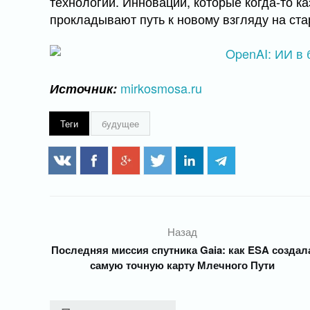
технологий. Инновации, которые когда-то к
прокладывают путь к новому взгляду на ста
mirkosmosa.ru
Источник:
Теги
будущее
Назад
Последняя миссия спутника Gaia: как ESA создал
самую точную карту Млечного Пути