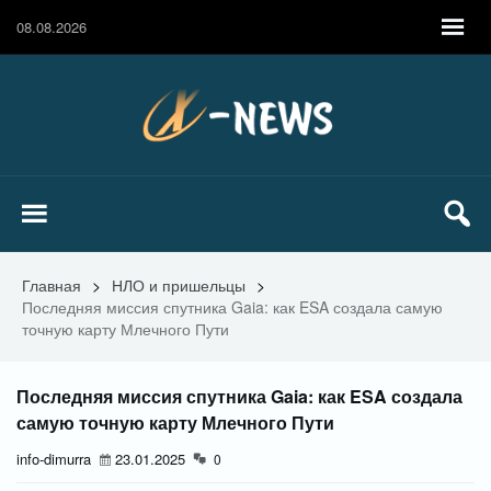
08.08.2026
Главная
>
НЛО и пришельцы
>
Последняя миссия спутника Gaia: как ESA создала самую
точную карту Млечного Пути
Последняя миссия спутника Gaia: как ESA создала
самую точную карту Млечного Пути
info-dimurra
23.01.2025
0