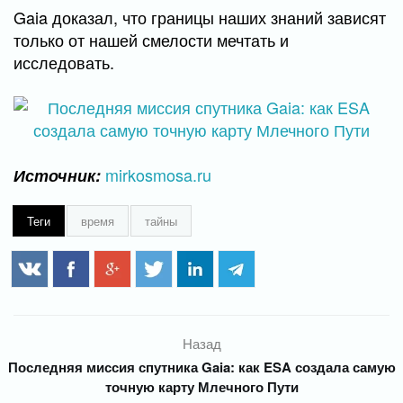
Gaia доказал, что границы наших знаний зависят
только от нашей смелости мечтать и
исследовать.
mirkosmosa.ru
Источник:
Теги
время
тайны
Назад
Последняя миссия спутника Gaia: как ESA создала самую
точную карту Млечного Пути