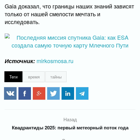
Gaia доказал, что границы наших знаний зависят
только от нашей смелости мечтать и
исследовать.
mirkosmosa.ru
Источник:
Теги
время
тайны
Назад
Квадрантиды 2025: первый метеорный поток года