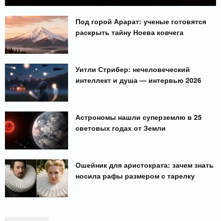
Под горой Арарат: ученые готовятся
раскрыть тайну Ноева ковчега
Уитли Стрибер: нечеловеческий
интеллект и душа — интервью 2026
Астрономы нашли суперземлю в 25
световых годах от Земли
Ошейник для аристократа: зачем знать
носила рафы размером с тарелку