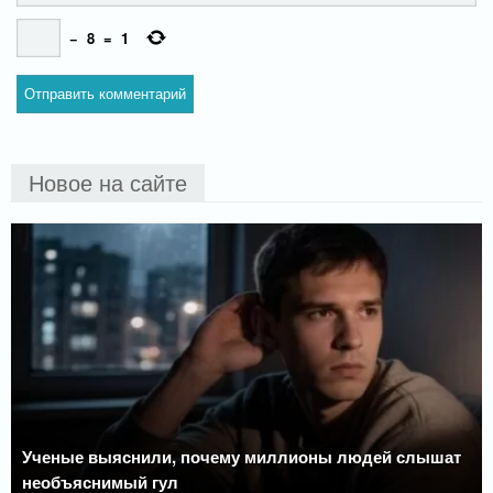
−
8
=
1
Новое на сайте
Ученые выяснили, почему миллионы людей слышат
необъяснимый гул