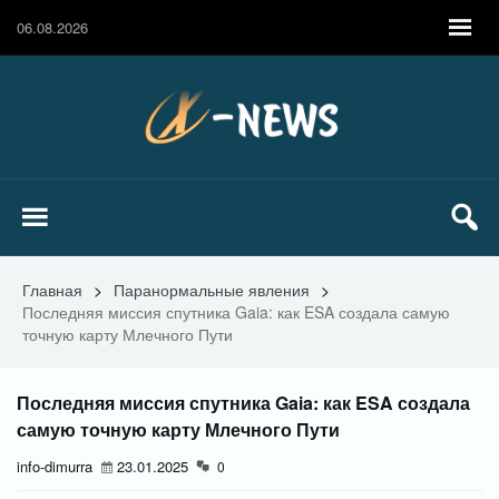
06.08.2026
Главная
>
Паранормальные явления
>
Последняя миссия спутника Gaia: как ESA создала самую
точную карту Млечного Пути
Последняя миссия спутника Gaia: как ESA создала
самую точную карту Млечного Пути
info-dimurra
23.01.2025
0