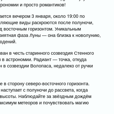
рономии и просто романтиков!
ется вечером 3 января, около 19:00 по
тляющие виды раскроются после полуночи,
ад восточным горизонтом. Уникальным
риятная фаза Луны — она близка к новолунию,
юдений.
ван в честь старинного созвездия Стенного
 в астрономии. Радиант — точка, откуда
в созвездии Волопаса, недалеко от ручки
 в сторону северо-восточного горизонта.
ступает с полуночи до рассвета, когда
 высоты. Наблюдайте за звёздным дождём
максимум метеоров и почувствовать магию