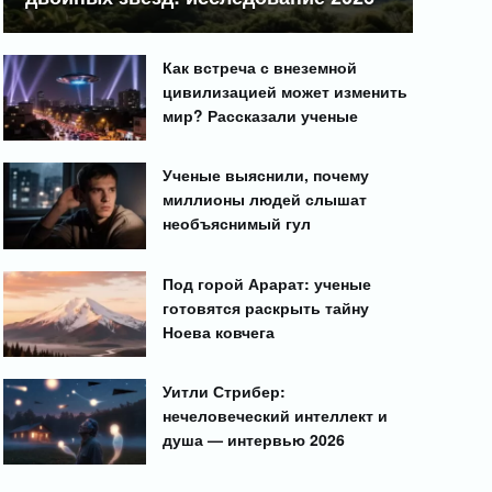
Как встреча с внеземной
цивилизацией может изменить
мир? Рассказали ученые
Ученые выяснили, почему
миллионы людей слышат
необъяснимый гул
Под горой Арарат: ученые
готовятся раскрыть тайну
Ноева ковчега
Уитли Стрибер:
нечеловеческий интеллект и
душа — интервью 2026