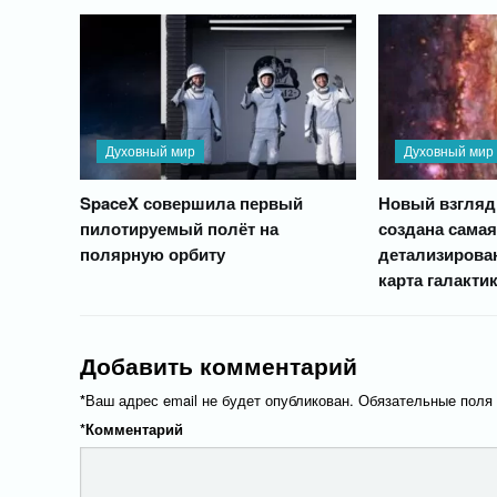
Духовный мир
Духовный мир
SpaceX совершила первый
Новый взгляд
пилотируемый полёт на
создана самая
полярную орбиту
детализирова
карта галакти
Добавить комментарий
*
Ваш адрес email не будет опубликован.
Обязательные поля
*
Комментарий