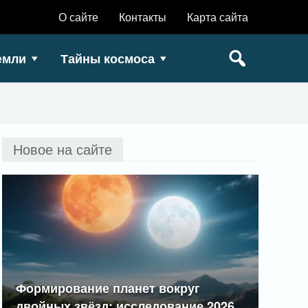
О сайте
Контакты
Карта сайта
емли
Тайны космоса
Новое на сайте
Формирование планет вокруг
двойных звёзд: исследование 2026