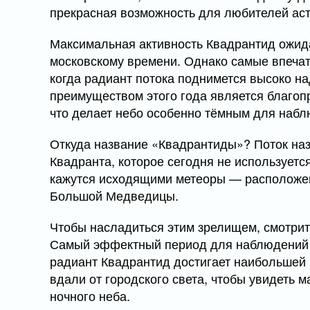
прекрасная возможность для любителей аст
Максимальная активность Квадрантид ожида
московскому времени. Однако самые впеча
когда радиант потока поднимется высоко н
преимуществом этого года является благоп
что делает небо особенно тёмным для набл
Откуда название «Квадрантиды»? Поток наз
Квадранта, которое сегодня не используется
кажутся исходящими метеоры — расположен 
Большой Медведицы.
Чтобы насладиться этим зрелищем, смотрите
Самый эффектный период для наблюдений на
радиант Квадрантид достигает наибольшей
вдали от городского света, чтобы увидеть 
ночного неба.