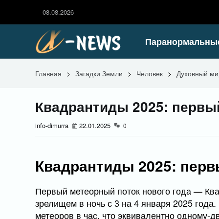
08.08.2026
Паранормальны
Главная
>
Загадки Земли
>
Человек
>
Духовный ми
Квадрантиды 2025: первы
info-dimurra
22.01.2025
0
Квадрантиды 2025: перв
Первый метеорный поток нового года — Кв
зрелищем в ночь с 3 на 4 января 2025 года
метеоров в час, что эквивалентно одному-