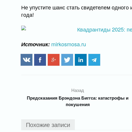
Не упустите шанс стать свидетелем одного 
года!
mirkosmosa.ru
Источник:
Назад
Предсказания Брэндона Биггса: катастрофы и
покушения
Похожие записи