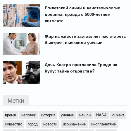
Египетский синий и нанотехнологии
древних: правда о 5000-летнем
пигменте
Жир на животе заставляет нас стареть
быстрее, выяснили ученые
Дочь Кастро пригласила Трюдо на
Кубу: тайна отцовства?
Метки
время
человек
история
ученые
нашли
NASA
объект
существо
город
новости
изображение
инопланетяне