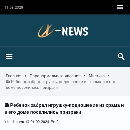
11.08.2026
Главная
>
Паранормальные явления
>
Мистика
>
👻 Ребенок забрал игрушку-подношение из храма и в его
доме поселились призраки
👻 Ребенок забрал игрушку-подношение из храма и
в его доме поселились призраки
info-dimurra
01.02.2024
0