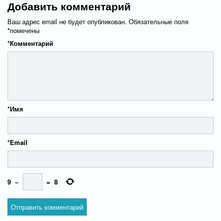
Добавить комментарий
Ваш адрес email не будет опубликован.
Обязательные поля
*
помечены
*
Комментарий
*
Имя
*
Email
9
−
=
8