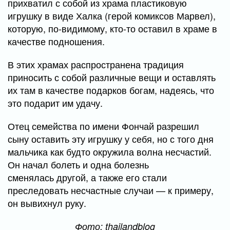
прихватил с собой из храма пластиковую
игрушку в виде Халка (герой комиксов Марвел),
которую, по-видимому, кто-то оставил в храме в
качестве подношения.
В этих храмах распространена традиция
приносить с собой различные вещи и оставлять
их там в качестве подарков богам, надеясь, что
это подарит им удачу.
Отец семейства по имени Фончай разрешил
сыну оставить эту игрушку у себя, но с того дня
мальчика как будто окружила волна несчастий.
Он начал болеть и одна болезнь
сменялась другой, а также его стали
преследовать несчастные случаи — к примеру,
он вывихнул руку.
Фото: thailandblog