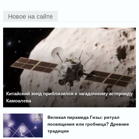
Новое на сайте
Китайский зонд приблизился к загадочному астероиду
Камоалева
Великая пирамида Гизы: ритуал
посвящения или гробница? Древние
традиции