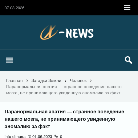
07.08.2026
Главная
>
Загадки Земли
>
Человек
>
Паранормальная апатия — странное поведение нашего
мозга, не принимающего увиденную аномалию за факт
Паранормальная апатия — странное поведение
нашего мозга, не принимающего увиденную
аномалию за факт
info-dimurra
01.06.2023
0