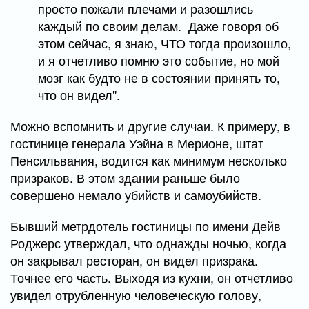
просто пожали плечами и разошлись
каждый по своим делам. Даже говоря об
этом сейчас, я знаю, ЧТО тогда произошло,
и я отчетливо помню это событие, но мой
мозг как будто не в состоянии принять то,
что он видел".
Можно вспомнить и другие случаи. К примеру, в
гостинице генерала Уэйна в Мерионе, штат
Пенсильвания, водится как минимум несколько
призраков. В этом здании раньше было
совершено немало убийств и самоубийств.
Бывший метрдотель гостиницы по имени Дейв
Роджерс утверждал, что однажды ночью, когда
он закрывал ресторан, он видел призрака.
Точнее его часть. Выходя из кухни, он отчетливо
увидел отрубленную человеческую голову,