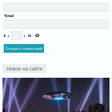
*
Email
9
+
=
10
Новое на сайте