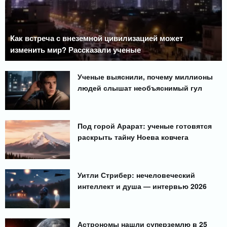
Как встреча с внеземной цивилизацией может
изменить мир? Рассказали ученые
Ученые выяснили, почему миллионы
людей слышат необъяснимый гул
Под горой Арарат: ученые готовятся
раскрыть тайну Ноева ковчега
Уитли Стрибер: нечеловеческий
интеллект и душа — интервью 2026
Астрономы нашли суперземлю в 25