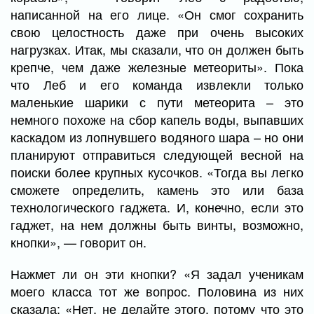
написанной на его лице. «Он смог сохранить
свою целостность даже при очень высоких
нагрузках. Итак, мы сказали, что он должен быть
крепче, чем даже железные метеориты». Пока
что Леб и его команда извлекли только
маленькие шарики с пути метеорита – это
немного похоже на сбор капель воды, выпавших
каскадом из лопнувшего водяного шара – но они
планируют отправиться следующей весной на
поиски более крупных кусочков. «Тогда вы легко
сможете определить, камень это или база
технологического гаджета. И, конечно, если это
гаджет, на нем должны быть винты, возможно,
кнопки», — говорит он.
Нажмет ли он эти кнопки? «Я задал ученикам
моего класса тот же вопрос. Половина из них
сказала: «Нет, не делайте этого, потому что это