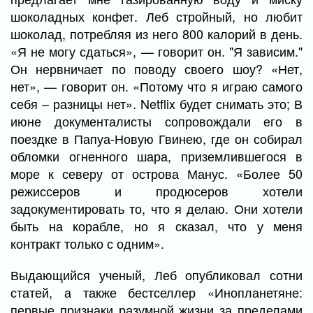
шоколадных конфет. Леб стройный, но любит
шоколад, потребляя из него 800 калорий в день.
«Я не могу сдаться», — говорит он. "Я зависим."
Он нервничает по поводу своего шоу? «Нет,
нет», — говорит он. «Потому что я играю самого
себя – разницы нет». Netflix будет снимать это; В
июне документалисты сопровождали его в
поездке в Папуа-Новую Гвинею, где он собирал
обломки огненного шара, приземлившегося в
море к северу от острова Манус. «Более 50
режиссеров и продюсеров хотели
задокументировать то, что я делаю. Они хотели
быть на корабле, но я сказал, что у меня
контракт только с одним».
Выдающийся ученый, Леб опубликовал сотни
статей, а также бестселлер «Инопланетяне:
первые признаки разумной жизни за пределами