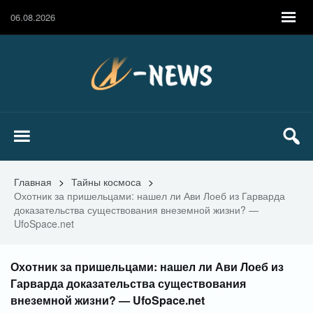
06.08.2026
Главная
>
Тайны космоса
>
Охотник за пришельцами: нашел ли Ави Лоеб из Гарварда
доказательства существования внеземной жизни? —
UfoSpace.net
Охотник за пришельцами: нашел ли Ави Лоеб из
Гарварда доказательства существования
внеземной жизни? — UfoSpace.net