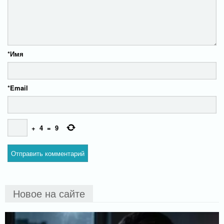
*
Имя
*
Email
+
4
=
9
Новое на сайте