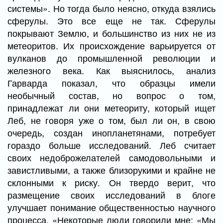
системы». Но тогда было неясно, откуда взялись
сферулы. Это все еще не так. Сферулы
покрывают Землю, и большинство из них не из
метеоритов. Их происхождение варьируется от
вулканов до промышленной революции и
железного века. Как выяснилось, анализ
Гарварда показал, что образцы имели
необычный состав, но вопрос о том,
принадлежат ли они метеориту, который ищет
Леб, не говоря уже о том, был ли он, в свою
очередь, создан инопланетянами, потребует
гораздо больше исследований. Леб считает
своих недоброжелателей самодовольными и
завистливыми, а также близорукими и крайне не
склонными к риску. Он твердо верит, что
размещение своих исследований в блоге
улучшает понимание общественностью научного
процесса. «Некоторые люди говорили мне: «Мы