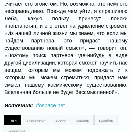
считает его эгоистом. Но, возможно, это немного
несправедливо. Прежде чем уйти, я спрашиваю
Леба, какую пользу принесут поиски
инопланетян, и его ответ на удивление скромен.
«Из нашей личной жизни мы знаем, что если мы
найдем партнера, это придаст нашему
существованию новый смысл», — говорит он.
«Поэтому поиск партнера где-нибудь в виде
другой цивилизации, которая сможет научить нас
вещам, которым мы можем подражать и к
которым мы можем стремиться, придаст нам
смысл нашему космическому существованию.
Вселенная больше не будет бессмысленной».
ufospace.net
Источник:
Теги
внеземной
время
камень
корабль
метеорит