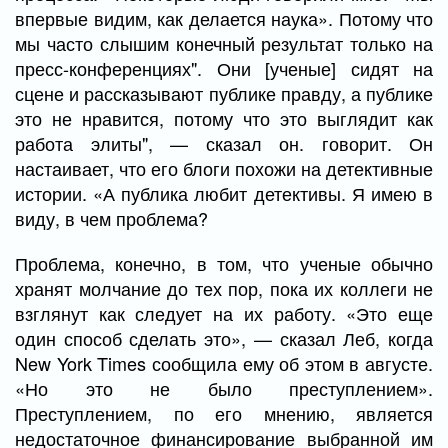
впервые видим, как делается наука». Потому что
мы часто слышим конечный результат только на
пресс-конференциях". Они [ученые] сидят на
сцене и рассказывают публике правду, а публике
это не нравится, потому что это выглядит как
работа элиты", — сказал он. говорит. Он
настаивает, что его блоги похожи на детективные
истории. «А публика любит детективы. Я имею в
виду, в чем проблема?
Проблема, конечно, в том, что ученые обычно
хранят молчание до тех пор, пока их коллеги не
взглянут как следует на их работу. «Это еще
один способ сделать это», — сказал Леб, когда
New York Times сообщила ему об этом в августе.
«Но это не было преступлением».
Преступлением, по его мнению, является
недостаточное финансирование выбранной им