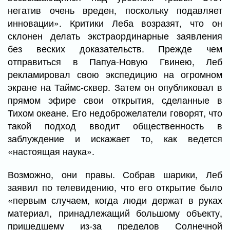
негатив очень вреден, поскольку подавляет
инновации». Критики Леба возразят, что он
склонен делать экстраординарные заявления
без веских доказательств. Прежде чем
отправиться в Папуа-Новую Гвинею, Леб
рекламировал свою экспедицию на огромном
экране на Таймс-сквер. Затем он опубликовал в
прямом эфире свои открытия, сделанные в
Тихом океане. Его недоброжелатели говорят, что
такой подход вводит общественность в
заблуждение и искажает то, как ведется
«настоящая наука».
Возможно, они правы. Собрав шарики, Леб
заявил по телевидению, что его открытие было
«первым случаем, когда люди держат в руках
материал, принадлежащий большому объекту,
пришедшему из-за пределов Солнечной