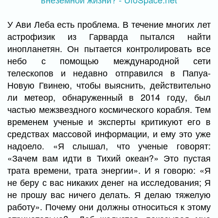
У Ави Леба есть проблема. В течение многих лет
астрофизик из Гарварда пытался найти
инопланетян. Он пытается контролировать все
небо с помощью международной сети
телескопов и недавно отправился в Папуа-
Новую Гвинею, чтобы выяснить, действительно
ли метеор, обнаруженный в 2014 году, был
частью межзвездного космического корабля. Тем
временем ученые и эксперты критикуют его в
средствах массовой информации, и ему это уже
надоело. «Я слышал, что ученые говорят:
«Зачем вам идти в Тихий океан?» Это пустая
трата времени, трата энергии». И я говорю: «Я
не беру с вас никаких денег на исследования; Я
не прошу вас ничего делать. Я делаю тяжелую
работу». Почему они должны относиться к этому