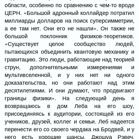
области, особенно по сравнению с чем-то вроде
ЦЕРН. «Большой адронный коллайдер потратил
миллиарды долларов на поиск суперсимметрии,
а ее там нет. Они его не нашли». Он также не
большой поклонник физиков-теоретиков.
«Существует целое сообщество людей,
пытающихся объединить квантовую механику и
гравитацию. Это люди, работающие над теорией
струн, дополнительными измерениями и
мультивселенной, и у них нет ни одного
доказательства, но они работают над этим
десятилетиями. И они думают, что продвигают
границы физики». На следующий день я
возвращаюсь в дом Леба на его шоу,
присоединяясь к аудитории, состоящей из его
учеников, друзей, коллег и семьи. Леб надеется
перенести его со своего чердака на Бродвей, и у
него есть хорошие шансы. Джошуа Рэвеч,