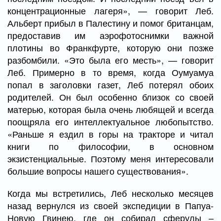
концентрационные лагеря», — говорит Леб.
Альберт прибыл в Палестину и помог британцам,
предоставив им аэрофотоснимки важной
плотины во Франкфурте, которую они позже
разбомбили. «Это была его месть», — говорит
Леб. Примерно в то время, когда Оумуамуа
попал в заголовки газет, Леб потерял обоих
родителей. Он был особенно близок со своей
матерью, которая была очень любящей и всегда
поощряла его интеллектуальное любопытство.
«Раньше я ездил в горы на тракторе и читал
книги по философии, в основном
экзистенциальные. Поэтому меня интересовали
большие вопросы нашего существования».
Когда мы встретились, Леб несколько месяцев
назад вернулся из своей экспедиции в Папуа-
Новую Гвинею, где он собирал сферулы –