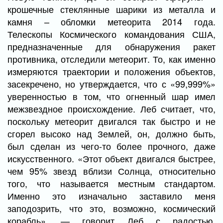
крошечные стеклянные шарики из металла и
камня – обломки метеорита 2014 года.
Телескопы Космического командования США,
предназначенные для обнаружения ракет
противника, отследили метеорит. То, как именно
измеряются траектории и положения объектов,
засекречено, но утверждается, что с «99,999%»
уверенностью в том, что огненный шар имел
межзвездное происхождение. Леб считает, что,
поскольку метеорит двигался так быстро и не
сгорел высоко над Землей, он, должно быть,
был сделан из чего-то более прочного, даже
искусственного. «Этот объект двигался быстрее,
чем 95% звезд вблизи Солнца, относительно
того, что называется местным стандартом.
Именно это изначально заставило меня
заподозрить, что это, возможно, космический
корабль», — говорит Леб с радостью,