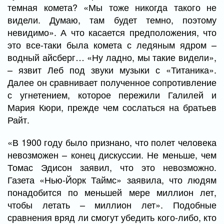
темная комета? «Мы тоже никогда такого не
видели. Думаю, там будет темно, поэтому
невидимо». А что касается предположения, что
это все-таки была комета с ледяным ядром –
водный айсберг… «Ну ладно, мы такие видели»,
– язвит Леб под звуки музыки с «Титаника».
Далее он сравнивает полученное сопротивление
с угнетением, которое пережили Галилей и
Мария Кюри, прежде чем сослаться на братьев
Райт.
«В 1900 году было признано, что полет человека
невозможен – конец дискуссии. Не меньше, чем
Томас Эдисон заявил, что это невозможно.
Газета «Нью-Йорк Таймс» заявила, что людям
понадобится по меньшей мере миллион лет,
чтобы летать – миллион лет». Подобные
сравнения вряд ли смогут убедить кого-либо, кто