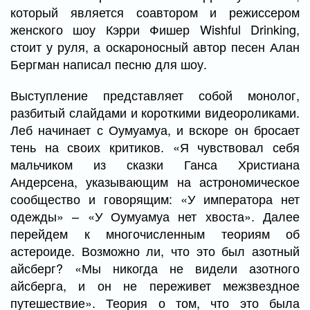
который является соавтором и режиссером
женского шоу Кэрри Фишер Wishful Drinking,
стоит у руля, а оскароносный автор песен Алан
Бергман написал песню для шоу.
Выступление представляет собой монолог,
разбитый слайдами и короткими видеороликами.
Леб начинает с Оумуамуа, и вскоре он бросает
тень на своих критиков. «Я чувствовал себя
мальчиком из сказки Ганса Христиана
Андерсена, указывающим на астрономическое
сообщество и говорящим: «У императора нет
одежды» – «У Оумуамуа нет хвоста». Далее
перейдем к многочисленным теориям об
астероиде. Возможно ли, что это был азотный
айсберг? «Мы никогда не видели азотного
айсберга, и он не переживет межзвездное
путешествие». Теория о том, что это была