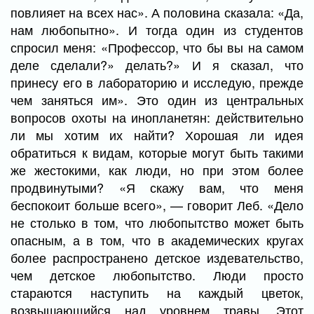
повлияет на всех нас». А половина сказала: «Да,
нам любопытно». И тогда один из студентов
спросил меня: «Профессор, что бы вы на самом
деле сделали?» делать?» И я сказал, что
принесу его в лабораторию и исследую, прежде
чем заняться им». Это один из центральных
вопросов охоты на инопланетян: действительно
ли мы хотим их найти? Хорошая ли идея
обратиться к видам, которые могут быть такими
же жестокими, как люди, но при этом более
продвинутыми? «Я скажу вам, что меня
беспокоит больше всего», — говорит Леб. «Дело
не столько в том, что любопытство может быть
опасным, а в том, что в академических кругах
более распространено детское издевательство,
чем детское любопытство. Люди просто
стараются наступить на каждый цветок,
возвышающийся над уровнем травы. Этот