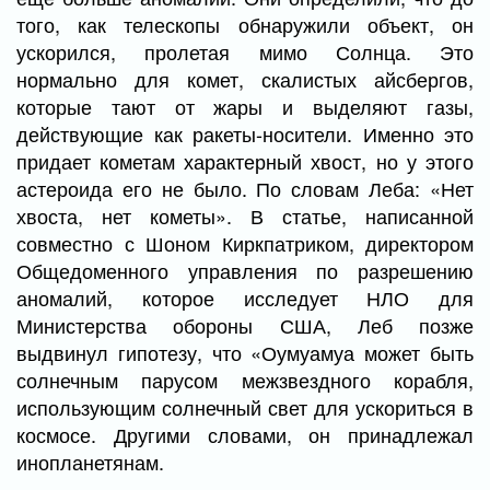
того, как телескопы обнаружили объект, он
ускорился, пролетая мимо Солнца. Это
нормально для комет, скалистых айсбергов,
которые тают от жары и выделяют газы,
действующие как ракеты-носители. Именно это
придает кометам характерный хвост, но у этого
астероида его не было. По словам Леба: «Нет
хвоста, нет кометы». В статье, написанной
совместно с Шоном Киркпатриком, директором
Общедоменного управления по разрешению
аномалий, которое исследует НЛО для
Министерства обороны США, Леб позже
выдвинул гипотезу, что «Оумуамуа может быть
солнечным парусом межзвездного корабля,
использующим солнечный свет для ускориться в
космосе. Другими словами, он принадлежал
инопланетянам.