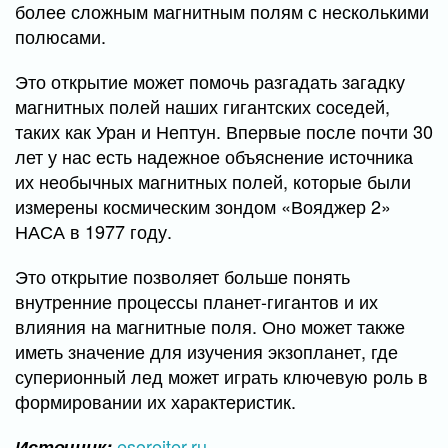
более сложным магнитным полям с несколькими
полюсами.
Это открытие может помочь разгадать загадку
магнитных полей наших гигантских соседей,
таких как Уран и Нептун. Впервые после почти 30
лет у нас есть надежное объяснение источника
их необычных магнитных полей, которые были
измерены космическим зондом «Вояджер 2»
НАСА в 1977 году.
Это открытие позволяет больше понять
внутренние процессы планет-гигантов и их
влияния на магнитные поля. Оно может также
иметь значение для изучения экзопланет, где
суперионный лед может играть ключевую роль в
формировании их характеристик.
esoreiter.ru
Источник: