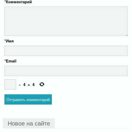
*
Комментарий
*
Имя
*
Email
−
4
=
4
Новое на сайте