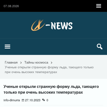
07.08.2026
Главная
>
Тайны космоса
>
Ученые открыли странную форму льда, тающего только
при очень высоких температурах
Ученые открыли странную форму льда, тающего
только при очень высоких температурах
info-dimurra
27.10.2023
0