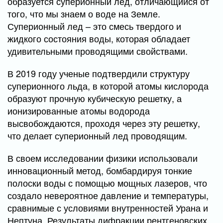
образуется суперионный лед, отличающийся от
того, что мы знаем о воде на Земле.
Суперионный лед – это смесь твердого и
жидкого состояния воды, которая обладает
удивительными проводящими свойствами.
В 2019 году ученые подтвердили структуру
суперионного льда, в которой атомы кислорода
образуют прочную кубическую решетку, а
ионизированные атомы водорода
высвобождаются, проходя через эту решетку,
что делает суперионный лед проводящим.
В своем исследовании физики использовали
инновационный метод, бомбардируя тонкие
полоски воды с помощью мощных лазеров, что
создало невероятное давление и температуры,
сравнимые с условиями внутренностей Урана и
Нептуна. Результаты дифракции рентгеновских