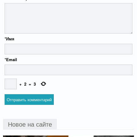
*
Имя
*
Email
+
2
=
3
Новое на сайте