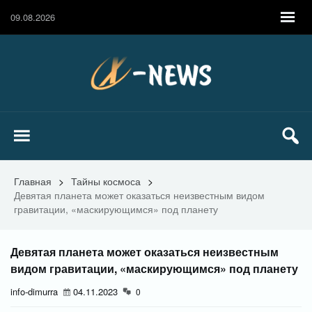
09.08.2026
Главная
>
Тайны космоса
>
Девятая планета может оказаться неизвестным видом
гравитации, «маскирующимся» под планету
Девятая планета может оказаться неизвестным
видом гравитации, «маскирующимся» под планету
info-dimurra
04.11.2023
0