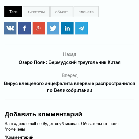
Теги
гипотезы
объект
планета
Назад
Озеро Поян: Бермудский треугольник Китая
Вперед
Вирус клещевого энцефалита впервые распространился
по Великобритании
Добавить комментарий
Ваш адрес email не будет опубликован.
Обязательные поля
*
помечены
*
Комментарий