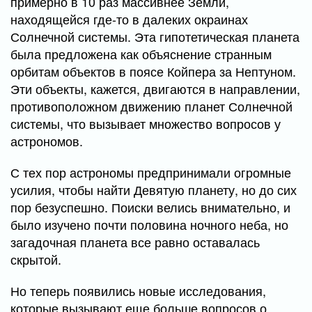
примерно в 10 раз массивнее Земли,
находящейся где-то в далеких окраинах
Солнечной системы. Эта гипотетическая планета
была предложена как объяснение странным
орбитам объектов в поясе Койпера за Нептуном.
Эти объекты, кажется, двигаются в направлении,
противоположном движению планет Солнечной
системы, что вызывает множество вопросов у
астрономов.
С тех пор астрономы предпринимали огромные
усилия, чтобы найти Девятую планету, но до сих
пор безуспешно. Поиски велись внимательно, и
было изучено почти половина ночного неба, но
загадочная планета все равно оставалась
скрытой.
Но теперь появились новые исследования,
которые вызывают еще больше вопросов о