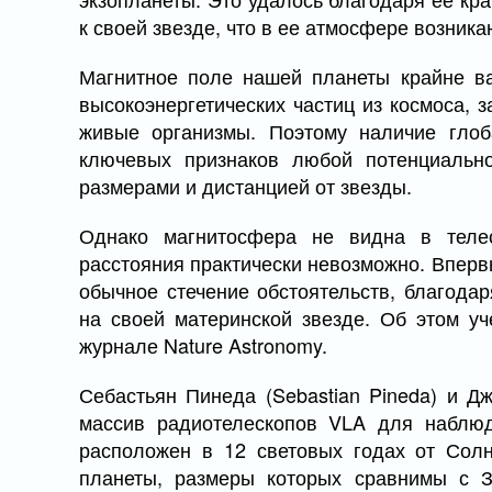
к своей звезде, что в ее атмосфере возник
Магнитное поле нашей планеты крайне ва
высокоэнергетических частиц из космоса, 
живые организмы. Поэтому наличие глоб
ключевых признаков любой потенциальн
размерами и дистанцией от звезды.
Однако магнитосфера не видна в теле
расстояния практически невозможно. Впервы
обычное стечение обстоятельств, благода
на своей материнской звезде. Об этом уч
журнале Nature Astronomy.
Себастьян Пинеда (Sebastian Pineda) и Дж
массив радиотелескопов VLA для наблюд
расположен в 12 световых годах от Солн
планеты, размеры которых сравнимы с З