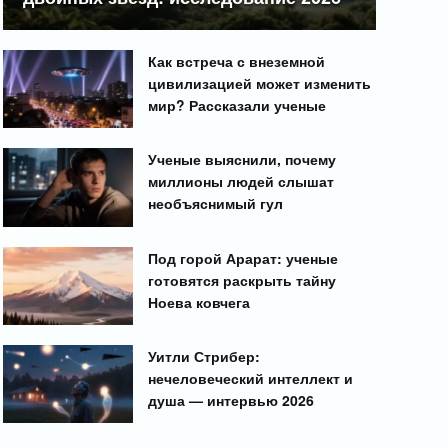
Как встреча с внеземной
цивилизацией может изменить
мир? Рассказали ученые
Ученые выяснили, почему
миллионы людей слышат
необъяснимый гул
Под горой Арарат: ученые
готовятся раскрыть тайну
Ноева ковчега
Уитли Стрибер:
нечеловеческий интеллект и
душа — интервью 2026