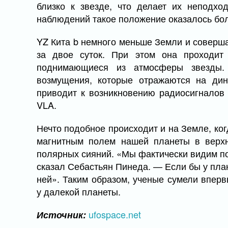
близко к звезде, что делает их неподх
наблюдений такое положение оказалось бо
YZ Кита b немного меньше Земли и соверша
за двое суток. При этом она проходит 
поднимающиеся из атмосферы звезды.
возмущения, которые отражаются на дин
приводит к возникновению радиосигналов 
VLA.
Нечто подобное происходит и на Земле, ко
магнитным полем нашей планеты в верх
полярных сияний. «Мы фактически видим по
сказал Себастьян Пинеда. — Если бы у пла
ней». Таким образом, ученые сумели впер
у далекой планеты.
ufospace.net
Источник: