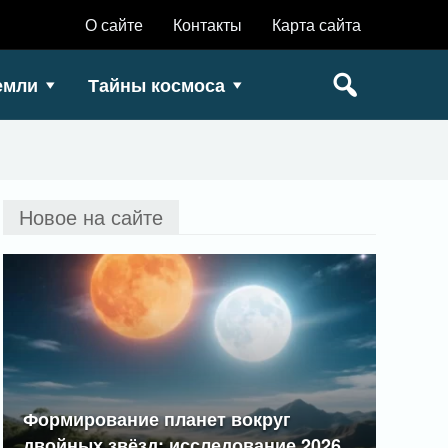
О сайте
Контакты
Карта сайта
емли
Тайны космоса
Новое на сайте
Формирование планет вокруг
двойных звёзд: исследование 2026