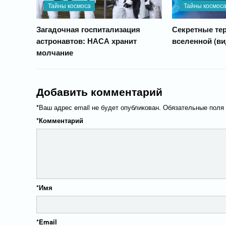
Тайны космоса
Тайны космос
Загадочная госпитализация
Секретные тер
астронавтов: НАСА хранит
вселенной (ви
молчание
Добавить комментарий
*
Ваш адрес email не будет опубликован.
Обязательные поля
*
Комментарий
*
Имя
*
Email