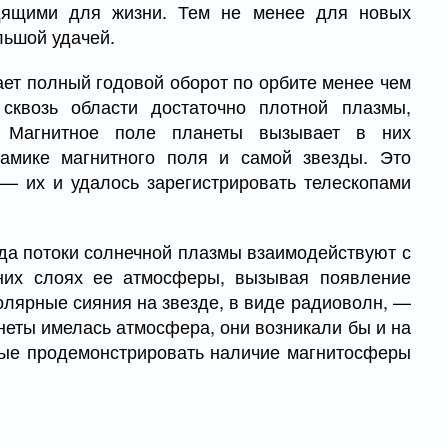
одящими для жизни. Тем не менее для новых
льшой удачей.
ет полный годовой оборот по орбите менее чем
сквозь области достаточно плотной плазмы,
 Магнитное поле планеты вызывает в них
амике магнитного поля и самой звезды. Это
— их и удалось зарегистрировать телескопами
гда потоки солнечной плазмы взаимодействуют с
них слоях ее атмосферы, вызывая появление
лярные сияния на звезде, в виде радиоволн, —
неты имелась атмосфера, они возникали бы и на
вые продемонстрировать наличие магнитосферы