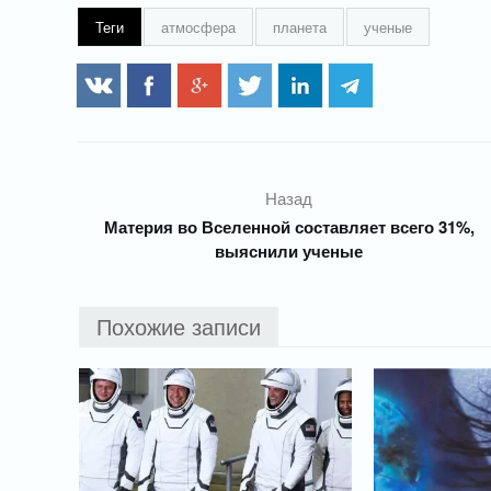
Теги
атмосфера
планета
ученые
Назад
Материя во Вселенной составляет всего 31%,
выяснили ученые
Похожие записи