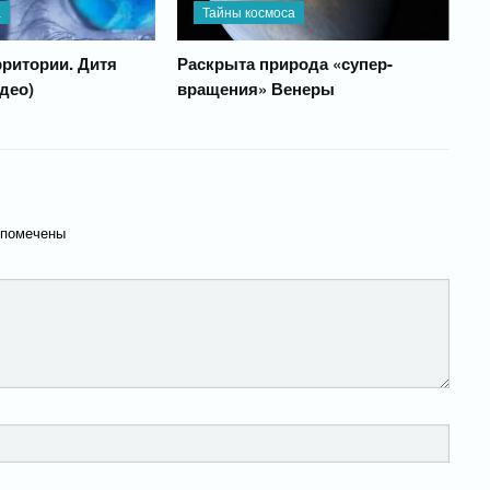
а
Тайны космоса
ритории. Дитя
Раскрыта природа «супер-
део)
вращения» Венеры
 помечены