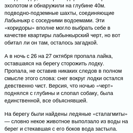
эхолотом и обнаружили на глубине 40м.
подводно-подземные шахты, соединяющие
Лабыныкр с соседними водоемами. Эти
«коридоры» вполне могло выбрать себе в
качестве квартиры лабынкырский черт, но вот
обитал ли он там, осталось загадкой.
А в ночь с 26 на 27 октября пропала лайка,
оставшаяся на берегу сторожить лодку.
Пропала, не оставив никаких следов в полном
смысле этого слова: снег вокруг лодки остался
девственно чист. Версия, что ночью «черт»
поднялся с глубины и слопал собаку, была
единственной, все объяснявшей.
На берегу были найдены ледяные «сталагмиты»
— словно некое животное выползало из воды на
берег и стекавшая с его боков вода застыла.