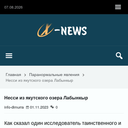
07.08.2026
Главная
>
Паранормальные явления
>
Несси из якутского озера Лабынкыр
Несси из якутского озера Лабынкыр
info-dimurra
01.11.2023
0
Как сказал один исследователь таинственного и