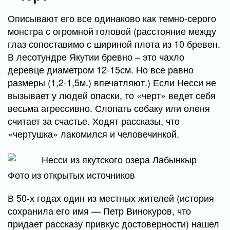
Описывают его все одинаково как темно-серого
монстра с огромной головой (расстояние между
глаз сопоставимо с шириной плота из 10 бревен.
В лесотундре Якутии бревно – это чахло
деревце диаметром 12-15см. Но все равно
размеры (1,2-1,5м.) впечатляют.) Если Несси не
вызывает у людей опаски, то «черт» ведет себя
весьма агрессивно. Слопать собаку или оленя
считает за счастье. Ходят рассказы, что
«чертушка» лакомился и человечинкой.
Фото из открытых источников
В 50-х годах один из местных жителей (история
сохранила его имя — Петр Винокуров, что
придает рассказу привкус достоверности) нашел