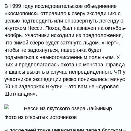
В 1999 году исследовательское объединение
«Космопоиск» отправило к озеру экспедицию с
целью подтвердить или опровергнуть легенду о
якутском Несси. Поход был назначен на октябрь-
ноябрь. Участники исходили из предположения,
что зимой озеро будет затянуто льдом. «Черт»,
чтобы не задохнуться, наверняка будет
подыматься к немногочисленным полыньям. У
них и предполагалась охота на монстра. Правда
и шансы выжить в случае непредвиденного ЧП у
участников экспедиции резко понижались: минус
50 на задворках Якутии – это вам не «суровая
Шотландия».
Фото из открытых источников
В последней точке цивилизации перед броском –