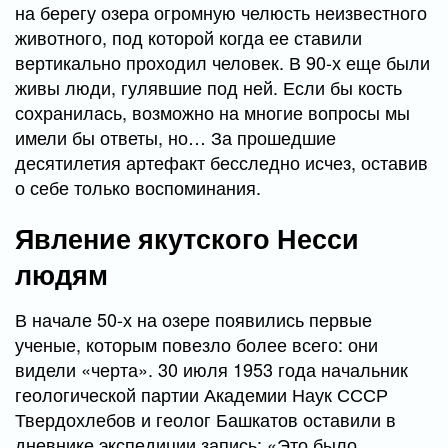
на берегу озера огромную челюсть неизвестного
животного, под которой когда ее ставили
вертикально проходил человек. В 90-х еще были
живы люди, гулявшие под ней. Если бы кость
сохранилась, возможно на многие вопросы мы
имели бы ответы, но… За прошедшие
десятилетия артефакт бесследно исчез, оставив
о себе только воспоминания.
Явление якутского Несси
людям
В начале 50-х на озере появились первые
ученые, которым повезло более всего: они
видели «черта». 30 июля 1953 года начальник
геологической партии Академии Наук СССР
Твердохлебов и геолог Башкатов оставили в
дневнике экспедиции запись: «Это было