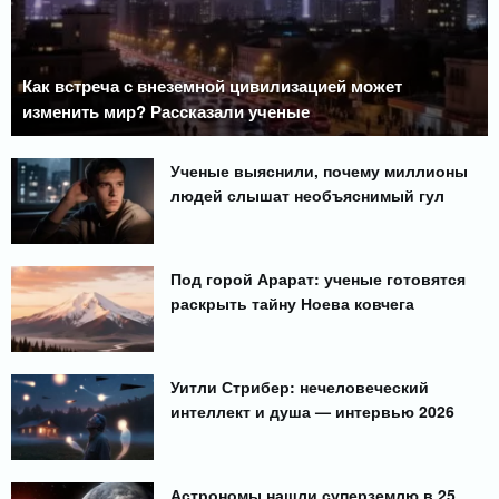
Как встреча с внеземной цивилизацией может
изменить мир? Рассказали ученые
Ученые выяснили, почему миллионы
людей слышат необъяснимый гул
Под горой Арарат: ученые готовятся
раскрыть тайну Ноева ковчега
Уитли Стрибер: нечеловеческий
интеллект и душа — интервью 2026
Астрономы нашли суперземлю в 25