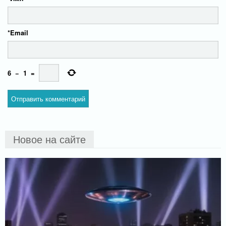
*
Email
6
−
1
=
Новое на сайте