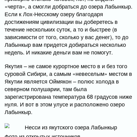
«черта», а смогли добраться до озера Лабынкыр.
Если к Лох-Несскому озеру благодаря
достижениям цивилизации вы доберетесь в
течение нескольких суток, а то и быстрее (в
зависимости от того, сколько у вас денег), то до
Лабынкыр вам придется добираться несколько
недель. И никакие деньги вам не помогут.
Якутия – не самое курортное место в и без того
суровой Сибири, а самым «невеселым» местом в
Якутии является Оймякон – полюс холода в
северном полушарии, там была
зарегистрирована температура 68 градусов ниже
нуля. И вот в этом улусе и расположено озеро
Лабынкыр.
Фото из открытых источников