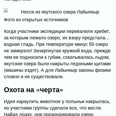
Фото из открытых источников
Когда участники экспедиции перевалили хребет,
за которым лежало озеро, их взору предстала…
водная гладь. При температуре минус 50 озеро
не замерзло! Зачерпнутая кружкой вода, прежде
чем ее подносили к губам, схватывалась льдом,
якутские озера были накрыты ледяными щитами
(машины ездят). А для Лабынкыр законы физики
словно и не существовали.
Охота на «черта»
Идея караулить животное у полыньи накрылась,
но участники группы сделали все, что могли.
Найдя лодку, они прозондировали озеро