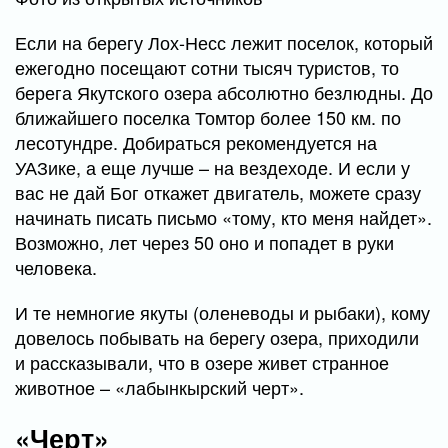
Если на берегу Лох-Несс лежит поселок, который
ежегодно посещают сотни тысяч туристов, то
берега Якутского озера абсолютно безлюдны. До
ближайшего поселка Томтор более 150 км. по
лесотундре. Добираться рекомендуется на
УАЗике, а еще лучше – на вездеходе. И если у
вас не дай Бог откажет двигатель, можете сразу
начинать писать письмо «тому, кто меня найдет».
Возможно, лет через 50 оно и попадет в руки
человека.
И те немногие якуты (оленеводы и рыбаки), кому
довелось побывать на берегу озера, приходили
и рассказывали, что в озере живет странное
животное – «лабынкырский черт».
«Черт»