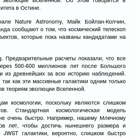
итета в Остине.
але Nature Astronomy, Майк Бойлан-Колчин,
нда сообщают о том, что космический телескоп
ектов, которые пока названы кандидатами на
g. Предварительные расчеты показали, что все
через 500-600 миллионов лет после Большого
дни из древнейших за всю историю наблюдений.
 так как эти массивные галактики одним только
ов теориям эволюции Вселенной.
ам космологии, поскольку являются слишком
ов. Стандартная космологическая модель
 не очень быстро. Например, нашему Млечному
ов лет, чтобы достичь нынешнего размера и
 JWST галактики, вероятно, слишком быстро