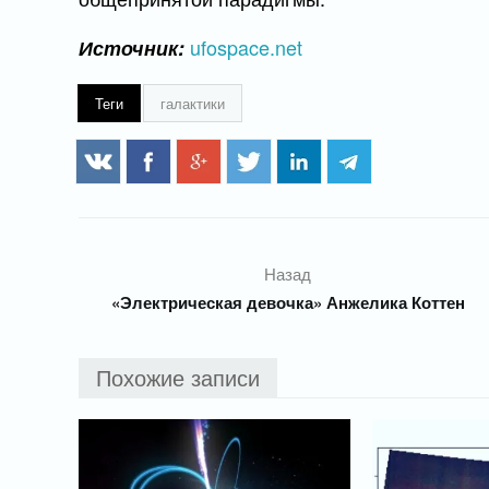
ufospace.net
Источник:
Теги
галактики
Назад
«Электрическая девочка» Анжелика Коттен
Похожие записи