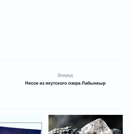
Вперед
Несси из якутского озера Лабынкыр