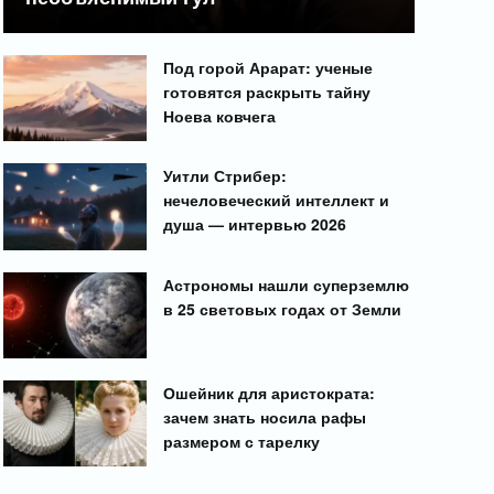
Под горой Арарат: ученые
готовятся раскрыть тайну
Ноева ковчега
Уитли Стрибер:
нечеловеческий интеллект и
душа — интервью 2026
Астрономы нашли суперземлю
в 25 световых годах от Земли
Ошейник для аристократа:
зачем знать носила рафы
размером с тарелку