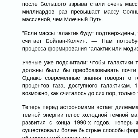
после Большого взрыва стали очень масс
миллиардов раз превышает массу Солнц
массивной, чем Млечный Путь.
"Если массы галактик будут подтверждены,
считает Бойлан-Колчин. — Нам потребу
процесса формирования галактик или моди
Ученые уже подсчитали: чтобы галактики 
должны были бы преобразовывать почти 
Однако современные знания говорят о т
процентов газа, доступного галактикам. 
возможно, как считалось до сих пор, только 
Теперь перед астрономами встает дилемм
темной энергии плюс холодной темной ма
развития с конца 1990-х годов. Теперь 
существовали более быстрые способы форм
общепринятой парадигмы.