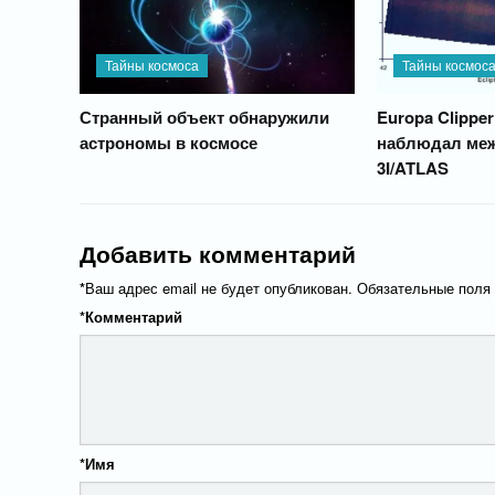
Тайны космоса
Тайны космос
Странный объект обнаружили
Europa Clippe
астрономы в космосе
наблюдал меж
3I/ATLAS
Добавить комментарий
*
Ваш адрес email не будет опубликован.
Обязательные поля
*
Комментарий
*
Имя