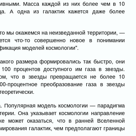
ивными. Масса каждой из них более чем в 10
а. А одна из галактик кажется даже более
 то мы окажемся на неизведанной территории, —
ется что-то совершенно новое в понимании
фикация моделей космологии".
такого размера формировались так быстро, они
100 процентов доступного им газа в звезды.
ом, что в звезды превращается не более 10
100-процентное преобразование газа в звезды
теоретически.
а. Популярная модель космологии — парадигма
терии. Она указывает космологии направление
же может оказаться, что в ранней Вселенной
ирования галактик, чем предполагают границы