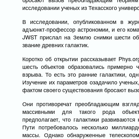
исследовании ученых из Техасского универс
В исследовании, опубликованном в журн
адъюнкт-профессор астрономии, и его кома
JWST прислал на Землю снимки шести объ
звание древних галактик.
Коротко об открытии рассказывает Phys.or
шесть объектов образовались примерно 
взрыва. То есть это ранние галактики, о
Изучение их параметров озадачило ученых,
фактом своего существования бросают выз
Они противоречат преобладающим взгляд
массивными для такого рода объект
предполагает, что галактики развиваются
Пути потребовалось несколько миллиард
массы. Однако обнаруженные телескопом