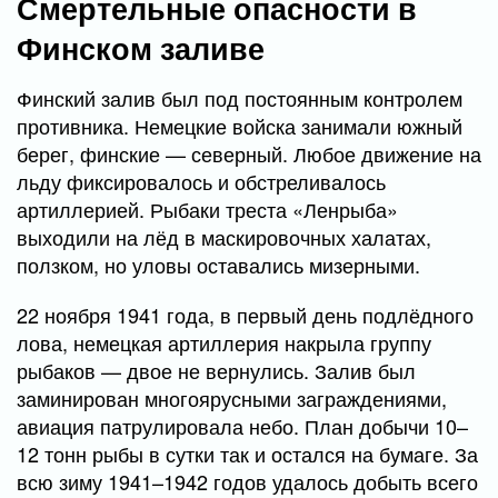
Смертельные опасности в
Финском заливе
Финский залив был под постоянным контролем
противника. Немецкие войска занимали южный
берег, финские — северный. Любое движение на
льду фиксировалось и обстреливалось
артиллерией. Рыбаки треста «Ленрыба»
выходили на лёд в маскировочных халатах,
ползком, но уловы оставались мизерными.
22 ноября 1941 года, в первый день подлёдного
лова, немецкая артиллерия накрыла группу
рыбаков — двое не вернулись. Залив был
заминирован многоярусными заграждениями,
авиация патрулировала небо. План добычи 10–
12 тонн рыбы в сутки так и остался на бумаге. За
всю зиму 1941–1942 годов удалось добыть всего