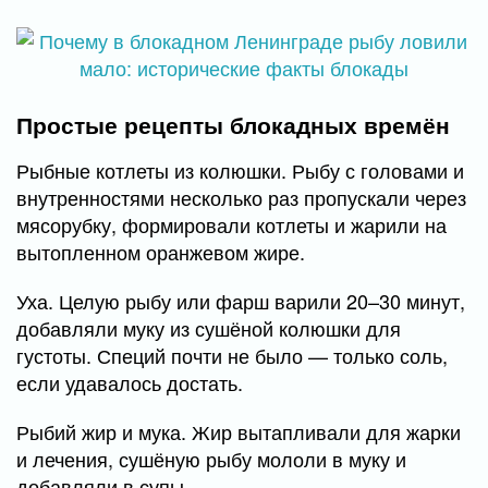
Простые рецепты блокадных времён
Рыбные котлеты из колюшки. Рыбу с головами и
внутренностями несколько раз пропускали через
мясорубку, формировали котлеты и жарили на
вытопленном оранжевом жире.
Уха. Целую рыбу или фарш варили 20–30 минут,
добавляли муку из сушёной колюшки для
густоты. Специй почти не было — только соль,
если удавалось достать.
Рыбий жир и мука. Жир вытапливали для жарки
и лечения, сушёную рыбу мололи в муку и
добавляли в супы.