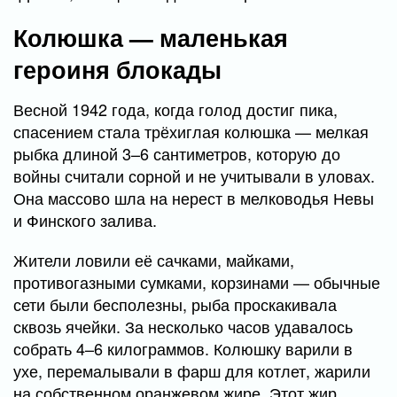
Колюшка — маленькая
героиня блокады
Весной 1942 года, когда голод достиг пика,
спасением стала трёхиглая колюшка — мелкая
рыбка длиной 3–6 сантиметров, которую до
войны считали сорной и не учитывали в уловах.
Она массово шла на нерест в мелководья Невы
и Финского залива.
Жители ловили её сачками, майками,
противогазными сумками, корзинами — обычные
сети были бесполезны, рыба проскакивала
сквозь ячейки. За несколько часов удавалось
собрать 4–6 килограммов. Колюшку варили в
ухе, перемалывали в фарш для котлет, жарили
на собственном оранжевом жире. Этот жир