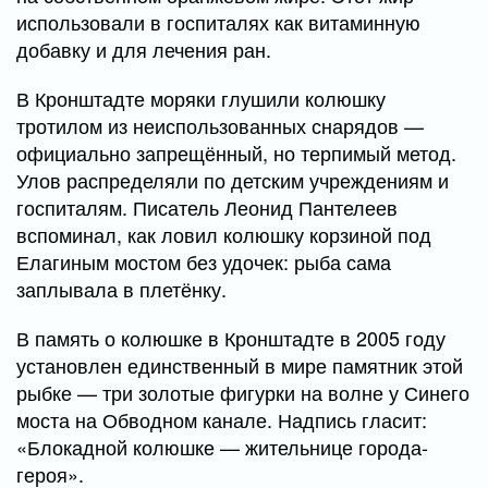
использовали в госпиталях как витаминную
добавку и для лечения ран.
В Кронштадте моряки глушили колюшку
тротилом из неиспользованных снарядов —
официально запрещённый, но терпимый метод.
Улов распределяли по детским учреждениям и
госпиталям. Писатель Леонид Пантелеев
вспоминал, как ловил колюшку корзиной под
Елагиным мостом без удочек: рыба сама
заплывала в плетёнку.
В память о колюшке в Кронштадте в 2005 году
установлен единственный в мире памятник этой
рыбке — три золотые фигурки на волне у Синего
моста на Обводном канале. Надпись гласит:
«Блокадной колюшке — жительнице города-
героя».