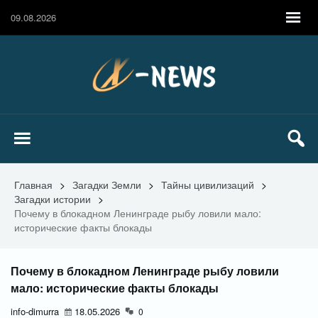
09.08.2026
Главная
>
Загадки Земли
>
Тайны цивилизаций
>
Загадки истории
>
Почему в блокадном Ленинграде рыбу ловили мало:
исторические факты блокады
Почему в блокадном Ленинграде рыбу ловили
мало: исторические факты блокады
info-dimurra
18.05.2026
0