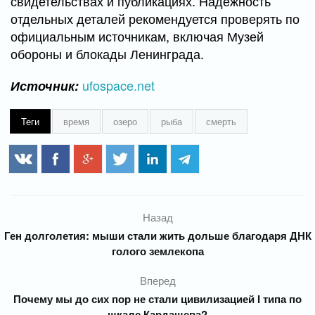
свидетельствах и публикациях. Надёжность
отдельных деталей рекомендуется проверять по
официальным источникам, включая Музей
обороны и блокады Ленинграда.
ufospace.net
Источник:
Теги
время
озеро
рыба
смерть
Назад
Ген долголетия: мыши стали жить дольше благодаря ДНК
голого землекопа
Вперед
Почему мы до сих пор не стали цивилизацией I типа по
шкале Кардашева?