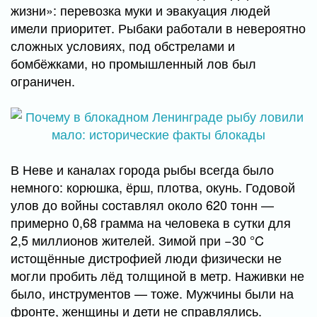
жизни»: перевозка муки и эвакуация людей
имели приоритет. Рыбаки работали в невероятно
сложных условиях, под обстрелами и
бомбёжками, но промышленный лов был
ограничен.
В Неве и каналах города рыбы всегда было
немного: корюшка, ёрш, плотва, окунь. Годовой
улов до войны составлял около 620 тонн —
примерно 0,68 грамма на человека в сутки для
2,5 миллионов жителей. Зимой при −30 °C
истощённые дистрофией люди физически не
могли пробить лёд толщиной в метр. Наживки не
было, инструментов — тоже. Мужчины были на
фронте, женщины и дети не справлялись.