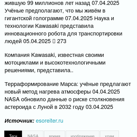
жившую 99 миллионов лет назад 07.04.2025
Учёные предполагают, что мы живём в
гигантской голограмме 07.04.2025 Наука и
технологии Kawasaki представила
инновационного робота для транспортировки
людей 05.04.2025
273
Компания Kawasaki, известная своими
мотоциклами и высокотехнологичными
решениями, представила..
Терраформирование Марса: учёные предлагают
новый метод нагрева атмосферы 04.04.2025
NASA обновило данные о риске столкновения
астероида с Луной в 2032 году 03.04.2025
esoreiter.ru
Источник:
Теги
NASA
время
изображение
храм