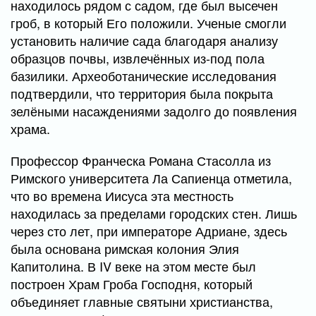
находилось рядом с садом, где был высечен
гроб, в который Его положили. Ученые смогли
установить наличие сада благодаря анализу
образцов почвы, извлечённых из-под пола
базилики. Археоботанические исследования
подтвердили, что территория была покрыта
зелёными насаждениями задолго до появления
храма.
Профессор Франческа Романа Стасолла из
Римского университета Ла Сапиенца отметила,
что во времена Иисуса эта местность
находилась за пределами городских стен. Лишь
через сто лет, при императоре Адриане, здесь
была основана римская колония Элия
Капитолина. В IV веке на этом месте был
построен Храм Гроба Господня, который
объединяет главные святыни христианства,