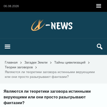
06.08.2026
Главная
>
Загадки Земли
>
Тайны цивилизаций
>
Теории заговоров
>
Являются ли теоретики заговора истинными верующими
или они просто разыгрывают фантазии?
Являются ли теоретики заговора истинными
верующими или они просто разыгрывают
фантазии?