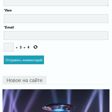
*
Имя
*
Email
+
3
=
4
Новое на сайте