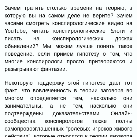
Зачем тратить столько времени на теорию, в
которую вы на самом деле не верите? Зачем
часами смотреть конспирологические видео на
YouTube, читать конспирологические блоги и
писать на конспирологических досках
объявлений? Мы можем лучше понять такое
поведение, если примем гипотезу о том, что
многие конспирологи просто притворяются и
разыгрывают фантазии.
Некоторую поддержку этой гипотезе дает тот
факт, что вовлеченность в теории заговора во
многом определяется тем, насколько они
занимательны, а не тем, насколько они
подтверждены доказательствами. Онлайн-
сообщества конспирологов также полны
самопровозглашенных "ролевых игроков живого
действия", которые относятся к теории заговора