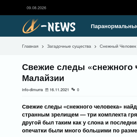
09.08.2026
Паранормальны
Главная
>
Загадочные существа
>
Снежный Человек
Свежие следы «снежного 
Малайзии
info-dimurra
16.11.2021
0
Свежие следы «снежного человека» найд
странным зрелищем — три комплекта гря
другой был таким как у слона и последн
опечатки были много большими по разме