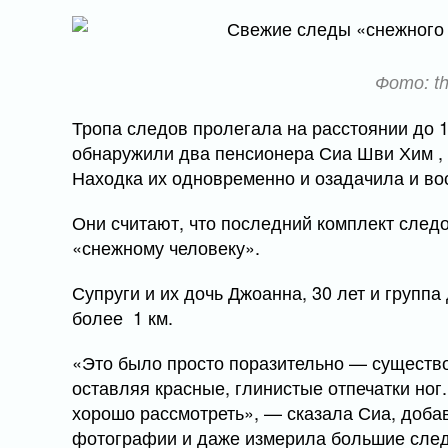
Фото: th
Тропа следов пролегала на расстоянии до 1
обнаружили два пенсионера Сиа Шви Хим , 64
Находка их одновременно и озадачила и во
Они считают, что последний комплект след
«снежному человеку».
Супруги и их дочь Джоанна, 30 лет и групп
более 1 км.
«Это было просто поразительно — существо
оставляя красные, глинистые отпечатки ног
хорошо рассмотреть», — сказала Сиа, доба
фотографии и даже измерила большие следы