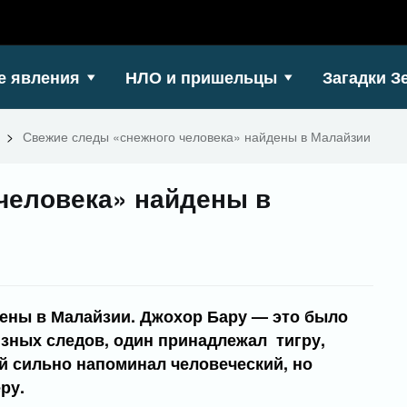
е явления
НЛО и пришельцы
Загадки З
>
Свежие следы «снежного человека» найдены в Малайзии
человека» найдены в
ены в Малайзии. Джохор Бару — это было
зных следов, один принадлежал тигру,
ий сильно напоминал человеческий, но
ру.