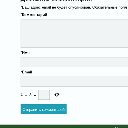
*
Ваш адрес email не будет опубликован.
Обязательные поля
*
Комментарий
*
Имя
*
Email
4
−
3
=