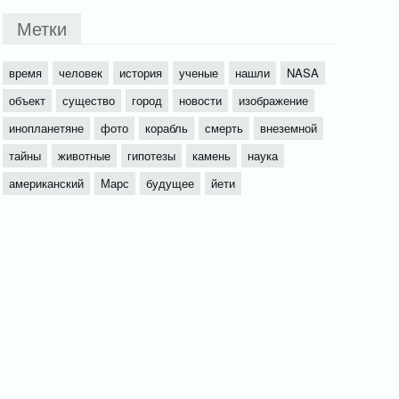
Метки
время
человек
история
ученые
нашли
NASA
объект
существо
город
новости
изображение
инопланетяне
фото
корабль
смерть
внеземной
тайны
животные
гипотезы
камень
наука
американский
Марс
будущее
йети