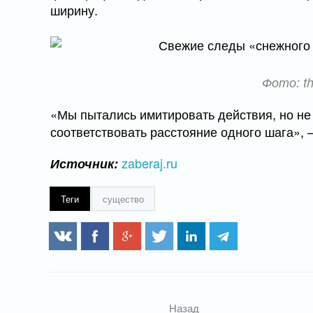
ширину.
Фото: th
«Мы пытались имитировать действия, но не 
соответствовать расстояние одного шага»,
zaberaj.ru
Источник:
Теги
существо
Назад