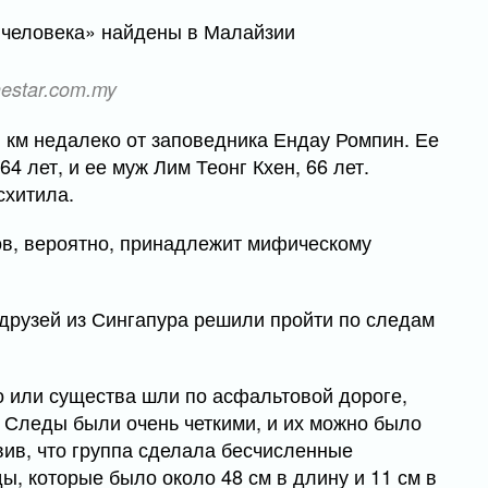
estar.com.my
 км недалеко от заповедника Ендау Ромпин. Ее
 лет, и ее муж Лим Теонг Кхен, 66 лет.
схитила.
ов, вероятно, принадлежит мифическому
а друзей из Сингапура решили пройти по следам
 или существа шли по асфальтовой дороге,
. Следы были очень четкими, и их можно было
вив, что группа сделала бесчисленные
, которые было около 48 см в длину и 11 см в