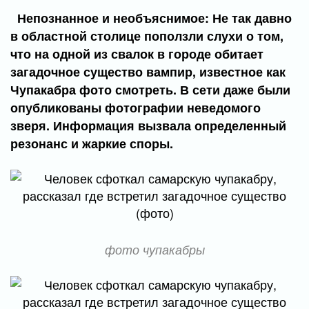
Непознанное и необъяснимое: Не так давно
в областной столице поползли слухи о том,
что на одной из свалок в городе обитает
загадочное существо вампир, известное как
Чупакабра фото смотреть. В сети даже были
опубликованы фотографии неведомого
зверя. Информация вызвала определенный
резонанс и жаркие споры.
фото чупакабры