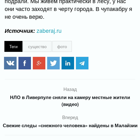
подрали. Мы живем практически в лесу, у нас
они часто заходят в черту города. В чупакабру я
не очень верю.
zaberaj.ru
Источник:
Теги
существо
фото
Назад
НЛО в Ливерпуле сняли на камеру местные жители
(видео)
Вперед
Свежие следы «снежного человека» найдены в Малайзии