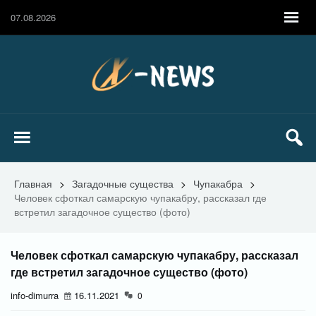
07.08.2026
Главная
>
Загадочные существа
>
Чупакабра
>
Человек сфоткал самарскую чупакабру, рассказал где
встретил загадочное существо (фото)
Человек сфоткал самарскую чупакабру, рассказал
где встретил загадочное существо (фото)
info-dimurra
16.11.2021
0