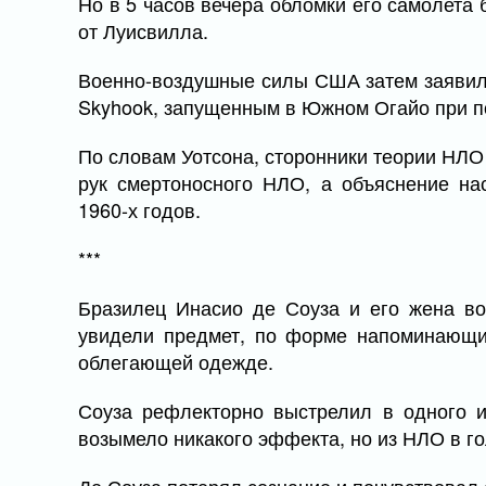
Но в 5 часов вечера обломки его самолета 
от Луисвилла.
Военно-воздушные силы США затем заявил
Skyhook, запущенным в Южном Огайо при 
По словам Уотсона, сторонники теории НЛО
рук смертоносного НЛО, а объяснение нас
1960-х годов.
***
Бразилец Инасио де Соуза и его жена во
увидели предмет, по форме напоминающи
облегающей одежде.
Соуза рефлекторно выстрелил в одного из
возымело никакого эффекта, но из НЛО в го