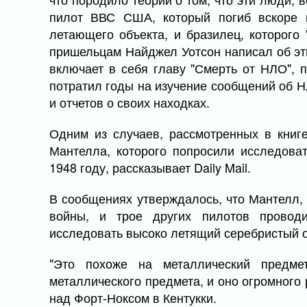
пилот ВВС США, который погиб вскоре п
летающего объекта, и бразилец, которого 
пришельцам Найджел Уотсон написал об эти
включает в себя главу "Смерть от НЛО", 
потратил годы на изучение сообщений об Н
и отчетов о своих находках.
Одним из случаев, рассмотренных в книг
Мантелла, которого попросили исследова
1948 году, рассказывает Daily Mail.
В сообщениях утверждалось, что Мантелл,
войны, и трое других пилотов проводи
исследовать высоко летящий серебристый о
"Это похоже на металлический предме
металлического предмета, и оно огромного
над Форт-Ноксом в Кентукки.