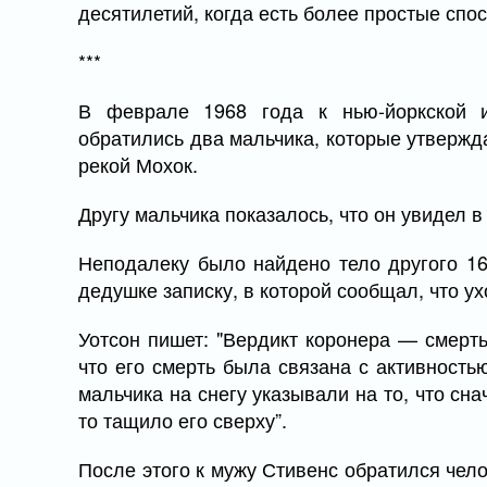
десятилетий, когда есть более простые сп
***
В феврале 1968 года к нью-йоркской 
обратились два мальчика, которые утвержд
рекой Мохок.
Другу мальчика показалось, что он увидел в
Неподалеку было найдено тело другого 16
дедушке записку, в которой сообщал, что ух
Уотсон пишет: "Вердикт коронера — смерт
что его смерть была связана с активность
мальчика на снегу указывали на то, что сна
то тащило его сверху”.
После этого к мужу Стивенс обратился чело