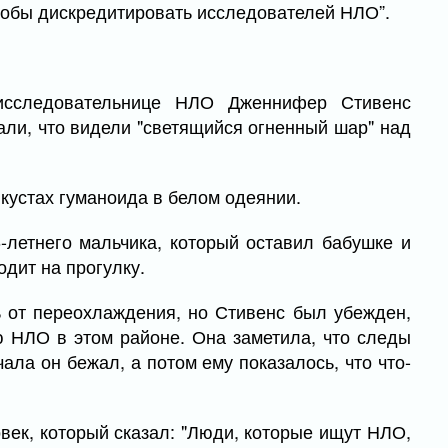
особы дискредитировать исследователей НЛО”.
исследовательнице НЛО Дженнифер Стивенс
али, что видели "светящийся огненный шар" над
 кустах гуманоида в белом одеянии.
-летнего мальчика, который оставил бабушке и
одит на прогулку.
ь от переохлаждения, но Стивенс был убежден,
ю НЛО в этом районе. Она заметила, что следы
чала он бежал, а потом ему показалось, что что-
век, который сказал: "Люди, которые ищут НЛО,