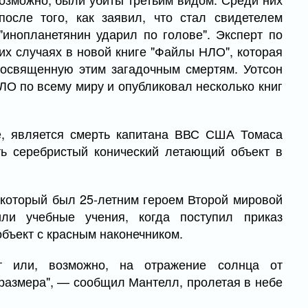
осле того, как заявил, что стал свидетелем
"инопланетянин ударил по голове". Эксперт по
х случаях в новой книге "Файлы НЛО", которая
посвященную этим загадочным смертям. Уотсон
ЛО по всему миру и опубликовал несколько книг
е, является смерть капитана ВВС США Томаса
ть серебристый конический летающий объект в
 который был 25-летним героем Второй мировой
ли учебные учения, когда поступил приказ
бъект с красным наконечником.
т или, возможно, на отражение солнца от
 размера", — сообщил Мантелл, пролетая в небе