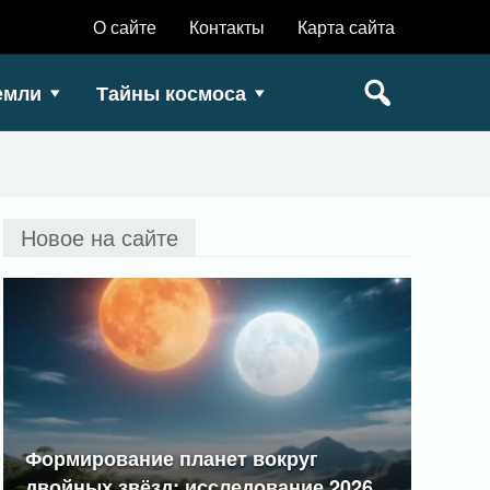
О сайте
Контакты
Карта сайта
емли
Тайны космоса
Новое на сайте
Формирование планет вокруг
двойных звёзд: исследование 2026