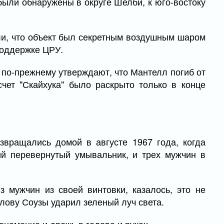
были обнаружены в округе Шелби, к юго-востоку
и, что объект был секретным воздушным шаром
поддержке ЦРУ.
 по-прежнему утверждают, что Мантелл погиб от
чет "Скайхука" было раскрыто только в конце
звращались домой в августе 1967 года, когда
й перевернутый умывальник, и трех мужчин в
 мужчин из своей винтовки, казалось, это не
лову Соузы ударил зеленый луч света.