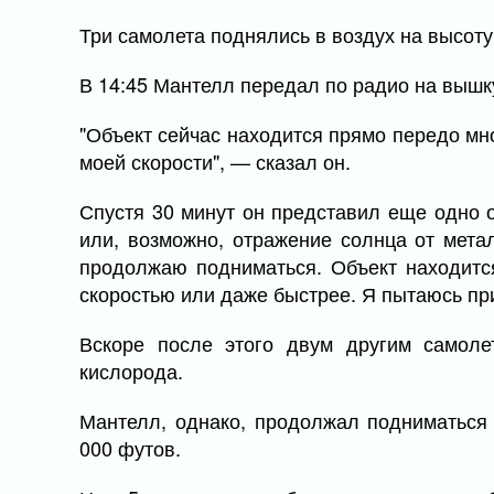
Три самолета поднялись в воздух на высоту
В 14:45 Мантелл передал по радио на вышку
"Объект сейчас находится прямо передо мн
моей скорости", — сказал он.
Спустя 30 минут он представил еще одно о
или, возможно, отражение солнца от метал
продолжаю подниматься. Объект находитс
скоростью или даже быстрее. Я пытаюсь при
Вскоре после этого двум другим самоле
кислорода.
Мантелл, однако, продолжал подниматься
000 футов.