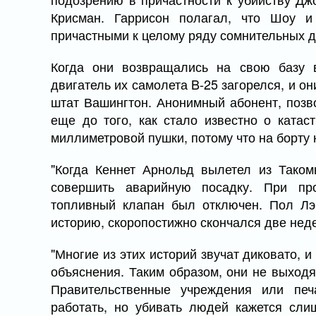
Крисман. Гаррисон полагал, что Шоу 
причастными к целому ряду сомнительных д
Когда они возвращались на свою базу 
двигатель их самолета B-25 загорелся, и он
штат Вашингтон. Анонимный абонент, позв
еще до того, как стало известно о катас
миллиметровой пушки, потому что на борту
"Когда Кеннет Арнольд вылетел из Таком
совершить аварийную посадку. При пр
топливный клапан был отключен. Пол Лэн
историю, скоропостижно скончался две неде
"Многие из этих историй звучат диковато, 
объяснения. Таким образом, они не выходя
Правительственные учреждения или пе
работать, но убивать людей кажется сли