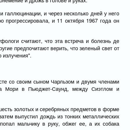
онемение и дрожь в голове и руках.
и галлюцинации, и через несколько дней у него
о прогрессировала, и 11 октября 1967 года он
уфологи считают, что эта встреча и болезнь де
угие предпочитают верить, что зеленый свет от
 излучения".
сте со своим сыном Чарльзом и двумя членами
ва Мори в Пьюджет-Саунд, между Сиэтлом и
шесть золотых и серебряных предметов в форме
 затем выпустил дождь из тонких металлических
попал мальчику в руку, обжег ее, а их собака