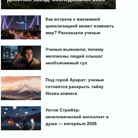
Как встреча с внеземной
цивилизацией может изменить
мир? Рассказали ученые
Ученые выяснили, почему
миллионы людей слышат
необъяснимый гул
Под горой Арарат: ученые
готовятся раскрыть тайну
Ноева ковчега
Уитли Стрибер:
нечеловеческий интеллект и
душа — интервью 2026