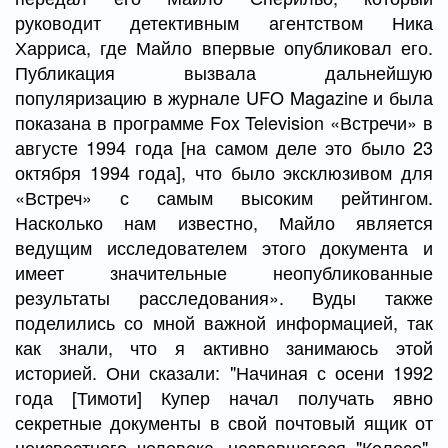
руководит детективным агентством Ника
Харриса, где Майло впервые опубликовал его.
Публикация вызвала дальнейшую
популяризацию в журнале UFO Magazine и была
показана в программе Fox Television «Встречи» в
августе 1994 года [на самом деле это было 23
октября 1994 года], что было эксклюзивом для
«Встреч» с самым высоким рейтингом.
Насколько нам известно, Майло является
ведущим исследователем этого документа и
имеет значительные неопубликованные
результаты расследования». Вуды также
поделились со мной важной информацией, так
как знали, что я активно занимаюсь этой
историей. Они сказали: "Начиная с осени 1992
года [Тимоти] Купер начал получать явно
секретные документы в свой почтовый ящик от
неизвестного человека, назвавшегося "Колесо".