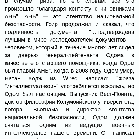
В случае Грира, по его словам, все это
произошло "благодаря контакту с чиновниками
АНБ". АНБ" — это Агентство национальной
безопасности. Грир продолжил и сказал, что
подлинность документа "…подтверждена
лучшим в мире исследователем документов —
человеком, который в течение многих лет сидел
за дверью генерал-лейтенанта Одома в
качестве его старшего помощника, когда Одом
был главой АНБ". Когда в 2008 году Одом умер,
Натан Ходж из Wired написал: "Фраза
"интеллектуал-воин" употребляется вскользь, но
Одом был настоящим. Выпускник Вест-Пойнта,
доктор философии Колумбийского университета,
ветеран Вьетнама и директор Агентства
национальной безопасности, Одом должен
считаться одним из ведущих военных
интеллектуалов нашего времени. Он написал