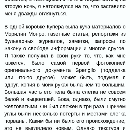
вторую ночь, я натолкнулся на то, что заставило
меня дважды оглянуться.
В одной коробке Купера была куча материалов о
Мэрилин Монро: газетные статьи, репортажи из
бульварных журналов, заметки, запросы по
Закону о свободе информации и многое другое.
Я также получил в свои руки то, что, как мне
кажется, было самой первой фотокопией
оригинального документа Speriglio (подделка
или что-то другое). Может быть, подумал я
вдруг, копия в моих руках была чем-то большим.
Большая часть его тела была слегка не совсем
белой и выцветшей. Бока, однако, были смутно
желтоватыми. Он был сложен в три раза. Причем
углы были несколько потерты и местами слегка
порваны. Каким бы ни было его происхождение,
это не выглядело новым. Однако текстура и