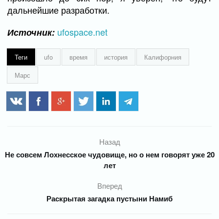
дальнейшие разработки.
ufospace.net
Источник:
Теги
ufo
время
история
Калифорния
Марс
Назад
Не совсем Лохнесское чудовище, но о нем говорят уже 20
лет
Вперед
Раскрытая загадка пустыни Намиб