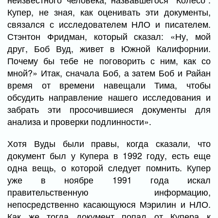
Купер, не зная, как оценивать эти документы,
связался с исследователем НЛО и писателем.
Стэнтон Фридман, который сказал: «Ну, мой
друг, Боб Вуд, живет в Южной Калифорнии.
Почему бы тебе не поговорить с ним, как со
мной?» Итак, сначала Боб, а затем Боб и Райан
время от времени навещали Тима, чтобы
обсудить направление нашего исследования и
забрать эти просочившиеся документы для
анализа и проверки подлинности».
Хотя Вуды были правы, когда сказали, что
документ был у Купера в 1992 году, есть еще
одна вещь, о которой следует помнить. Купер
уже в ноябре 1991 года искал
правительственную информацию,
непосредственно касающуюся Мэрилин и НЛО.
Как же тогда документ попал от Купера к