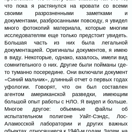
что пока я растянулся на кровати со всеми
своими разрозненными заметками и
документами, разбросанными повсюду, я увидел
много фотокопий материала, которые многим
исследователям еще только предстоит увидеть.
Большая часть из них была легальной
документацией. Оригиналы документов, я имею
в виду. Некоторые, однако, казалось, имели вид
сомнительного о них. Другие были пойманы где-
то туманно посередине. Они включали документ
«Синий мальчик», длинный отчет о первых годах
уфологии. Говорят, что он был составлен
агентом американской разведки, имеющим
большой опыт работы с НЛО. Я видел и больше.
Многое другое: объемные файлы об
испытательном полигоне Уайт-Сэндс, Лос-
Аламосской лаборатории и других важных
объектах, относящиеся к 1940-м годам. Затем, на