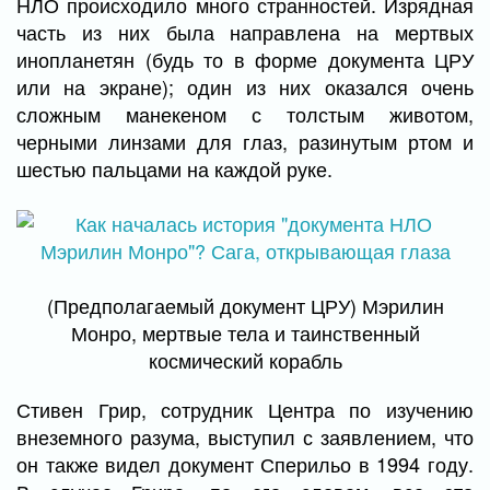
НЛО происходило много странностей. Изрядная
часть из них была направлена на мертвых
инопланетян (будь то в форме документа ЦРУ
или на экране); один из них оказался очень
сложным манекеном с толстым животом,
черными линзами для глаз, разинутым ртом и
шестью пальцами на каждой руке.
(Предполагаемый документ ЦРУ) Мэрилин
Монро, мертвые тела и таинственный
космический корабль
Стивен Грир, сотрудник Центра по изучению
внеземного разума, выступил с заявлением, что
он также видел документ Сперильо в 1994 году.