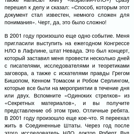
перешел к делу и сказал: «Способ, которым этот
документ стал известен, немного сложен для
понимания». Черт, да, это было сложно!
В 2001 году произошло еще одно событие. Меня
пригласили выступить на ежегодном Конгрессе
НЛО в Лафлине, штат Невада. Это был концерт,
который заставил меня провести несколько дней
с писателями, исследователями и теоретиками
заговора, а также с искателями правды Грегом
Бишопом, Кенном Томасом и Робом Серлингом,
которые все были на мероприятии в течение дня
или двух. Вспомните «Одиноких стрелков» из
«Секретных материалов», и вы получите
представление об этом трио. Отличные ребята.
В 2001 году произошло еще кое-что. Я переехал
жить в Соединенные Штаты. Через год после
этого исследователь НЛО доктор Роберт Вуд