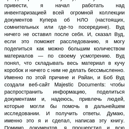
привести, я начал работать над
инвентаризацией всей огромной коллекции
документов Купера об НЛО (настоящих,
сомнительных или где-то посередине). Вуд
ничего не оставил после себя. И, сказал Вуд,
если это поможет расследованию, я могу
поделиться как можно большим количеством
материалов — по своему усмотрению. Вуд
понял, что складывать весь материал в кучу
коробок и ничего с ним не делать бессмысленно.
Именно по этой причине и Райан, и Боб Вуд
создали веб-сайт Majestic Documents: чтобы
распространить информацию, поделиться
документами и, надеюсь, привлечь людей,
которые могли бы помочь в дальнейшем
исследовании. И получить ответы. Думаю,
именно это я и сделал, написав эту книгу.
Помимо документов, я прошерстил и всю