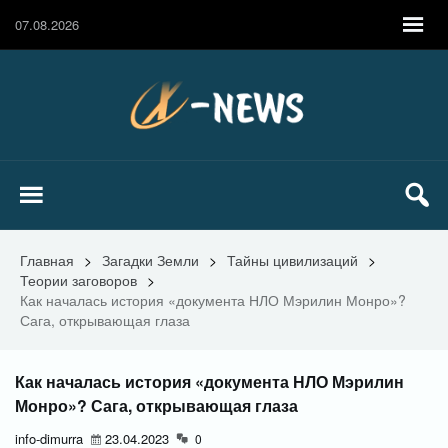
07.08.2026
Главная
>
Загадки Земли
>
Тайны цивилизаций
>
Теории заговоров
>
Как началась история «документа НЛО Мэрилин Монро»?
Сага, открывающая глаза
Как началась история «документа НЛО Мэрилин
Монро»? Сага, открывающая глаза
info-dimurra
23.04.2023
0