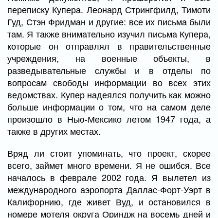
переписку Купера. Леонард Стрингфилд, Тимоти
Гуд, Стэн Фридман и другие: все их письма были
там. Я также внимательно изучил письма Купера,
которые он отправлял в правительственные
учреждения, на военные объекты, в
разведывательные службы и в отделы по
вопросам свободы информации во всех этих
ведомствах. Купер надеялся получить как можно
больше информации о том, что на самом деле
произошло в Нью-Мексико летом 1947 года, а
также в других местах.
Вряд ли стоит упоминать, что проект, скорее
всего, займет много времени. Я не ошибся. Все
началось в феврале 2002 года. Я вылетел из
международного аэропорта Даллас-Форт-Уэрт в
Калифорнию, где живет Вуд, и остановился в
номере мотеля округа Ориндж на восемь дней и