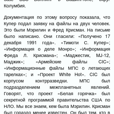
Колумбия.
Документация по этому вопросу показала, что
Купер подал заявку на файлы на двух человек.
Это были Мэрилин и Фред Крисман. На письме
было написано. Они гласили: «Получено 17
декабря 1991 года». «Тимоти С. Купер»;
«Информация о деле Монро»; «Информация
Фреда Л. Крисмана»; «Маджестик, MJ-12,
Маджик»; «Армейские файлы CIC»;
«Информационные файлы МПС о летающих
тарелках»; и «Проект White Hot». CIC был
корпусом контрразведки. МПС был
подразделением межпланетных явлений.
Говорят, что проект «Белая горячка» был
секретной программой правительства США по
НЛО. Мы все знаем, кем была Мэрилин. Крисман
был гораздо менее известен. Он был тем, кто в