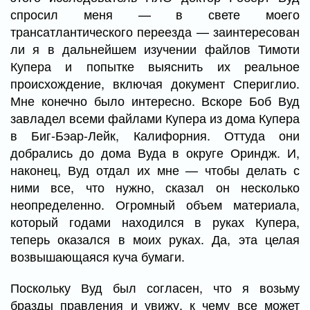
спросил меня — в свете моего
трансатлантического переезда — заинтересован
ли я в дальнейшем изучении файлов Тимоти
Купера и попытке выяснить их реальное
происхождение, включая документ Спериглио.
Мне конечно было интересно. Вскоре Боб Вуд
завладел всеми файлами Купера из дома Купера
в Биг-Бэар-Лейк, Калифорния. Оттуда они
добрались до дома Вуда в округе Ориндж. И,
наконец, Вуд отдал их мне — чтобы делать с
ними все, что нужно, сказал он несколько
неопределенно. Огромный объем материала,
который годами находился в руках Купера,
теперь оказался в моих руках. Да, эта целая
возвышающаяся куча бумаги.
Поскольку Вуд был согласен, что я возьму
бразды правления и увижу, к чему все может