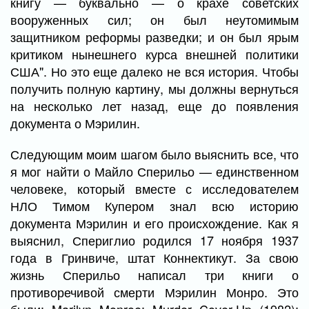
книгу — буквально — о крахе советских
вооруженных сил; он был неутомимым
защитником реформы разведки; и он был ярым
критиком нынешнего курса внешней политики
США". Но это еще далеко не вся история. Чтобы
получить полную картину, мы должны вернуться
на несколько лет назад, еще до появления
документа о Мэрилин.
Следующим моим шагом было выяснить все, что
я мог найти о Майло Сперильо — единственном
человеке, который вместе с исследователем
НЛО Тимом Купером знал всю историю
документа Мэрилин и его происхождение. Как я
выяснил, Спериглио родился 17 ноября 1937
года в Гринвиче, штат Коннектикут. За свою
жизнь Сперильо написал три книги о
противоречивой смерти Мэрилин Монро. Это