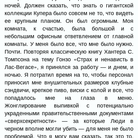
ночей. Должен сказать, что знать о гигантской
коллекции Купера было совсем не то, что видеть
ее крупным планом. Он был огромным. Моя
комната, к счастью, была большой и с
небольшим офисным ответвлением от главной
комнаты. У меня было все, что мне было нужно.
Почти. Повторяя классическую книгу Хантера С.
Томпсона на тему Гонзо «Страх и ненависть в
Лас-Вегасе», я принялся за работу — и днем, и
ночью. Я потратил время на то, чтобы персонал
приносил мне внушительных размеров клубные
сэндвичи, крепкое пиво, виски с колой и все, что
попадалось мне на глаза в меню.
Жонглирование выпивкой с потенциально
украденными правительственными документами
«сверхсекретности» — за которые Люди в
черном вполне могли убить — для меня не было
проблемой. Что я могу вам сказать, так это то,