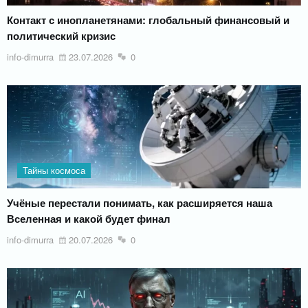
Контакт с инопланетянами: глобальный финансовый и
политический кризис
info-dimurra
23.07.2026
0
Тайны космоса
Учёные перестали понимать, как расширяется наша
Вселенная и какой будет финал
info-dimurra
20.07.2026
0