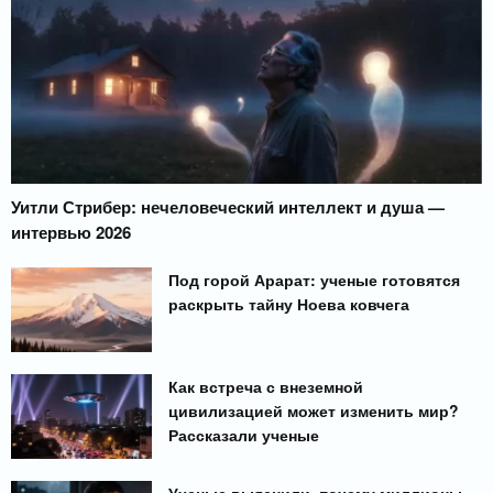
Уитли Стрибер: нечеловеческий интеллект и душа —
интервью 2026
Под горой Арарат: ученые готовятся
раскрыть тайну Ноева ковчега
Как встреча с внеземной
цивилизацией может изменить мир?
Рассказали ученые
Ученые выяснили, почему миллионы