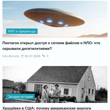
НЛО и пришельцы
Пентагон открыл доступ к сотням файлов о НЛО: что
скрывали десятилетиями?
info-dimurra
06.07.2026
0
Загадки истории
Хрущёвки в США: почему американские аналоги