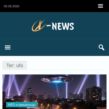
08.08.2026
Тег: ufo
НЛО и пришельцы