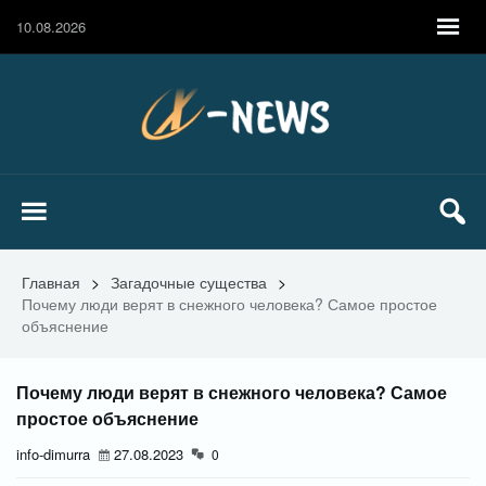
10.08.2026
Главная
>
Загадочные существа
>
Почему люди верят в снежного человека? Самое простое
объяснение
Почему люди верят в снежного человека? Самое
простое объяснение
info-dimurra
27.08.2023
0