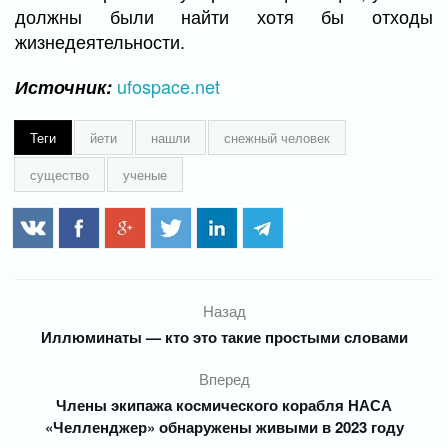
должны были найти хотя бы отходы
жизнедеятельности.
ufospace.net
Источник:
Теги
йети
нашли
снежный человек
существо
ученые
Назад
Иллюминаты — кто это такие простыми словами
Вперед
Члены экипажа космического корабля НАСА
«Челленджер» обнаружены живыми в 2023 году