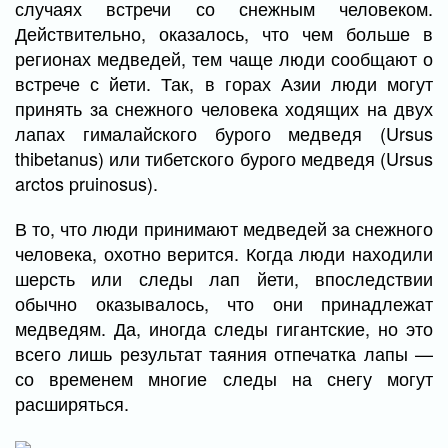
случаях встречи со снежным человеком.
Действительно, оказалось, что чем больше в
регионах медведей, тем чаще люди сообщают о
встрече с йети. Так, в горах Азии люди могут
принять за снежного человека ходящих на двух
лапах гималайского бурого медведя (Ursus
thibetanus) или тибетского бурого медведя (Ursus
arctos pruinosus).
В то, что люди принимают медведей за снежного
человека, охотно верится. Когда люди находили
шерсть или следы лап йети, впоследствии
обычно оказывалось, что они принадлежат
медведям. Да, иногда следы гигантские, но это
всего лишь результат таяния отпечатка лапы —
со временем многие следы на снегу могут
расширяться.