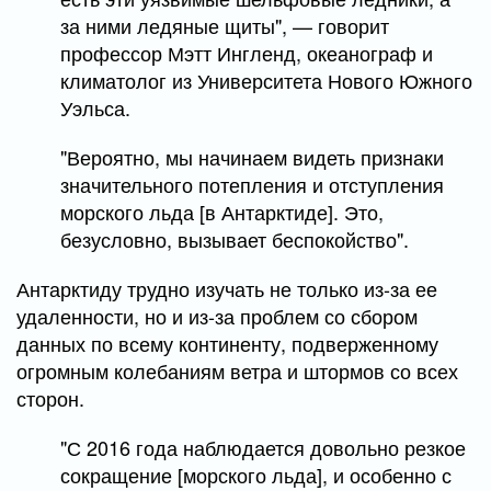
за ними ледяные щиты", — говорит
профессор Мэтт Ингленд, океанограф и
климатолог из Университета Нового Южного
Уэльса.
"Вероятно, мы начинаем видеть признаки
значительного потепления и отступления
морского льда [в Антарктиде]. Это,
безусловно, вызывает беспокойство".
Антарктиду трудно изучать не только из-за ее
удаленности, но и из-за проблем со сбором
данных по всему континенту, подверженному
огромным колебаниям ветра и штормов со всех
сторон.
"С 2016 года наблюдается довольно резкое
сокращение [морского льда], и особенно с