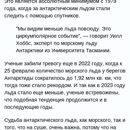
Это является абсолютным минимумом с 1979
года, когда за антарктическим льдом стали
следить с помощью спутников.
"Мы видим меньше льда повсюду. Это
циркумполярное событие", — говорит Уилл
Хоббс, эксперт по морскому льду
Антарктики из Университета Тасмании.
Ученые забили тревогу еще в 2022 году, когда к
25 февралю количество морского льда у берегов
Антарктиды сократилось до 1,92 млн кв. км, что
тогда тоже стало рекордом. И так как в 2023 году
льда стало еще меньше, ученые встревожены,
что подобная тенденция продолжится и в
последующие годы.
Судьба антарктического льда, как морского, так и
того, что на суше, очень важна, потому что на