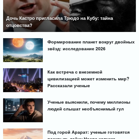
Дочь Кастро пригласила Трюдо на Кубу: тайна
отцовства?
Формирование планет вокруг двойных
звёзд: исследование 2026
Как встреча с внеземной
цивилизацией может изменить мир?
Рассказали ученые
Ученые выяснили, почему миллионы
людей слышат необъяснимый гул
Под горой Арарат: ученые готовятся
раскрыть тайну Ноева ковчега