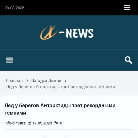
09.08.2026
Главная
>
Загадки Земли
>
Лед у берегов Антарктиды тает рекордными темпами
Лед у берегов Антарктиды тает рекордными
темпами
info-dimurra
17.05.2023
0