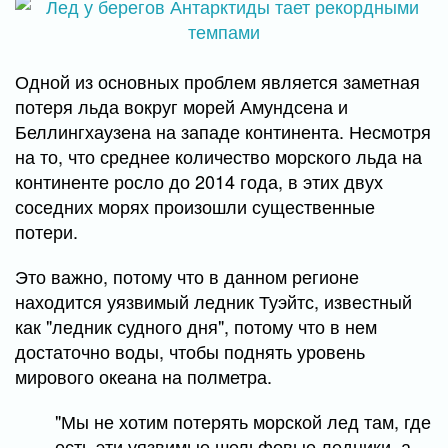
Одной из основных проблем является заметная
потеря льда вокруг морей Амундсена и
Беллингхаузена на западе континента. Несмотря
на то, что среднее количество морского льда на
континенте росло до 2014 года, в этих двух
соседних морях произошли существенные
потери.
Это важно, потому что в данном регионе
находится уязвимый ледник Туэйтс, известный
как "ледник судного дня", потому что в нем
достаточно воды, чтобы поднять уровень
мирового океана на полметра.
"Мы не хотим потерять морской лед там, где
есть эти уязвимые шельфовые ледники, а