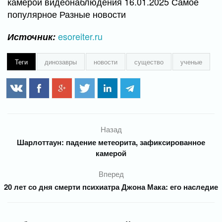
камерой видеонаблюдения 16.01.2025 Самое
популярное Разные новости
esoreiter.ru
Источник:
Теги
динозавры
новости
существо
ученые
Назад
Шарлоттаун: падение метеорита, зафиксированное
камерой
Вперед
20 лет со дня смерти психиатра Джона Мака: его наследие