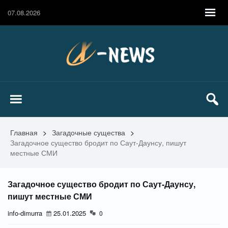
07.08.2026
Главная
>
Загадочные существа
>
Загадочное существо бродит по Саут-Даунсу, пишут
местные СМИ
Загадочное существо бродит по Саут-Даунсу,
пишут местные СМИ
info-dimurra
25.01.2025
0