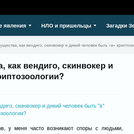
е явления
НЛО и пришельцы
Загадки З
ущества, как вендиго, скинвокер и дикий человек быть «в» криптоз
, как вендиго, скинвокер и
риптозоологии?
ов, у меня часто возникают споры с людьми,