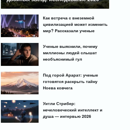
Как встреча с внеземной
цивилизацией может изменить
мир? Рассказали ученые
Ученые выяснили, почему
миллионы людей слышат
необъяснимый гул
Под горой Арарат: ученые
готовятся раскрыть тайну
Ноева ковчега
Уитли Стрибер:
нечеловеческий интеллект и
душа — интервью 2026