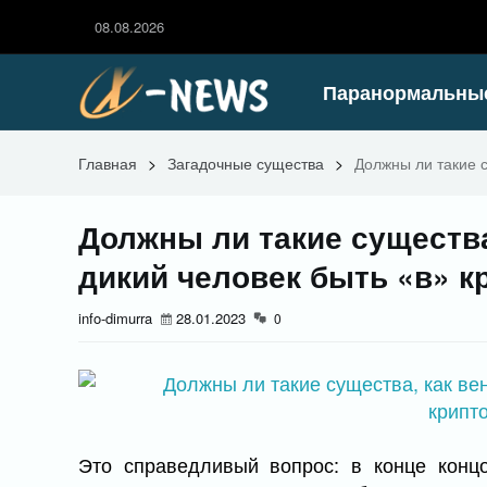
08.08.2026
Паранормальны
Главная
>
Загадочные существа
>
Должны ли такие с
Должны ли такие существа
дикий человек быть «в» к
info-dimurra
28.01.2023
0
Это справедливый вопрос: в конце конц