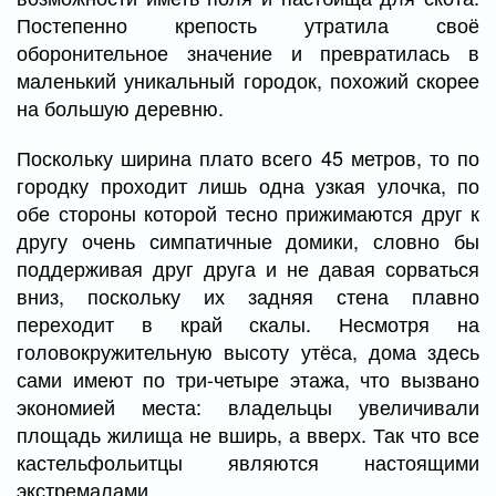
Постепенно крепость утратила своё
оборонительное значение и превратилась в
маленький уникальный городок, похожий скорее
на большую деревню.
Поскольку ширина плато всего 45 метров, то по
городку проходит лишь одна узкая улочка, по
обе стороны которой тесно прижимаются друг к
другу очень симпатичные домики, словно бы
поддерживая друг друга и не давая сорваться
вниз, поскольку их задняя стена плавно
переходит в край скалы. Несмотря на
головокружительную высоту утёса, дома здесь
сами имеют по три-четыре этажа, что вызвано
экономией места: владельцы увеличивали
площадь жилища не вширь, а вверх. Так что все
кастельфольитцы являются настоящими
экстремалами.