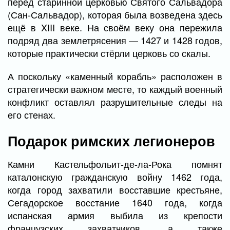
перед старинной церковью Святого Сальвадора
(Сан-Сальвадор), которая была возведена здесь
ещё в XIII веке. На своём веку она пережила
подряд два землетрясения — 1427 и 1428 годов,
которые практически стёрли церковь со скалы.
А поскольку «каменный корабль» расположен в
стратегически важном месте, то каждый военный
конфликт оставлял разрушительные следы на
его стенах.
Подарок римских легионеров
Камни Кастельфольит-де-ла-Рока помнят
каталонскую гражданскую войну 1462 года,
когда город захватили восставшие крестьяне,
Сегадорское восстание 1640 года, когда
испанская армия выбила из крепости
французских захватчиков, а также