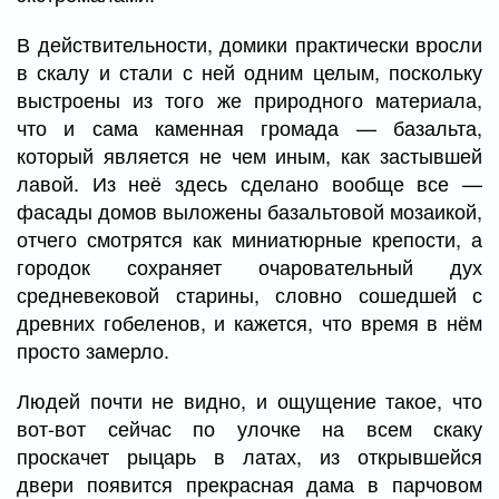
В действительности, домики практически вросли
в скалу и стали с ней одним целым, поскольку
выстроены из того же природного материала,
что и сама каменная громада — базальта,
который является не чем иным, как застывшей
лавой. Из неё здесь сделано вообще все —
фасады домов выложены базальтовой мозаикой,
отчего смотрятся как миниатюрные крепости, а
городок сохраняет очаровательный дух
средневековой старины, словно сошедшей с
древних гобеленов, и кажется, что время в нём
просто замерло.
Людей почти не видно, и ощущение такое, что
вот-вот сейчас по улочке на всем скаку
проскачет рыцарь в латах, из открывшейся
двери появится прекрасная дама в парчовом