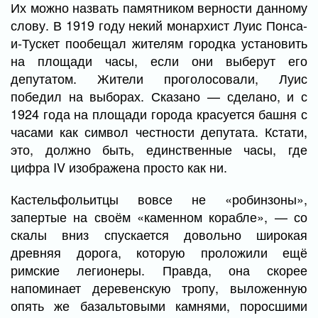
Их можно назвать памятником верности данному
слову. В 1919 году некий монархист Луис Понса-
и-Тускет пообещал жителям городка установить
на площади часы, если они выберут его
депутатом. Жители проголосовали, Луис
победил на выборах. Сказано — сделано, и с
1924 года на площади города красуется башня с
часами как символ честности депутата. Кстати,
это, должно быть, единственные часы, где
цифра IV изображена просто как ни.
Кастельфольитцы вовсе не «робинзоны»,
запертые на своём «каменном корабле», — со
скалы вниз спускается довольно широкая
древняя дорога, которую проложили ещё
римские легионеры. Правда, она скорее
напоминает деревенскую тропу, выложенную
опять же базальтовыми камнями, поросшими