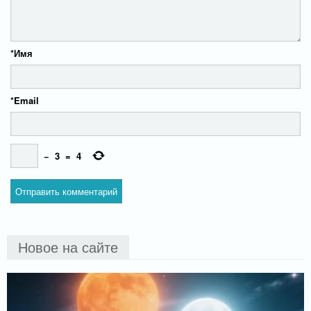
*
Имя
*
Email
−
3
=
4
Новое на сайте