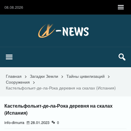
08.08.2026
Главная
>
Загадки Земли
>
Тайны цивилизаций
>
Сооружения
>
Кастельфольит-де-ла-Рока деревня на скалах (Испания)
Кастельфольит-де-ла-Рока деревня на скалах
(Испания)
info-dimurra
28.01.2023
0