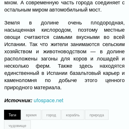
мхом. А современную часть города соединяет с
остальным миром автомобильный мост.
Земля в долине очень плодородная,
насыщенная кислородом, поэтому местные
овощи считаются самыми вкусными во всей
Испании. Так что жители занимаются сельским
хозяйством и животноводством — в долине
расположены загоны для коров и лошадей и
несколько ферм. Также здесь находятся
единственный в Испании базальтовый карьер и
каменоломня по добыче этого ценного
природного материала.
ufospace.net
Источник:
Теги
время
город
корабль
природа
чудовище