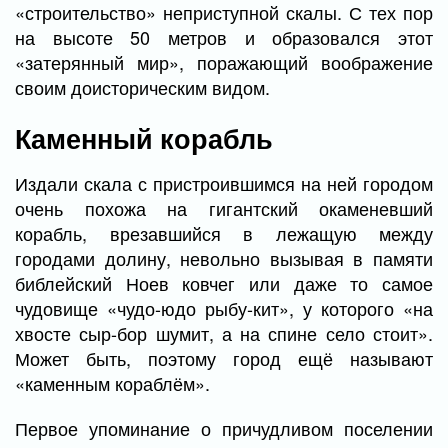
«строительство» неприступной скалы. С тех пор
на высоте 50 метров и образовался этот
«затерянный мир», поражающий воображение
своим доисторическим видом.
Каменный корабль
Издали скала с пристроившимся на ней городом
очень похожа на гигантский окаменевший
корабль, врезавшийся в лежащую между
городами долину, невольно вызывая в памяти
библейский Ноев ковчег или даже то самое
чудовище «чудо-юдо рыбу-кит», у которого «на
хвосте сыр-бор шумит, а на спине село стоит».
Может быть, поэтому город ещё называют
«каменным кораблём».
Первое упоминание о причудливом поселении