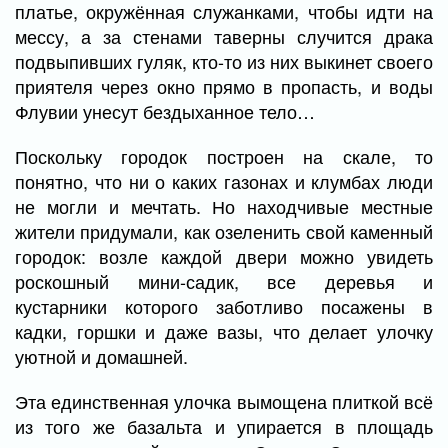
платье, окружённая служанками, чтобы идти на
мессу, а за стенами таверны случится драка
подвыпивших гуляк, кто-то из них выкинет своего
приятеля через окно прямо в пропасть, и воды
Флувии унесут бездыханное тело…
Поскольку городок построен на скале, то
понятно, что ни о каких газонах и клумбах люди
не могли и мечтать. Но находчивые местные
жители придумали, как озеленить свой каменный
городок: возле каждой двери можно увидеть
роскошный мини-садик, все деревья и
кустарники которого заботливо посажены в
кадки, горшки и даже вазы, что делает улочку
уютной и домашней.
Эта единственная улочка вымощена плиткой всё
из того же базальта и упирается в площадь