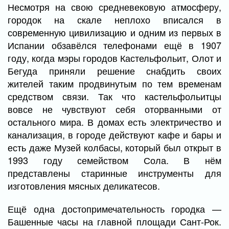
Несмотря на свою средневековую атмосферу,
городок на скале неплохо вписался в
современную цивилизацию и одним из первых в
Испании обзавёлся телефонами ещё в 1907
году, когда мэры городов Кастельфольит, Олот и
Бегуда приняли решение снабдить своих
жителей таким продвинутым по тем временам
средством связи. Так что кастельфольитцы
вовсе не чувствуют себя оторванными от
остального мира. В домах есть электричество и
канализация, в городе действуют кафе и бары и
есть даже Музей колбасы, который был открыт в
1993 году семейством Сола. В нём
представлены старинные инструменты для
изготовления мясных деликатесов.
Ещё одна достопримечательность городка —
Башенные часы на главной площади Сант-Рок.