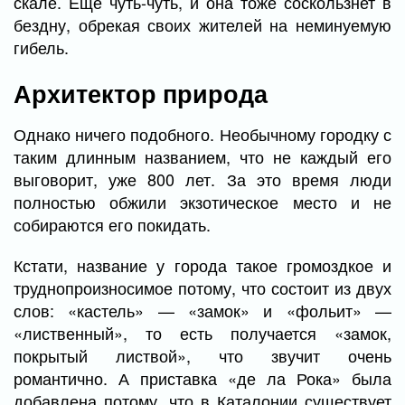
скале. Ещё чуть-чуть, и она тоже соскользнет в
бездну, обрекая своих жителей на неминуемую
гибель.
Архитектор природа
Однако ничего подобного. Необычному городку с
таким длинным названием, что не каждый его
выговорит, уже 800 лет. За это время люди
полностью обжили экзотическое место и не
собираются его покидать.
Кстати, название у города такое громоздкое и
труднопроизносимое потому, что состоит из двух
слов: «кастель» — «замок» и «фольит» —
«лиственный», то есть получается «замок,
покрытый листвой», что звучит очень
романтично. А приставка «де ла Рока» была
добавлена потому, что в Каталонии существует