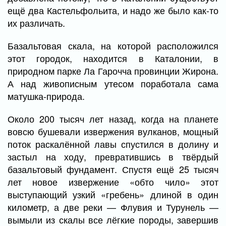
ещё два Кастельфольита, и надо же было как-то
их различать.
Базальтовая скала, на которой расположился
этот городок, находится в Каталонии, в
природном парке Ла Гарочча провинции Жирона.
А над живописным утесом поработала сама
матушка-природа.
Около 200 тысяч лет назад, когда на планете
вовсю бушевали извержения вулканов, мощный
поток раскалённой лавы спустился в долину и
застыл на ходу, превратившись в твёрдый
базальтовый фундамент. Спустя ещё 25 тысяч
лет новое извержение «обто чило» этот
выступающий узкий «гребень» длиной в один
километр, а две реки — Флувия и Турунель —
вымыли из скалы все лёгкие породы, завершив