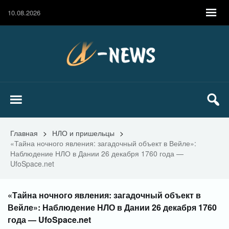
10.08.2026
Главная
>
НЛО и пришельцы
>
«Тайна ночного явления: загадочный объект в Вейле»:
Наблюдение НЛО в Дании 26 декабря 1760 года —
UfoSpace.net
«Тайна ночного явления: загадочный объект в
Вейле»: Наблюдение НЛО в Дании 26 декабря 1760
года — UfoSpace.net