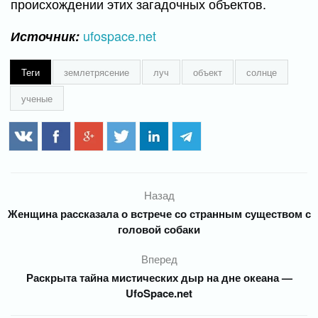
происхождении этих загадочных объектов.
ufospace.net
Источник:
Теги
землетрясение
луч
объект
солнце
ученые
Назад
Женщина рассказала о встрече со странным существом с
головой собаки
Вперед
Раскрыта тайна мистических дыр на дне океана —
UfoSpace.net