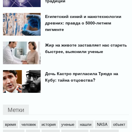
традиции
Египетский синий и нанотехнологии
древних: правда о 5000-летнем
пигменте
Жир на животе заставляет нас стареть
быстрее, выяснили ученые
Дочь Кастро пригласила Трюдо на
Кубу: тайна отцовства?
Метки
время
человек
история
ученые
нашли
NASA
объект