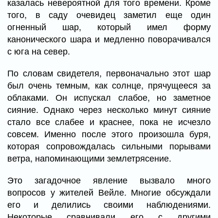
казалась невероятной для того времени. Кроме
того, в саду очевидец заметил еще один
огненный шар, который имел форму
канонического шара и медленно поворачивался
с юга на север.
По словам свидетеля, первоначально этот шар
был очень темным, как солнце, прячущееся за
облаками. Он испускал слабое, но заметное
сияние. Однако через несколько минут сияние
стало все слабее и краснее, пока не исчезло
совсем. Именно после этого произошла буря,
которая сопровождалась сильными порывами
ветра, напоминающими землетрясение.
Это загадочное явление вызвало много
вопросов у жителей Вейле. Многие обсуждали
его и делились своими наблюдениями.
Некоторые сравнивали его с другими