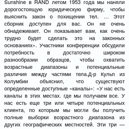
Sunshine в RAND летом 1953 года мы наняли
дорогостоящую юридическую фирму, чтобы
выяснить закон о похищении тел. … Этот
сборник доступен для вас. Он не очень
обнадеживает. Он показывает вам, как очень
трудно будет сделать это на законных
основаниях». Участники конференции обсудили
потребность в достаточно широком
разнообразии образцов, чтобы охватить
возрастные диапазоны и потенциальные
различия между частями тела.Д-р Кульп из
Колумбии объяснил, что существуют
определенные доступные «каналы»: «У нас есть
каналы в этих местах. где мы получаем все. У
нас есть еще три или четыре потенциальных
клиента, по которым мы могли бы получить
полные выборки возрастного диапазона из
других географических местностей. Эти три —