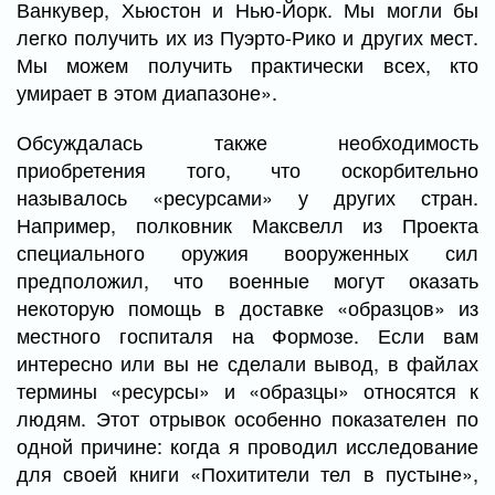
Ванкувер, Хьюстон и Нью-Йорк. Мы могли бы
легко получить их из Пуэрто-Рико и других мест.
Мы можем получить практически всех, кто
умирает в этом диапазоне».
Обсуждалась также необходимость
приобретения того, что оскорбительно
называлось «ресурсами» у других стран.
Например, полковник Максвелл из Проекта
специального оружия вооруженных сил
предположил, что военные могут оказать
некоторую помощь в доставке «образцов» из
местного госпиталя на Формозе. Если вам
интересно или вы не сделали вывод, в файлах
термины «ресурсы» и «образцы» относятся к
людям. Этот отрывок особенно показателен по
одной причине: когда я проводил исследование
для своей книги «Похитители тел в пустыне»,