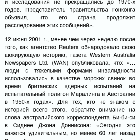
и исследования не прекращались до 1970-х
годов. Представитель правительства Гонконга
объявил, что его страна продолжит
расследование этих сообщений».
12 июня 2001 г., менее чем через неделю после
того, как агентство Reuters обнародовало свою
шокирующую историю, газета Western Australia
Newspapers Ltd. (WAN) опубликовала, что: «…
люди с тяжелыми формами инвалидности
использовались в качестве морских свинок во
время британских ядерных испытаний на
испытательный полигон Маралинга в Австралии
в 1950-х годах». Для тех, кто не знаком с
историей всего этого, обратите внимание на
слова австралийского корреспондента Би-би-си
в Сиднее Джона Доннисона: «Сегодня это
кажется удивительным, но менее 60 лет назад