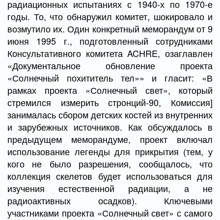
радиационных испытаниях с 1940-х по 1970-е
годы. То, что обнаружил комитет, шокировало и
возмутило их. Один конкретный меморандум от 9
июня 1995 г., подготовленный сотрудниками
Консультативного комитета ACHRE, озаглавлен
«Документальное обновление проекта
«Солнечный похититель тел»» и гласит: «В
рамках проекта «Солнечный свет», который
стремился измерить стронций-90, Комиссия]
занималась сбором детских костей из внутренних
и зарубежных источников. Как обсуждалось в
предыдущем меморандуме, проект включал
использование легенды для прикрытия (тем, у
кого не было разрешения, сообщалось, что
коллекция скелетов будет использоваться для
изучения естественной радиации, а не
радиоактивных осадков). Ключевыми
участниками проекта «Солнечный свет» с самого