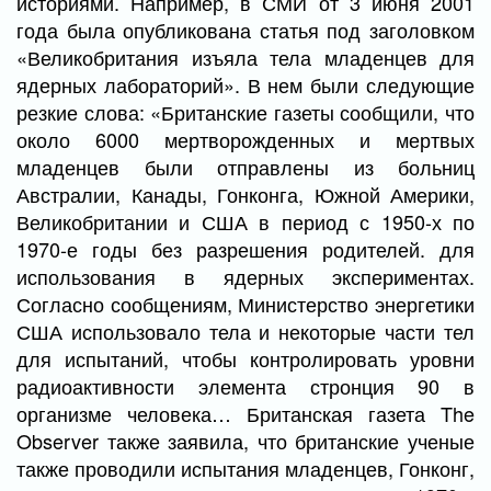
историями. Например, в СМИ от 3 июня 2001
года была опубликована статья под заголовком
«Великобритания изъяла тела младенцев для
ядерных лабораторий». В нем были следующие
резкие слова: «Британские газеты сообщили, что
около 6000 мертворожденных и мертвых
младенцев были отправлены из больниц
Австралии, Канады, Гонконга, Южной Америки,
Великобритании и США в период с 1950-х по
1970-е годы без разрешения родителей. для
использования в ядерных экспериментах.
Согласно сообщениям, Министерство энергетики
США использовало тела и некоторые части тел
для испытаний, чтобы контролировать уровни
радиоактивности элемента стронция 90 в
организме человека… Британская газета The
Observer также заявила, что британские ученые
также проводили испытания младенцев, Гонконг,