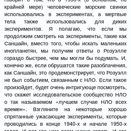
крайней мере) человеческие морские свинки
использовались в экспериментах, а мертвые
тела также использовались для диких
экспериментов. Я полагаю, что если мы
продолжим смотреть на эксперименты, такие как
Саншайн, вместо того, чтобы искать маленьких
инопланетян, мы получим ответы о Розуэлле
гораздо быстрее, чем мы могли бы подумать. И,
конечно же, если обрушатся такие разоблачения,
как Саншайн, это продемонстрирует, что Розуэлл
не был событием, связанным с НЛО. Если такое
произойдет, будет очень интригующе посмотреть,
что скажет исследовательское сообщество НЛО
о так называемом «лучшем случае НЛО всех
времен». Взгляните на некоторые хорошо
спрятанные ужасающие эксперименты, которые
проводились в конце 1940-х и начале 1950-х
годов. И вот где нам всем нужно копать. И это