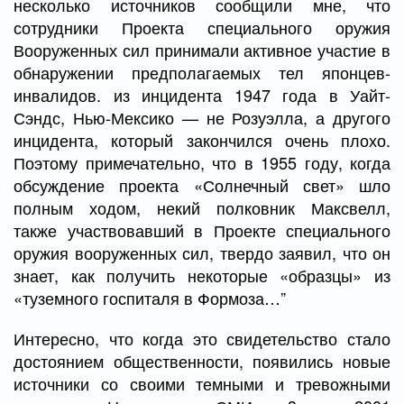
несколько источников сообщили мне, что
сотрудники Проекта специального оружия
Вооруженных сил принимали активное участие в
обнаружении предполагаемых тел японцев-
инвалидов. из инцидента 1947 года в Уайт-
Сэндс, Нью-Мексико — не Розуэлла, а другого
инцидента, который закончился очень плохо.
Поэтому примечательно, что в 1955 году, когда
обсуждение проекта «Солнечный свет» шло
полным ходом, некий полковник Максвелл,
также участвовавший в Проекте специального
оружия вооруженных сил, твердо заявил, что он
знает, как получить некоторые «образцы» из
«туземного госпиталя в Формоза…”
Интересно, что когда это свидетельство стало
достоянием общественности, появились новые
источники со своими темными и тревожными