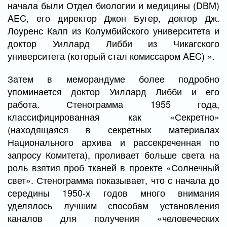
начала были Отдел биологии и медицины (DBM)
AEC, его директор Джон Бугер, доктор Дж.
Лоуренс Калп из Колумбийского университета и
доктор Уиллард Либби из Чикагского
университета (который стал комиссаром AEC) ».
Затем в меморандуме более подробно
упоминается доктор Уиллард Либби и его
работа. Стенограмма 1955 года,
классифицированная как «Секретно»
(находящаяся в секретных материалах
Национального архива и рассекреченная по
запросу Комитета), проливает больше света на
роль взятия проб тканей в проекте «Солнечный
свет». Стенограмма показывает, что с начала до
середины 1950-х годов много внимания
уделялось лучшим способам установления
каналов для получения «человеческих