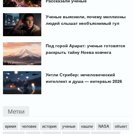
Рассказали ученые
Ученые выяснили, почему миллионы
людей слышат необъяснимый гул
Под горой Арарат: ученые готовятся
раскрыть тайну Ноева ковчега
Уитли Стрибер: нечеловеческий
интеллект и душа — интервью 2026
Метки
время
человек
история
ученые
нашли
NASA
объект