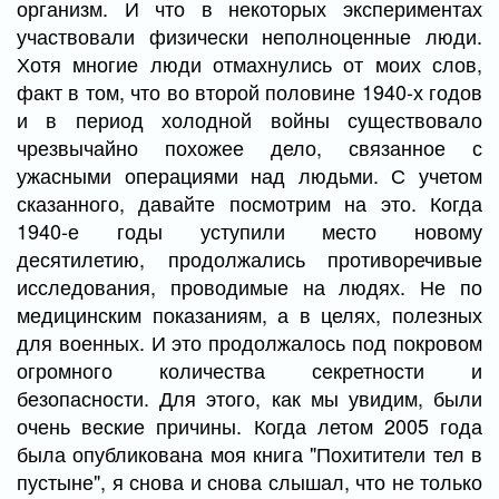
организм. И что в некоторых экспериментах
участвовали физически неполноценные люди.
Хотя многие люди отмахнулись от моих слов,
факт в том, что во второй половине 1940-х годов
и в период холодной войны существовало
чрезвычайно похожее дело, связанное с
ужасными операциями над людьми. С учетом
сказанного, давайте посмотрим на это. Когда
1940-е годы уступили место новому
десятилетию, продолжались противоречивые
исследования, проводимые на людях. Не по
медицинским показаниям, а в целях, полезных
для военных. И это продолжалось под покровом
огромного количества секретности и
безопасности. Для этого, как мы увидим, были
очень веские причины. Когда летом 2005 года
была опубликована моя книга "Похитители тел в
пустыне", я снова и снова слышал, что не только