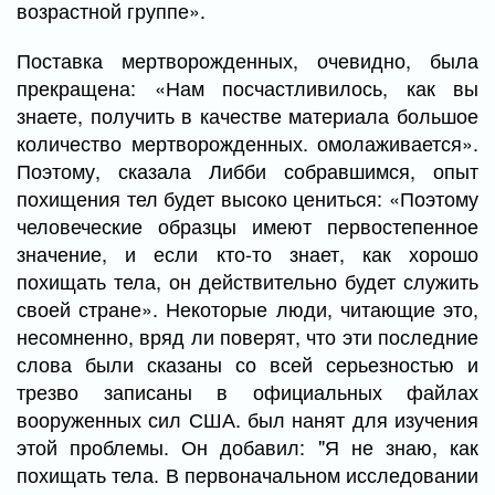
возрастной группе».
Поставка мертворожденных, очевидно, была
прекращена: «Нам посчастливилось, как вы
знаете, получить в качестве материала большое
количество мертворожденных. омолаживается».
Поэтому, сказала Либби собравшимся, опыт
похищения тел будет высоко цениться: «Поэтому
человеческие образцы имеют первостепенное
значение, и если кто-то знает, как хорошо
похищать тела, он действительно будет служить
своей стране». Некоторые люди, читающие это,
несомненно, вряд ли поверят, что эти последние
слова были сказаны со всей серьезностью и
трезво записаны в официальных файлах
вооруженных сил США. был нанят для изучения
этой проблемы. Он добавил: "Я не знаю, как
похищать тела. В первоначальном исследовании