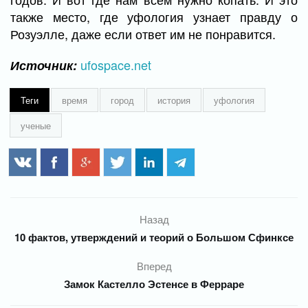
также место, где уфология узнает правду о
Розуэлле, даже если ответ им не понравится.
ufospace.net
Источник:
Теги
время
город
история
уфология
ученые
Назад
10 фактов, утверждений и теорий о Большом Сфинксе
Вперед
Замок Кастелло Эстенсе в Ферраре