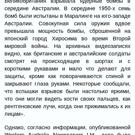
Великобритания взрывала ядерные бомбы в
середине Австралии. В середине 1950-х семь
бомб были испытаны в Маралинге на юго-западе
Австралии. Совокупная сила оружия вдвое
превышала мощность бомбы, сброшенной на
японский город Хиросима во время Второй
мировой войны. На архивных видеозаписях
видно, как британские и австралийские солдаты
смотрят на происходящее в шортах и с
короткими рукавами и мало что делают для
защиты, кроме как поворачиваются спиной и
закрывают глаза руками. Некоторые сообщали,
что вспышки взрывов были настолько яркими,
что они могли видеть кости своих пальцев, как
рентгеновские лучи, когда они прижимались к их
лицам».
Однако, согласно информации, опубликованной
Western Australia Newspapers Ltd., дело было