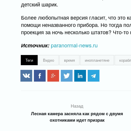
детский шарик.
Более любопытная версия гласит, что это ка
помощи неназванного прибора. Но тогда пол
проекция за ночь несколько штатов? Что-то
paranormal-news.ru
Источник:
Теги
Видео
время
инопланетяне
кораб
Назад
Лесная камера засняла как рядом с двумя
охотниками идет призрак