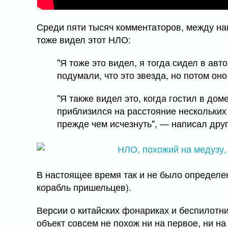
Среди пяти тысяч комментаторов, между на
тоже видел этот НЛО:
"Я тоже это видел, я тогда сидел в авт
подумали, что это звезда, но потом оно
"Я также видел это, когда гостил в дом
приблизился на расстояние нескольких
прежде чем исчезнуть", — написал друг
В настоящее время так и не было определено
корабль пришельцев).
Версии о китайских фонариках и беспилотн
объект совсем не похож ни на первое, ни на