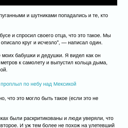
пуганными и шутниками попадались и те, кто
обусе и спросил своего отца, что это такое. Мы
 описало круг и исчезло", — написал один.
е моих бабушки и дедушки. Я видел как он
 метров к самолету и выпустил кольца дыма,
ой.
, что это могло быть такое (если это не
иках были раскритикованы и люди уверяли, что
 второе. И уж тем более не похож на улетевший