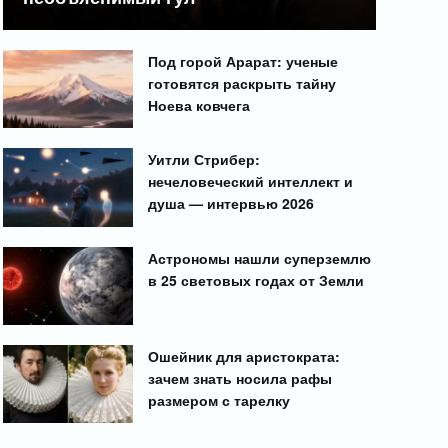
Под горой Арарат: ученые
готовятся раскрыть тайну
Ноева ковчега
Уитли Стрибер:
нечеловеческий интеллект и
душа — интервью 2026
Астрономы нашли суперземлю
в 25 световых годах от Земли
Ошейник для аристократа:
зачем знать носила рафы
размером с тарелку