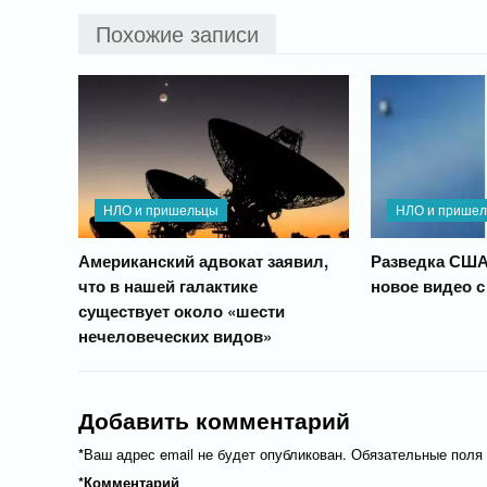
Похожие записи
НЛО и пришельцы
НЛО и прише
Американский адвокат заявил,
Разведка США
что в нашей галактике
новое видео 
существует около «шести
нечеловеческих видов»
Добавить комментарий
*
Ваш адрес email не будет опубликован.
Обязательные поля
*
Комментарий