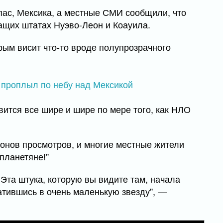
пас, Мексика, а местные СМИ сообщили, что
ащих штатах Нуэво-Леон и Коауила.
орым висит что-то вроде полупрозрачного
вится все шире и шире по мере того, как НЛО
ионов просмотров, и многие местные жители
планетяне!"
 Эта штука, которую вы видите там, начала
атившись в очень маленькую звезду", —