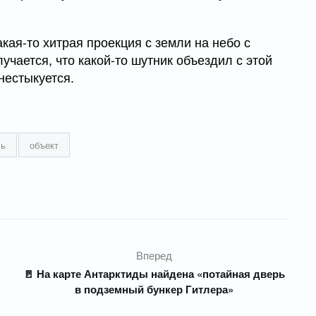
кая-то хитрая проекция с земли на небо с
учается, что какой-то шутник объездил с этой
 нестыкуется.
ль
объект
Вперед
🚪 На карте Антарктиды найдена «потайная дверь
в подземный бункер Гитлера»