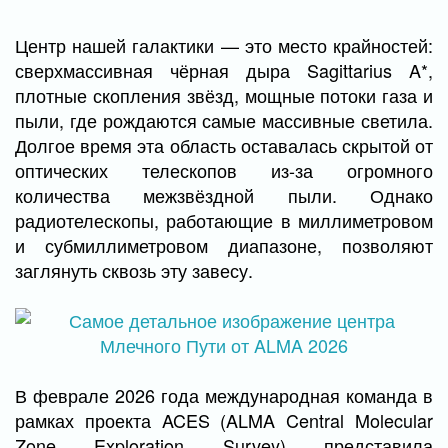
Центр нашей галактики — это место крайностей:
сверхмассивная чёрная дыра Sagittarius A*,
плотные скопления звёзд, мощные потоки газа и
пыли, где рождаются самые массивные светила.
Долгое время эта область оставалась скрытой от
оптических телескопов из-за огромного
количества межзвёздной пыли. Однако
радиотелескопы, работающие в миллиметровом
и субмиллиметровом диапазоне, позволяют
заглянуть сквозь эту завесу.
В феврале 2026 года международная команда в
рамках проекта ACES (ALMA Central Molecular
Zone Exploration Survey) представила