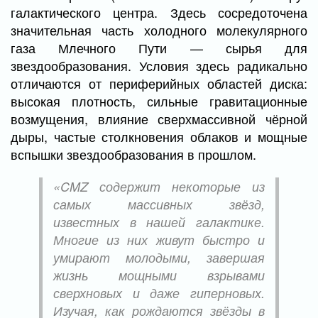
галактического центра. Здесь сосредоточена
значительная часть холодного молекулярного
газа Млечного Пути — сырья для
звездообразования. Условия здесь радикально
отличаются от периферийных областей диска:
высокая плотность, сильные гравитационные
возмущения, влияние сверхмассивной чёрной
дыры, частые столкновения облаков и мощные
вспышки звездообразования в прошлом.
«CMZ содержит некоторые из
самых массивных звёзд,
известных в нашей галактике.
Многие из них живут быстро и
умирают молодыми, завершая
жизнь мощными взрывами
сверхновых и даже гиперновых.
Изучая, как рождаются звёзды в