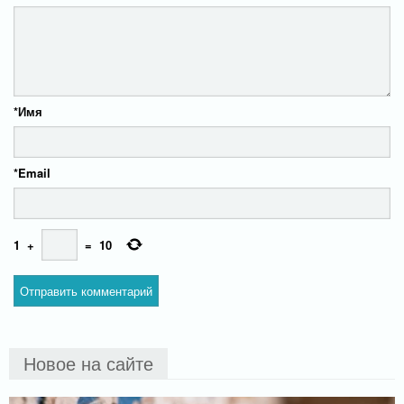
*
Имя
*
Email
1
+
=
10
Новое на сайте