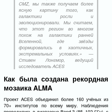
CMZ, мы также получаем более
ясную картину того, как
галактики росли и
эволюционировали. Мы считаем,
что этот регион во многом
похож на галактики ранней
Вселенной, где звёзды
формировались в хаотичных,
экстремальных условиях.» —
Стивен Лонгмор, ведущий
исследователь ACES
Как была создана рекордная
мозаика ALMA
Проект ACES объединил более 160 учёных из
70+ институтов по всему миру. Наблюдения
проводились в диапазоне Band 3 (85–102 ГГц), с