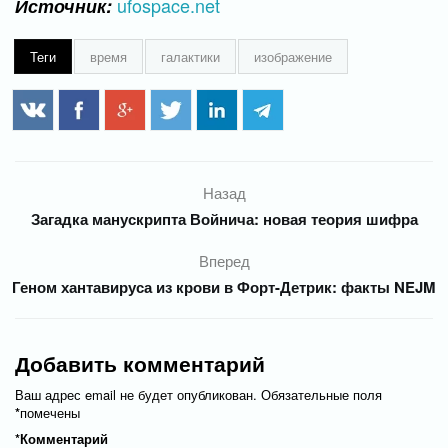
ufospace.net
Источник:
Теги
время
галактики
изображение
Назад
Загадка манускрипта Войнича: новая теория шифра
Вперед
Геном хантавируса из крови в Форт-Детрик: факты NEJM
Добавить комментарий
Ваш адрес email не будет опубликован.
Обязательные поля
*
помечены
*
Комментарий