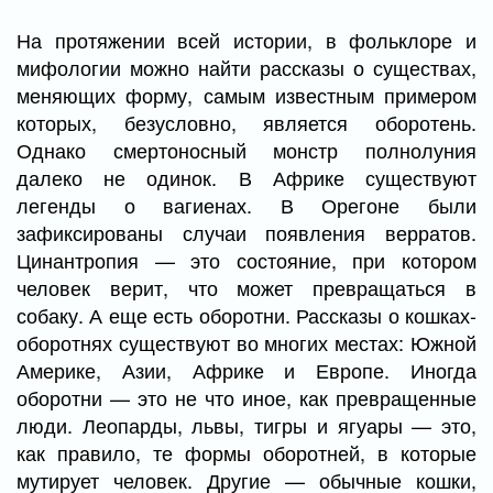
На протяжении всей истории, в фольклоре и
мифологии можно найти рассказы о существах,
меняющих форму, самым известным примером
которых, безусловно, является оборотень.
Однако смертоносный монстр полнолуния
далеко не одинок. В Африке существуют
легенды о вагиенах. В Орегоне были
зафиксированы случаи появления верратов.
Цинантропия — это состояние, при котором
человек верит, что может превращаться в
собаку. А еще есть оборотни. Рассказы о кошках-
оборотнях существуют во многих местах: Южной
Америке, Азии, Африке и Европе. Иногда
оборотни — это не что иное, как превращенные
люди. Леопарды, львы, тигры и ягуары — это,
как правило, те формы оборотней, в которые
мутирует человек. Другие — обычные кошки,