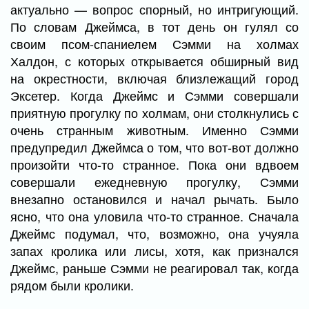
актуально — вопрос спорный, но интригующий.
По словам Джеймса, в тот день он гулял со
своим псом-спаниелем Сэмми на холмах
Халдон, с которых открывается обширный вид
на окрестности, включая близлежащий город
Эксетер. Когда Джеймс и Сэмми совершали
приятную прогулку по холмам, они столкнулись с
очень странным животным. Именно Сэмми
предупредил Джеймса о том, что вот-вот должно
произойти что-то странное. Пока они вдвоем
совершали ежедневную прогулку, Сэмми
внезапно остановился и начал рычать. Было
ясно, что она уловила что-то странное. Сначала
Джеймс подумал, что, возможно, она учуяла
запах кролика или лисы, хотя, как признался
Джеймс, раньше Сэмми не реагировал так, когда
рядом были кролики.