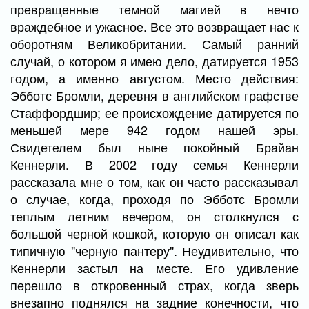
превращенные темной магией в нечто
враждебное и ужасное. Все это возвращает нас к
оборотням Великобритании. Самый ранний
случай, о котором я имею дело, датируется 1953
годом, а именно августом. Место действия:
Эбботс Бромли, деревня в английском графстве
Стаффордшир; ее происхождение датируется по
меньшей мере 942 годом нашей эры.
Свидетелем был ныне покойный Брайан
Кеннерли. В 2002 году семья Кеннерли
рассказала мне о том, как он часто рассказывал
о случае, когда, проходя по Эбботс Бромли
теплым летним вечером, он столкнулся с
большой черной кошкой, которую он описал как
типичную "черную пантеру". Неудивительно, что
Кеннерли застыл на месте. Его удивление
перешло в откровенный страх, когда зверь
внезапно поднялся на задние конечности, что