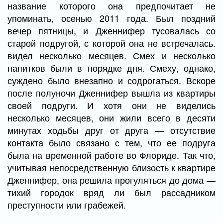
название которого она предпочитает не
упоминать, осенью 2011 года. Был поздний
вечер пятницы, и Дженнифер тусовалась со
старой подругой, с которой она не встречалась.
видел несколько месяцев. Смех и несколько
напитков были в порядке дня. Смеху, однако,
суждено было внезапно и содрогаться. Вскоре
после полуночи Дженнифер вышла из квартиры
своей подруги. И хотя они не виделись
несколько месяцев, они жили всего в десяти
минутах ходьбы друг от друга — отсутствие
контакта было связано с тем, что ее подруга
была на временной работе во Флориде. Так что,
учитывая непосредственную близость к квартире
Дженнифер, она решила прогуляться до дома —
тихий городок вряд ли был рассадником
преступности или грабежей.