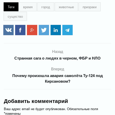
Теги
время
город
животные
призраки
существо
Назад
Странная сага о людях в черном, ФБР и НЛО
Вперед
Почему произошла авария самолёта Ту-124 под
Кирсановом?
Добавить комментарий
Ваш адрес email не будет опубликован.
Обязательные поля
*
помечены