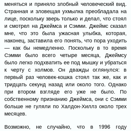
меняться и приняло злобный человеческий вид.
Странная и зловещая ухмылка преобладала на
лице, поскольку зверь только и делал, что стоял
и смотрел на Джеймса и Сэмми. Джеймс сказал
мне, что это была ужасная улыбка, которая,
наконец, заставила его понять, что пора уходить
— как бы немедленно. Поскольку в то время
Сэмми было всего четыре месяца, Джеймсу
было легко подхватить ее под мышку и убраться
к черту с холмов. Он дважды оглянулся: в
первый раз человек-кошка стоял так же, как и
тридцать секунд назад или около того. Однако
при втором взгляде его уже не было. По
собственному признанию Джеймса, они с Сэмми
больше не гуляли по Халдон-Хиллз около трех
месяцев.
Возможно, не случайно, что в 1996 году