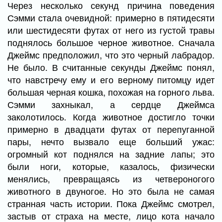
Через несколько секунд причина поведения
Сэмми стала очевидной: примерно в пятидесяти
или шестидесяти футах от него из густой травы
поднялось большое черное животное. Сначала
Джеймс предположил, что это черный лабрадор.
Не было. В считанные секунды Джеймс понял,
что навстречу ему и его верному питомцу идет
большая черная кошка, похожая на горного льва.
Сэмми захныкал, а сердце Джеймса
заколотилось. Когда животное достигло точки
примерно в двадцати футах от перепуганной
пары, нечто вызвало еще больший ужас:
огромный кот поднялся на задние лапы; это
были ноги, которые, казалось, физически
менялись, превращаясь из четвероногого
животного в двуногое. Но это была не самая
странная часть истории. Пока Джеймс смотрел,
застыв от страха на месте, лицо кота начало