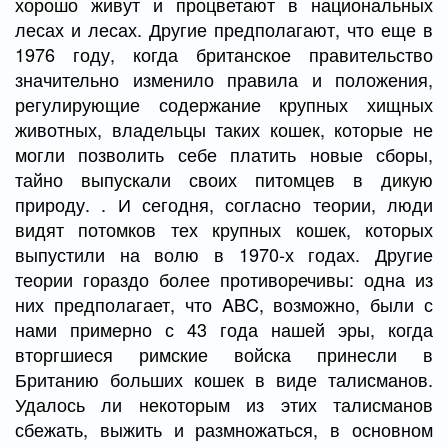
хорошо живут и процветают в национальных
лесах и лесах. Другие предполагают, что еще в
1976 году, когда британское правительство
значительно изменило правила и положения,
регулирующие содержание крупных хищных
животных, владельцы таких кошек, которые не
могли позволить себе платить новые сборы,
тайно выпускали своих питомцев в дикую
природу. . И сегодня, согласно теории, люди
видят потомков тех крупных кошек, которых
выпустили на волю в 1970-х годах. Другие
теории гораздо более противоречивы: одна из
них предполагает, что ABC, возможно, были с
нами примерно с 43 года нашей эры, когда
вторгшиеся римские войска принесли в
Британию больших кошек в виде талисманов.
Удалось ли некоторым из этих талисманов
сбежать, выжить и размножаться, в основном