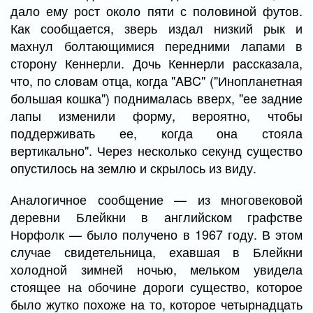
дало ему рост около пяти с половиной футов.
Как сообщается, зверь издал низкий рык и
махнул болтающимися передними лапами в
сторону Кеннерли. Дочь Кеннерли рассказала,
что, по словам отца, когда "ABC" ("Инопланетная
большая кошка") поднималась вверх, "ее задние
лапы изменили форму, вероятно, чтобы
поддерживать ее, когда она стояла
вертикально". Через несколько секунд существо
опустилось на землю и скрылось из виду.
Аналогичное сообщение — из многовековой
деревни Блейкни в английском графстве
Норфолк — было получено в 1967 году. В этом
случае свидетельница, ехавшая в Блейкни
холодной зимней ночью, мельком увидела
стоящее на обочине дороги существо, которое
было жутко похоже на то, которое четырнадцать