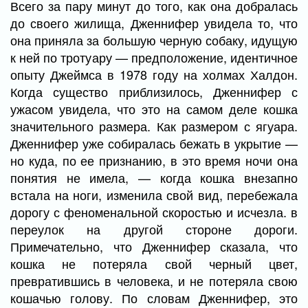
Всего за пару минут до того, как она добралась
до своего жилища, Дженнифер увидела то, что
она приняла за большую черную собаку, идущую
к ней по тротуару — предположение, идентичное
опыту Джеймса в 1978 году на холмах Халдон.
Когда существо приблизилось, Дженнифер с
ужасом увидела, что это на самом деле кошка
значительного размера. Как размером с ягуара.
Дженнифер уже собиралась бежать в укрытие —
но куда, по ее признанию, в это время ночи она
понятия не имела, — когда кошка внезапно
встала на ноги, изменила свой вид, перебежала
дорогу с феноменальной скоростью и исчезла. в
переулок на другой стороне дороги.
Примечательно, что Дженнифер сказала, что
кошка не потеряла свой черный цвет,
превратившись в человека, и не потеряла свою
кошачью голову. По словам Дженнифер, это