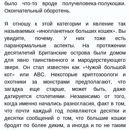
было что-то вроде получеловека-полукошки.
Окончательный оборотень.
Я отношу к этой категории и явление так
называемых «инопланетных больших кошек». Вы
увидите, почему. У них тоже есть
паранормальные аспекты. На протяжении
десятилетий Британские острова были домом
для явно таинственного и мародерствующего
зверя. Он стал известен как «Чужой большой
кот» или ABC. Некоторые криптозоологи и
охотники за монстрами предполагают, что
загадка еще старше, может быть, даже
датируется столетиями. Независимо от того,
когда именно начались разногласия, факт в том,
что почти каждый год появляются десятки и
десятки сообщений о том, что большие кошки
бродят по более диким, а иногда и по не таким