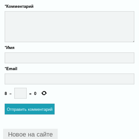
*
Комментарий
*
Имя
*
Email
8
−
=
0
Новое на сайте