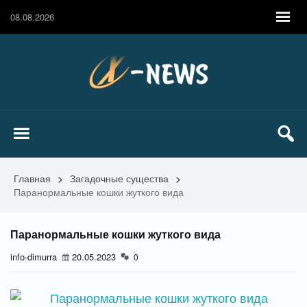
08.08.2026
Главная
>
Загадочные существа
>
Паранормальные кошки жуткого вида
Паранормальные кошки жуткого вида
info-dimurra
20.05.2023
0