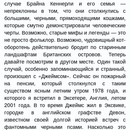
случае Брайна Кеннерли и его семья —
непреклонны в том, что они столкнулись с
большими, черными, прямоходящими кошками,
которые смутно демонстрировали человеческие
черты. Возможно, старые мифы и легенды — это
не просто фольклор. Возможно, чудовищный кот-
оборотень действительно бродит по старинным
ландшафтам Британских островов. Теперь
давайте посмотрим в другом месте. Один такой
случай, особенно запоминающийся и странный,
произошел с «Джеймсом». Сейчас он пожарный
на пенсии, который столкнулся с таким
существом ясным летним утром 1978 года, и
которого я встретил в Эксетере, Англия, летом
2001 года. В то время Джеймс жил в Эксвике,
городке в английском графстве Девон,
известном своей долгой историей встреч с
фантомными черными псами. Насколько это