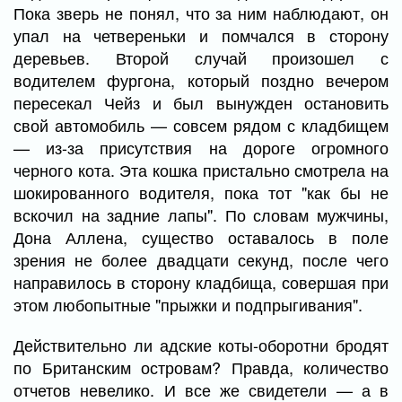
Пока зверь не понял, что за ним наблюдают, он
упал на четвереньки и помчался в сторону
деревьев. Второй случай произошел с
водителем фургона, который поздно вечером
пересекал Чейз и был вынужден остановить
свой автомобиль — совсем рядом с кладбищем
— из-за присутствия на дороге огромного
черного кота. Эта кошка пристально смотрела на
шокированного водителя, пока тот "как бы не
вскочил на задние лапы". По словам мужчины,
Дона Аллена, существо оставалось в поле
зрения не более двадцати секунд, после чего
направилось в сторону кладбища, совершая при
этом любопытные "прыжки и подпрыгивания".
Действительно ли адские коты-оборотни бродят
по Британским островам? Правда, количество
отчетов невелико. И все же свидетели — а в