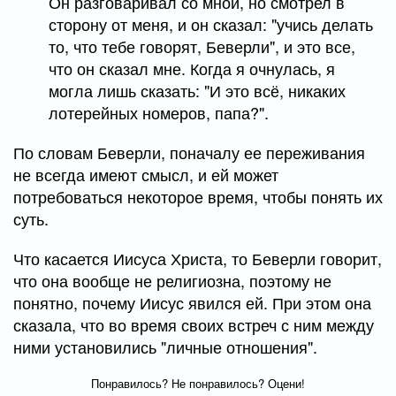
Он разговаривал со мной, но смотрел в
сторону от меня, и он сказал: "учись делать
то, что тебе говорят, Беверли", и это все,
что он сказал мне. Когда я очнулась, я
могла лишь сказать: "И это всё, никаких
лотерейных номеров, папа?".
По словам Беверли, поначалу ее переживания
не всегда имеют смысл, и ей может
потребоваться некоторое время, чтобы понять их
суть.
Что касается Иисуса Христа, то Беверли говорит,
что она вообще не религиозна, поэтому не
понятно, почему Иисус явился ей. При этом она
сказала, что во время своих встреч с ним между
ними установились "личные отношения".
Понравилось? Не понравилось? Оцени!