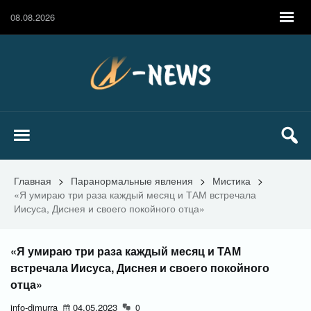
08.08.2026
Главная
>
Паранормальные явления
>
Мистика
>
«Я умираю три раза каждый месяц и ТАМ встречала
Иисуса, Диснея и своего покойного отца»
«Я умираю три раза каждый месяц и ТАМ
встречала Иисуса, Диснея и своего покойного
отца»
info-dimurra
04.05.2023
0