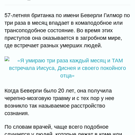
57-летняя британка по имени Беверли Гилмор по
три раза в месяц впадает в комаподобное или
трансоподобное состояние. Во время этих
приступов она оказывается в загробном мире,
где встречает разных умерших людей.
Когда Беверли было 20 лет, она получила
черепно-мозговую травму и с тех пор у нее
возникло так называемое расстройство
сознания.
По словам врачей, чаще всего подобное
случается у людей, которые лежат в коме или