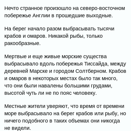
Нечто странное произошло на северо-восточном
побережье Англии в прошедшие выходные.
На берег начало разом выбрасывать тысячи
крабов и омаров. Никакой рыбы, только
ракообразные.
Мертвые и еще живые морские существа
выбрасывало вдоль побережья Тиссайда, между
деревней Марске и городом Солтберном. Крабов
и омаров в некоторых местах было так много,
что они были навалены большими грудами,
высотой чуть ли не по пояс человеку.
Местные жители уверяют, что время от времени
море выбрасывало на берег крабов или рыбу, но
ничего подобного в таких объемах они никогда
не видели.