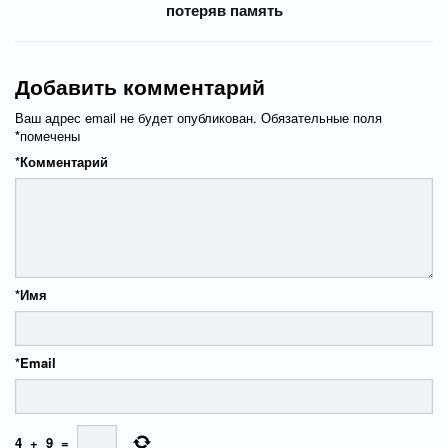
потеряв память
Добавить комментарий
Ваш адрес email не будет опубликован.
Обязательные поля
*
помечены
*
Комментарий
*
Имя
*
Email
4
+
9
=