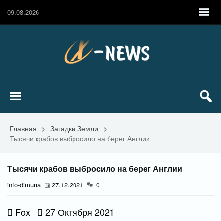
09.08.2026
Главная
>
Загадки Земли
>
Тысячи крабов выбросило на берег Англии
Тысячи крабов выбросило на берег Англии
info-dimurra
27.12.2021
0
Fox
27 Октября 2021